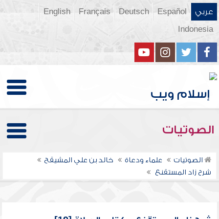
عربي
Español
Deutsch
Français
English
Indonesia
الصوتيات
الصوتيات
علماء ودعاة
خالد بن علي المشيقح
شرح زاد المستقنع