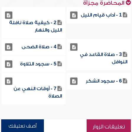
المحاضرة مجزأة
1 - آداب قيام الليل
2 - كيفية صلاة نافلة
الليل والنهار
4 - صلاة الضحى
3 - صلاة القاعد في
النوافل
5 - سجود التلاوة
6 - سجود الشكر
7 - أوقات النهي عن
الصلاة
أضف تعليقك
تعليقات الزوار