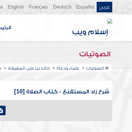
عربي
Español
Deutsch
Français
English
ia
الرئي
الصوتيات
الصوتيات
علماء ودعاة
خالد بن علي المشيقح
ش
شرح زاد المستقنع - كتاب الصلاة [10]