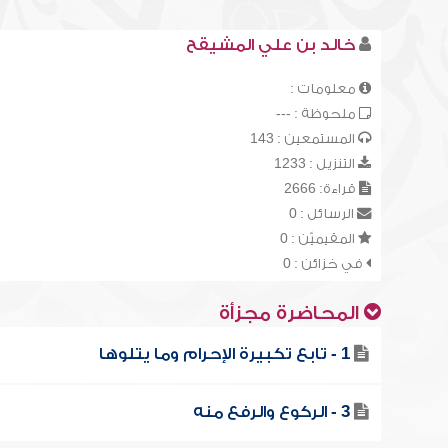
خالد بن علي المشيقح
معلومات :
ملحوظة : ---
المستمعين : 143
التنزيل : 1233
قراءة: 2666
الرسائل : 0
المقيميّن : 0
في خزائن : 0
المحاضرة مجزأة
1 - تابع تكبيرة الإحرام وما يتلوها
3 - الركوع والرفع منه