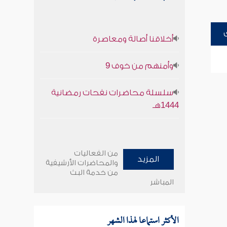
أخلاقنا أصالة ومعاصرة
وأمنهم من خوف 9
سلسلة محاضرات نفحات رمضانية
1444هـ
من الفعاليات
المزيد
والمحاضرات الأرشيفية
من خدمة البث
المباشر
الأكثر استماعا لهذا الشهر