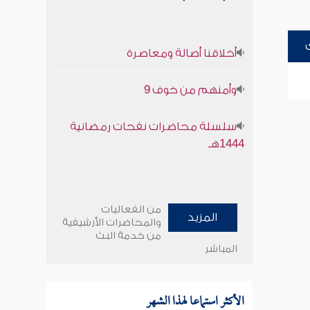
أخلاقنا أصالة ومعاصرة
وأمنهم من خوف 9
سلسلة محاضرات نفحات رمضانية
1444هـ
من الفعاليات
المزيد
والمحاضرات الأرشيفية
من خدمة البث
المباشر
الأكثر استماعا لهذا الشهر