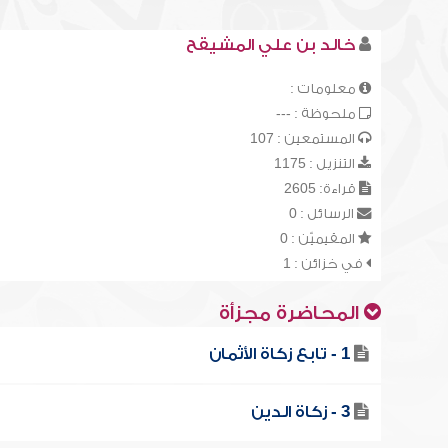
خالد بن علي المشيقح
معلومات :
ملحوظة : ---
المستمعين : 107
التنزيل : 1175
قراءة: 2605
الرسائل : 0
المقيميّن : 0
في خزائن : 1
المحاضرة مجزأة
1 - تابع زكاة الأثمان
3 - زكاة الدين