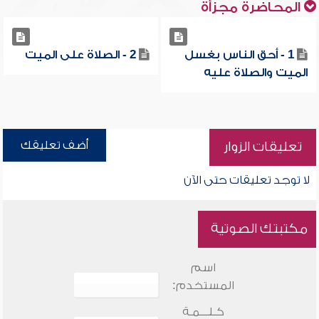
المحاضرة مجزأة
1 - أحق الناس بغسل
2 - الصلاة على الميت
الميت والصلاة عليه
أضف تعليقك
تعليقات الزوار
لا توجد تعليقات حتى الآن
مكتبتك الصوتية
اسم
المستخدم:
كـلـــمـة