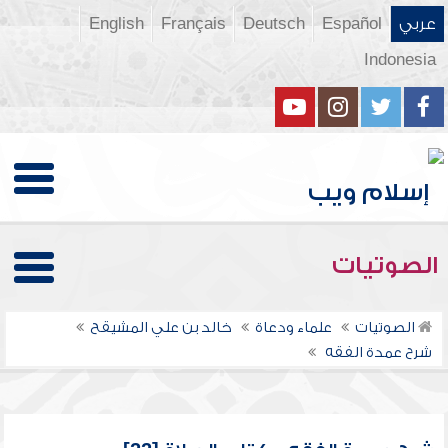
عربي
Español
Deutsch
Français
English
Indonesia
الصوتيات
الصوتيات
علماء ودعاة
خالد بن علي المشيقح
شرح عمدة الفقه