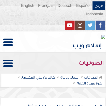
عربي
Español
Deutsch
Français
English
Indonesia
الصوتيات
الصوتيات
علماء ودعاة
خالد بن علي المشيقح
شرح عمدة الفقه