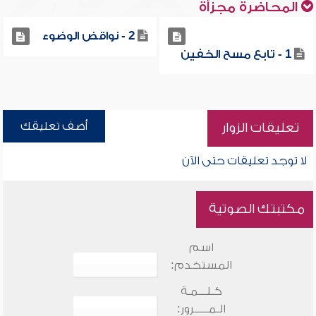
المحاضرة مجزأة
2 - نواقض الوضوء
1 - تابع مسح الخفين
أضف تعليقك
تعليقات الزوار
لا توجد تعليقات حتى الآن
مكتبتك الصوتية
اسم
المستخدم:
كـلـــمـة
الـمـــــرور: