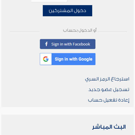
دخول المشتركين
أو الدخول بحساب
استرجاع الرمز السري
تسجيل عضو جديد
إعادة تفعيل حساب
البث المباشر