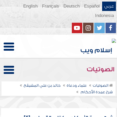
عربي
Español
Deutsch
Français
English
Indonesia
الصوتيات
الصوتيات
علماء ودعاة
خالد بن علي المشيقح
شرح عمدة الأحكام