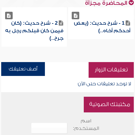
المحاضرة مجزأة
1 - شرح حديث: (يعض
2 - شرح حديث: (كان
أحدكم أخاه..)
فيمن كان قبلكم رجل به
جرح..)
أضف تعليقك
تعليقات الزوار
لا توجد تعليقات حتى الآن
مكتبتك الصوتية
اسم
المستخدم: