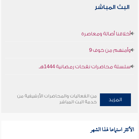
البث المباشر
أخلاقنا أصالة ومعاصرة
وأمنهم من خوف 9
سلسلة محاضرات نفحات رمضانية 1444هـ
من الفعاليات والمحاضرات الأرشيفية من
المزيد
خدمة البث المباشر
الأكثر استماعا لهذا الشهر