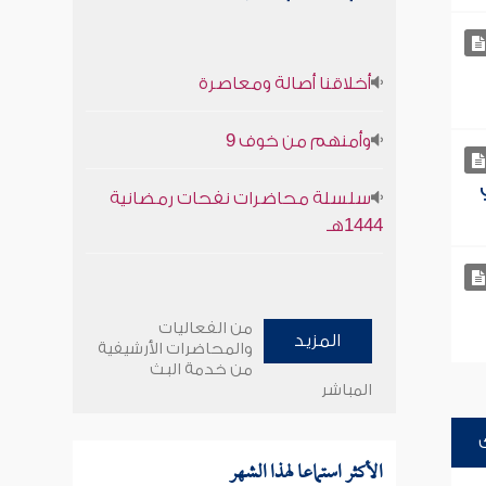
أخلاقنا أصالة ومعاصرة
وأمنهم من خوف 9
سلسلة محاضرات نفحات رمضانية
1444هـ
من الفعاليات
المزيد
والمحاضرات الأرشيفية
من خدمة البث
المباشر
الأكثر استماعا لهذا الشهر