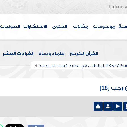
Indones
سية
موسوعات
مقالات
الفتوى
الاستشارات
الصوتيات
القرآن الكريم
علماء ودعاة
القراءات العشر
رح تحفة أهل الطلب في تجريد قواعد ابن رجب
جب [18]