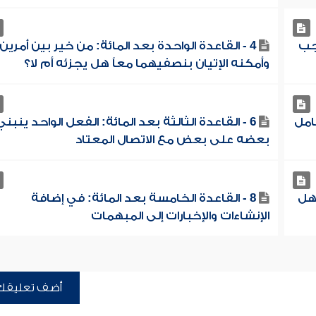
اجب
4 - القاعدة الواحدة بعد المائة: من خير بين أمرين
وأمكنه الإتيان بنصفيهما معاً هل يجزئه أم لا؟
عامل
6 - القاعدة الثالثة بعد المائة: الفعل الواحد ينبني
بعضه على بعض مع الاتصال المعتاد
 هل
8 - القاعدة الخامسة بعد المائة: في إضافة
الإنشاءات والإخبارات إلى المبهمات
أضف تعليقك