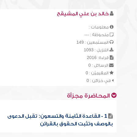
خالد بن علي المشيقح
معلومات :
ملحوظة : ---
المستمعين : 149
التنزيل : 1093
قراءة: 2016
الرسائل : 0
المقيميّن : 0
في خزائن : 0
المحاضرة مجزأة
1 - القاعدة الثامنة والتسعون: تقبل الدعوى
بالوصف وتثبت الحقوق بالقرائن