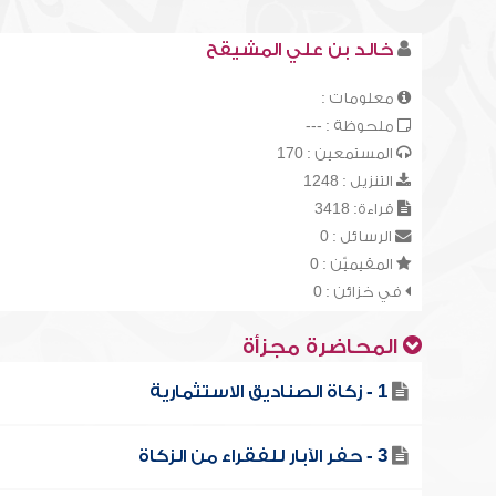
خالد بن علي المشيقح
معلومات :
ملحوظة : ---
المستمعين : 170
التنزيل : 1248
قراءة: 3418
الرسائل : 0
المقيميّن : 0
في خزائن : 0
المحاضرة مجزأة
1 - زكاة الصناديق الاستثمارية
3 - حفر الآبار للفقراء من الزكاة