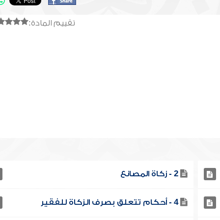
تقييم المادة:
2 - زكاة المصانع
4 - أحكام تتعلق بصرف الزكاة للفقير