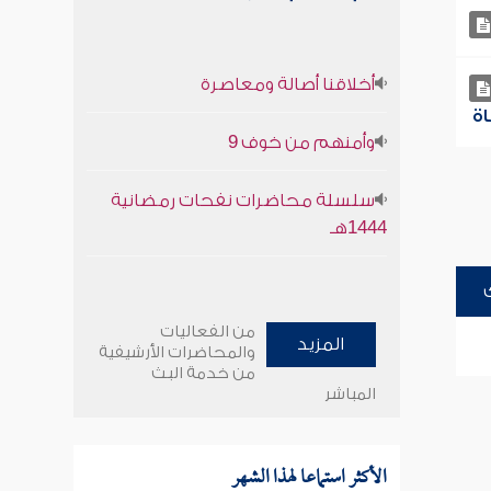
أخلاقنا أصالة ومعاصرة
وأمنهم من خوف 9
سلسلة محاضرات نفحات رمضانية
1444هـ
من الفعاليات
المزيد
والمحاضرات الأرشيفية
من خدمة البث
المباشر
الأكثر استماعا لهذا الشهر