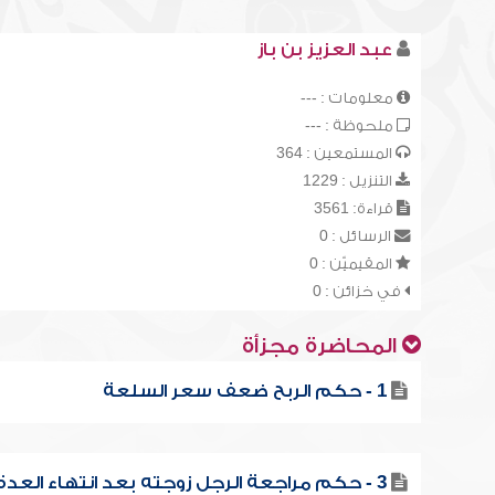
عبد العزيز بن باز
معلومات : ---
ملحوظة : ---
المستمعين : 364
التنزيل : 1229
قراءة: 3561
الرسائل : 0
المقيميّن : 0
في خزائن : 0
المحاضرة مجزأة
1 - حكم الربح ضعف سعر السلعة
3 - حكم مراجعة الرجل زوجته بعد انتهاء العدة