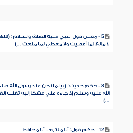
5 - معنى قول النبي عليه الصلاة والسلام: (الل
لا مانع لما أعطيت ولا معطي لما منعت ...)
8 - حكم حديث: (بينما نحن عند رسول الله صل
الله عليه وسلم إذ جاءه علي فشكا إليه تفلت القر
...)
12 - حكم قول: أنا ملتزم.. أنا محافظ