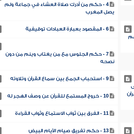
4 - حكم من أدرك صلاة العشاء في جماعة ولم
يصل المغرب
6 - المقصود بعبارة العبادات توقيفية
هم
7 - حكم الجلوس مع من يغتاب وينم من دون
نصحه
9 - استحباب الجمع بين سماع القرآن وتلاوته
ى
آن
10 - خروج المستمع للقرآن عن وصف الهجر له
11 - الفرق بين ثواب الاستماع وثواب القراءة
13 - حكم تفريق صيام الأيام البيض