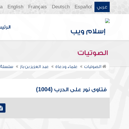
عربي
Español
Deutsch
Français
English
ia
الرئي
الصوتيات
الصوتيات
علماء ودعاة
عبد العزيز بن باز
سلسلة ف
فتاوى نور على الدرب (1004)