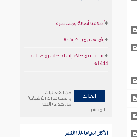
أخلاقنا أصالة ومعاصرة
وأمنهم من خوف 9
سلسلة محاضرات نفحات رمضانية
1444هـ
من الفعاليات
المزيد
والمحاضرات الأرشيفية
من خدمة البث
المباشر
الأكثر استماعا لهذا الشهر