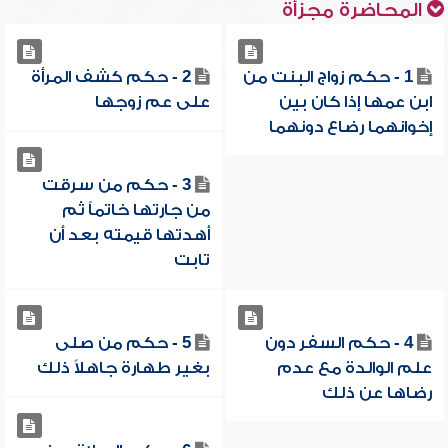
المحاضرة مجزأة
1 - حكم زواج البنت من
2 - حكم كشف المرأة
ابن عمها إذا كان بين
على عم زوجها
إخوانهما رضاع دونهما
3 - حكم من سرقت
من جارتها خاتماً ثم
أهدتها قيمته بعد أن
تابت
4 - حكم السفر دون
5 - حكم من صلى
علم الوالدة مع عدم
بغير طهارة جاهلاً ذلك
رضاها عن ذلك