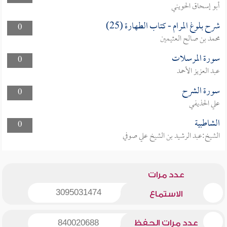
أبو إسحاق الحويني
شرح بلوغ المرام - كتاب الطهارة (25)
0
محمد بن صالح العثيمين
سورة المرسلات
0
عبد العزيز الأحمد
سورة الشرح
0
علي الحذيفي
الشاطبية
0
الشيخ:عبد الرشيد بن الشيخ علي صوفي
عدد مرات
3095031474
الاستماع
عدد مرات الحفظ
840020688