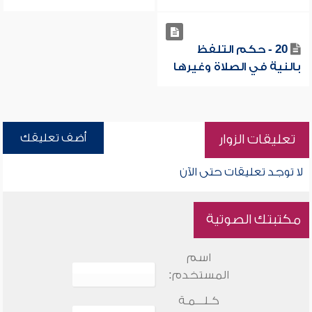
20 - حكم التلفظ
بالنية في الصلاة وغيرها
أضف تعليقك
تعليقات الزوار
لا توجد تعليقات حتى الآن
مكتبتك الصوتية
اسم
المستخدم:
كـلـــمـة