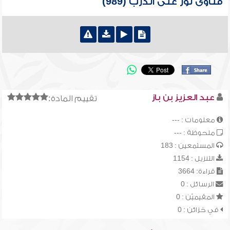
فتاوى نور على الدرب (989)
عبد العزيز بن باز
تقييم المادة:
معلومات : ---
ملحوظة : ---
المستمعين : 183
التنزيل : 1154
قراءة: 3664
الرسائل : 0
المقيميّن : 0
في خزائن : 0