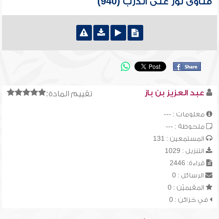
فتاوى نور على الدرب (940)
عبد العزيز بن باز
تقييم المادة:
معلومات : ---
ملحوظة : ---
المستمعين : 131
التنزيل : 1029
قراءة: 2446
الرسائل : 0
المقيميّن : 0
في خزائن : 0