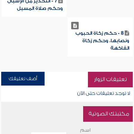
7 - التحذير من الإسبال
وحكم صلاة المسبل
8 - حكم زكاة الحبوب
ونصابها، وحكم زكاة
الفاكهة
أضف تعليقك
تعليقات الزوار
لا توجد تعليقات حتى الآن
مكتبتك الصوتية
اسم