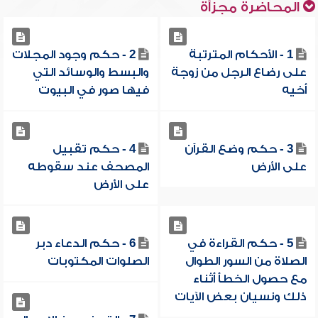
المحاضرة مجزأة
1 - الأحكام المترتبة
2 - حكم وجود المجلات
على رضاع الرجل من زوجة
والبسط والوسائد التي
أخيه
فيها صور في البيوت
3 - حكم وضع القرآن
4 - حكم تقبيل
على الأرض
المصحف عند سقوطه
على الأرض
5 - حكم القراءة في
6 - حكم الدعاء دبر
الصلاة من السور الطوال
الصلوات المكتوبات
مع حصول الخطأ أثناء
ذلك ونسيان بعض الآيات