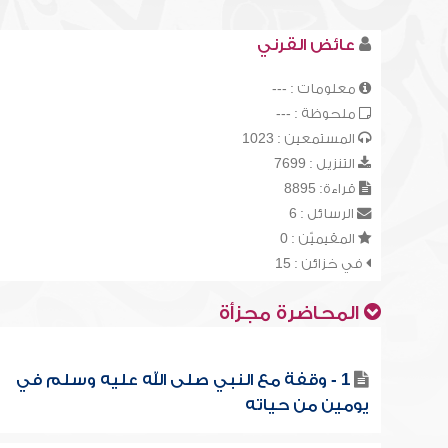
عائض القرني
معلومات : ---
ملحوظة : ---
المستمعين : 1023
التنزيل : 7699
قراءة: 8895
الرسائل : 6
المقيميّن : 0
في خزائن : 15
المحاضرة مجزأة
1 - وقفة مع النبي صلى الله عليه وسلم في
يومين من حياته