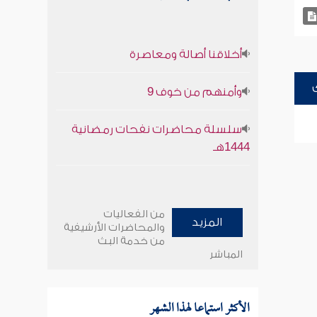
أخلاقنا أصالة ومعاصرة
وأمنهم من خوف 9
سلسلة محاضرات نفحات رمضانية
1444هـ
من الفعاليات
المزيد
والمحاضرات الأرشيفية
من خدمة البث
المباشر
الأكثر استماعا لهذا الشهر