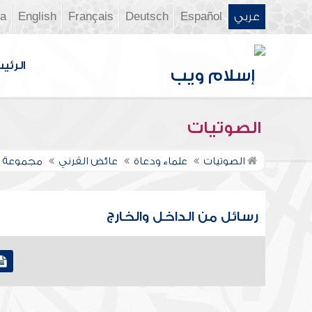
عربي
Español
Deutsch
Français
English
ia
الرئي
الصوتيات
الصوتيات
علماء ودعاة
عائض القرني
مجموعة ا
رسائل من الداخل والخارج