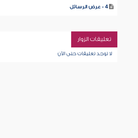
4 - عرض الرسائل
تعليقات الزوار
لا توجد تعليقات حتى الآن