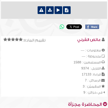
عائض القرني
تقييم المادة:
معلومات : ---
ملحوظة : ---
المستمعين : 1588
التنزيل : 9374
قراءة: 17133
الرسائل : 7
المقيميّن : 3
في خزائن : 9
المحاضرة مجزأة