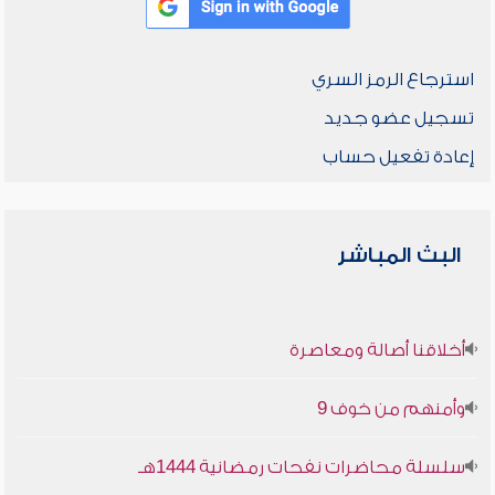
استرجاع الرمز السري
تسجيل عضو جديد
إعادة تفعيل حساب
البث المباشر
أخلاقنا أصالة ومعاصرة
وأمنهم من خوف 9
سلسلة محاضرات نفحات رمضانية 1444هـ