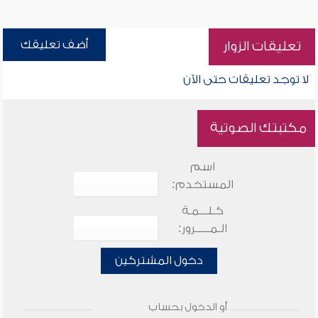
أضف تعليقك
تعليقات الزوار
لا توجد تعليقات حتى الآن
مكتبتك الصوتية
اسم
المستخدم:
كـلـــمـة
الـمـــــرور:
دخول المشتركين
أو الدخول بحساب