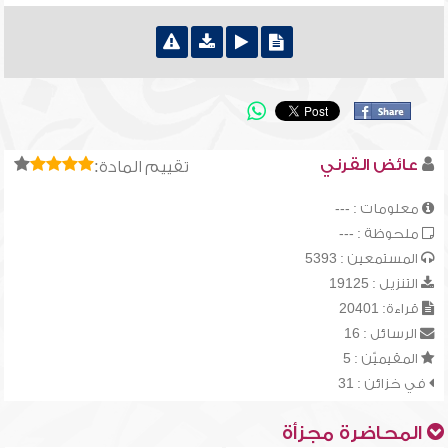
عائض القرني
تقييم المادة:
معلومات : ---
ملحوظة : ---
المستمعين : 5393
التنزيل : 19125
قراءة: 20401
الرسائل : 16
المقيميّن : 5
في خزائن : 31
المحاضرة مجزأة