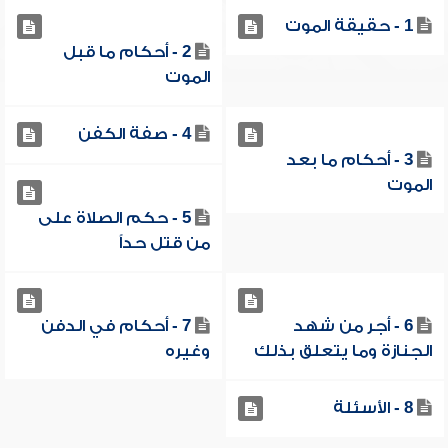
1 - حقيقة الموت
2 - أحكام ما قبل
الموت
4 - صفة الكفن
3 - أحكام ما بعد
الموت
5 - حكم الصلاة على
من قتل حداً
6 - أجر من شهد
7 - أحكام في الدفن
الجنازة وما يتعلق بذلك
وغيره
8 - الأسئلة