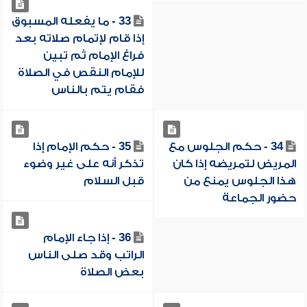
33 - ما يفعله المسبوق
إذا قام لإتمام صلاته بعد
فراغ الإمام ثم تبين
للإمام النقص في الصلاة
فقام يتم بالناس
34 - حكم الجلوس مع
35 - حكم الإمام إذا
المريض لتمريضه إذا كان
تذكر أنه على غير وضوء
هذا الجلوس يمنع من
قبل السلام
حضور الجماعة
36 - إذا جاء الإمام
الراتب وقد صلى الناس
بعض الصلاة