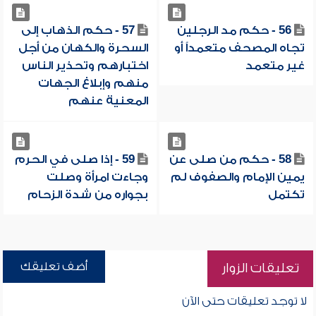
56 - حكم مد الرجلين
57 - حكم الذهاب إلى
تجاه المصحف متعمداً أو
السحرة والكهان من أجل
غير متعمد
اختبارهم وتحذير الناس
منهم وإبلاغ الجهات
المعنية عنهم
58 - حكم من صلى عن
59 - إذا صلى في الحرم
يمين الإمام والصفوف لم
وجاءت امرأة وصلت
تكتمل
بجواره من شدة الزحام
أضف تعليقك
تعليقات الزوار
لا توجد تعليقات حتى الآن