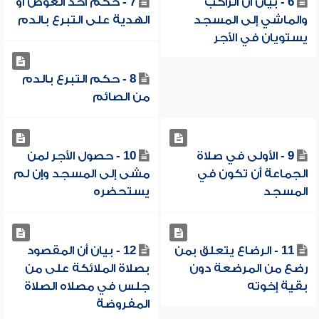
6 - بيان أن الراكب
7 - حكم أخذ العوض أو
والماشي إلى المسجد
الهدية على التبرع بالدم
يستويان في الأجر
8 - حكم التبرع بالدم
من الصائم
9 - الأولى في صلاة
10 - حصول الأجر لمن
الجماعة أن تكون في
مشى إلى المسجد وإن لم
المسجد
يستحضره
11 - الرضاع يتعلق بمن
12 - بيان أن المقصود
رضع من المرضعة دون
بصلاة الملائكة على من
بقية إخوته
جلس في مصلاه الصلاة
المفروضة