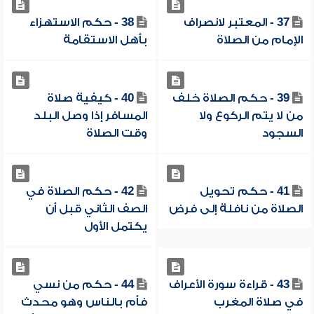
37 - المعتبر لانصراف
38 - حكم الاستهزاء
الإمام من الصلاة
بأهل الاستقامة
39 - حكم الصلاة خلف
40 - كيفية صلاة
من لا يتم الركوع ولا
المسافر إذا وصل البلد
السجود
وقت الصلاة
41 - حكم تحويل
42 - حكم الصلاة في
الصلاة من نافلة إلى فرض
الصف الثاني قبل أن
يكتمل الأول
43 - قراءة سورة الأعراف
44 - حكم من نسي
في صلاة المغرب
فأم بالناس وهو محدث