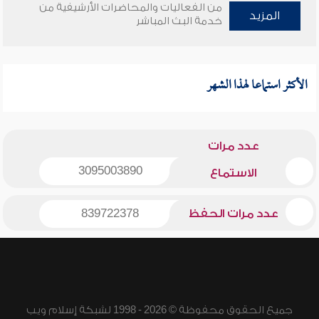
من الفعاليات والمحاضرات الأرشيفية من
المزيد
خدمة البث المباشر
الأكثر استماعا لهذا الشهر
عدد مرات
3095003890
الاستماع
عدد مرات الحفظ
839722378
جميع الحقوق محفوظة © 2026 - 1998 لشبكة إسلام ويب