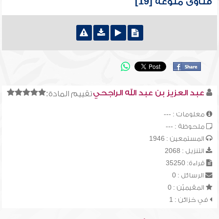
فتاوى منوعة [19]
عبد العزيز بن عبد الله الراجحي
تقييم المادة:
معلومات : ---
ملحوظة : ---
المستمعين : 1946
التنزيل : 2068
قراءة: 35250
الرسائل : 0
المقيميّن : 0
في خزائن : 1