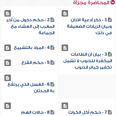
المحاضرة مجزأة
1 - ذكر أدعية الأذان
2 - حكم دخول من أخر
وبيان الزيادات الضعيفة
المغرب إلى العشاء مع
في ذلك
الجماعة
4 - المراد بالتشييع
3 - بيان أن الطاعات
المكفرة للذنوب لا تشمل
5 - حكم القزع
تكفير كبائر الذنوب
6 - الغسل الذي يرتفع
به الحدثان
7 - حكم أكل الكراث
8 - حالات الهم