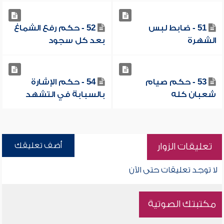
51 - ضابط لبس
52 - حكم رفع الشماغ
الشهرة
بعد كل سجود
53 - حكم صيام
54 - حكم الإشارة
شعبان كله
بالسبابة في التشهد
أضف تعليقك
تعليقات الزوار
لا توجد تعليقات حتى الآن
مكتبتك الصوتية