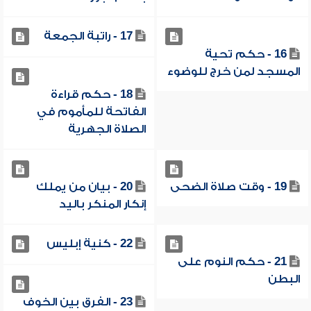
17 - راتبة الجمعة
16 - حكم تحية
المسجد لمن خرج للوضوء
18 - حكم قراءة
الفاتحة للمأموم في
الصلاة الجهرية
19 - وقت صلاة الضحى
20 - بيان من يملك
إنكار المنكر باليد
22 - كنية إبليس
21 - حكم النوم على
البطن
23 - الفرق بين الخوف