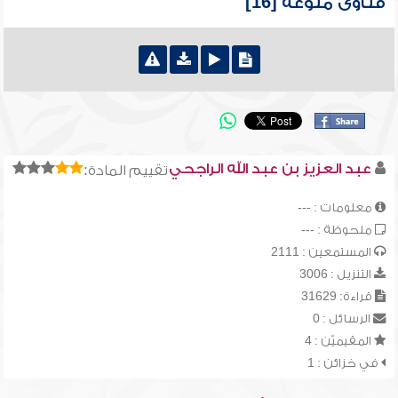
فتاوى منوعة [16]
عبد العزيز بن عبد الله الراجحي
تقييم المادة:
معلومات : ---
ملحوظة : ---
المستمعين : 2111
التنزيل : 3006
قراءة: 31629
الرسائل : 0
المقيميّن : 4
في خزائن : 1