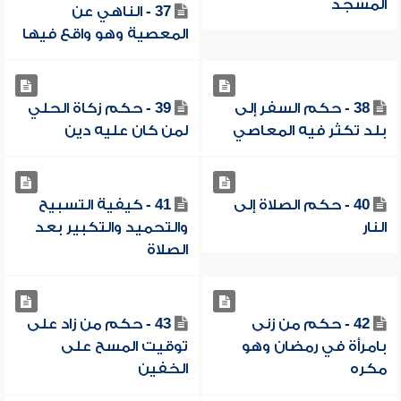
المسجد
37 - الناهي عن
المعصية وهو واقع فيها
38 - حكم السفر إلى
39 - حكم زكاة الحلي
بلد تكثر فيه المعاصي
لمن كان عليه دين
40 - حكم الصلاة إلى
41 - كيفية التسبيح
النار
والتحميد والتكبير بعد
الصلاة
42 - حكم من زنى
43 - حكم من زاد على
بامرأة في رمضان وهو
توقيت المسح على
مكره
الخفين