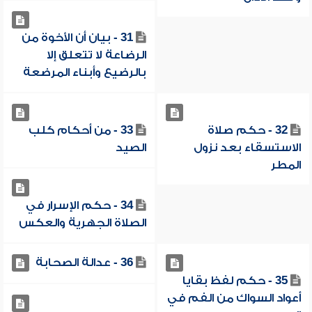
31 - بيان أن الأخوة من
الرضاعة لا تتعلق إلا
بالرضيع وأبناء المرضعة
32 - حكم صلاة
33 - من أحكام كلب
الاستسقاء بعد نزول
الصيد
المطر
34 - حكم الإسرار في
الصلاة الجهرية والعكس
36 - عدالة الصحابة
35 - حكم لفظ بقايا
أعواد السواك من الفم في