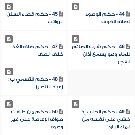
44 - حكم الوضوء
45 - حكم قضاء السنن
لصلاة الخوف
الرواتب
46 - حكم شرب الصائم
47 - حكم صلاة الفذ
للماء وهو يسمع أذان
خلف الصف
الفجر
48 - حكم التسمي ب:
(عبد الناصر)
49 - حكم الجنب إذا
50 - حكم من طافت
خشي على نفسه من
طواف الإفاضة على غير
الماء البارد
وضوء