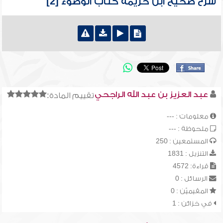
شرح صحيح ابن خزيمة كتاب الوضوء [2]
عبد العزيز بن عبد الله الراجحي
تقييم المادة:
معلومات : ---
ملحوظة : ---
المستمعين : 250
التنزيل : 1831
قراءة: 4572
الرسائل : 0
المقيميّن : 0
في خزائن : 1