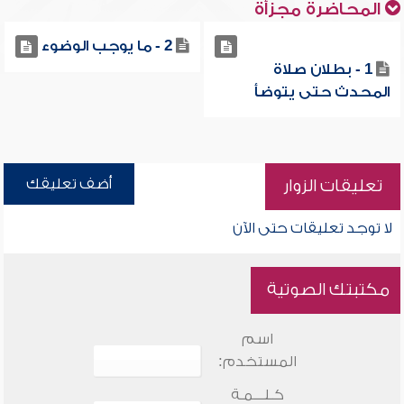
المحاضرة مجزأة
2 - ما يوجب الوضوء
1 - بطلان صلاة
المحدث حتى يتوضأ
أضف تعليقك
تعليقات الزوار
لا توجد تعليقات حتى الآن
مكتبتك الصوتية
اسم
المستخدم:
كـلـــمـة