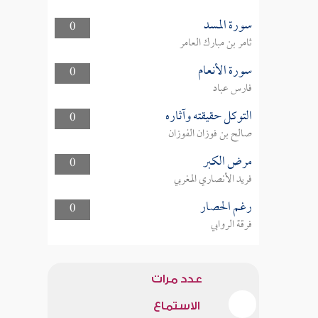
سورة المسد
0
ثامر بن مبارك العامر
سورة الأنعام
0
فارس عباد
التوكل حقيقته وآثاره
0
صالح بن فوزان الفوزان
مرض الكبر
0
فريد الأنصاري المغربي
رغم الحصار
0
فرقة الروابي
عدد مرات
الاستماع