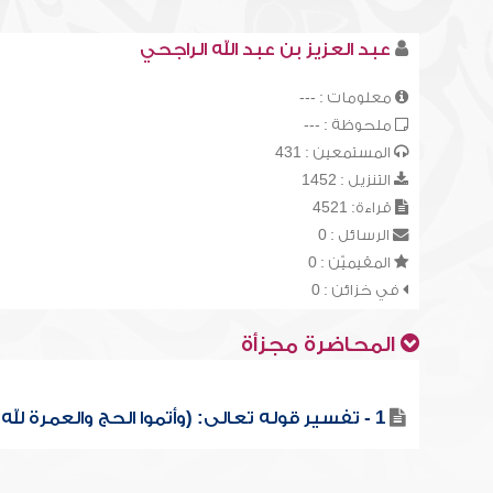
عبد العزيز بن عبد الله الراجحي
معلومات : ---
ملحوظة : ---
المستمعين : 431
التنزيل : 1452
قراءة: 4521
الرسائل : 0
المقيميّن : 0
في خزائن : 0
المحاضرة مجزأة
1 - تفسير قوله تعالى: (وأتموا الحج والعمرة لله...)