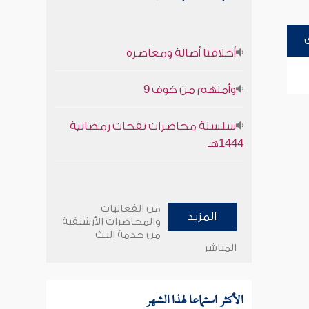
أخلاقنا أصالة ومعاصرة
وأمنهم من خوف 9
سلسلة محاضرات نفحات رمضانية
1444هـ
من الفعاليات
المزيد
والمحاضرات الأرشيفية
من خدمة البث
المباشر
الأكثر استماعا لهذا الشهر