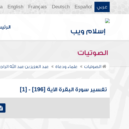
عربي
Español
Deutsch
Français
English
ia
الرئي
الصوتيات
الصوتيات
علماء ودعاة
عبد العزيز بن عبد الله الر
تفسير سورة البقرة الآية [196] - [1]