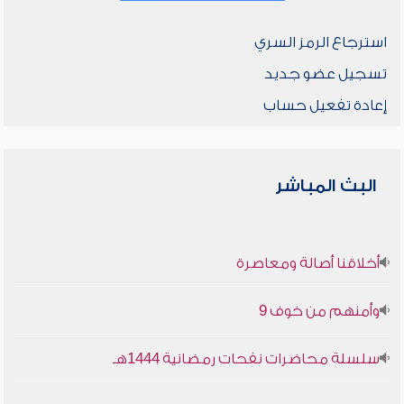
استرجاع الرمز السري
تسجيل عضو جديد
إعادة تفعيل حساب
البث المباشر
أخلاقنا أصالة ومعاصرة
وأمنهم من خوف 9
سلسلة محاضرات نفحات رمضانية 1444هـ