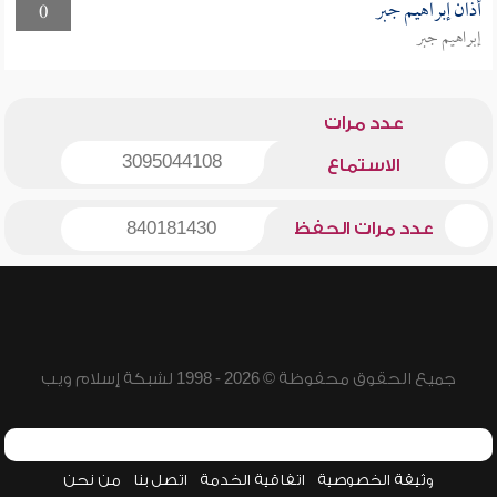
أذان إبراهيم جبر
0
إبراهيم جبر
عدد مرات
3095044108
الاستماع
عدد مرات الحفظ
840181430
جميع الحقوق محفوظة © 2026 - 1998 لشبكة إسلام ويب
وثيقة الخصوصية
اتفاقية الخدمة
اتصل بنا
من نحن