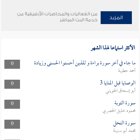
من الفعاليات والمحاضرات الأرشيفية من
المزيد
خدمة البث المباشر
الأكثر استماعا لهذا الشهر
ما جاء في آخر سورة براءة و للذين أحسنوا الحسنى وزيادة
0
أحمد حطيبة
الوصايا قبل المنايا 3
0
أبو إسحاق الحويني
سورة التوبة
0
محمود خليل الحصري
سورة النحل
0
محمد أبو سنينة