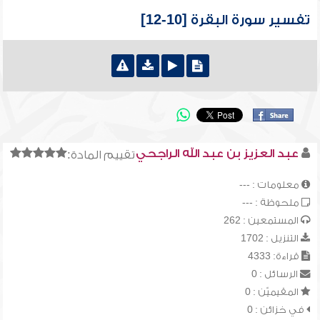
تفسير سورة البقرة [10-12]
عبد العزيز بن عبد الله الراجحي
تقييم المادة:
معلومات : ---
ملحوظة : ---
المستمعين : 262
التنزيل : 1702
قراءة: 4333
الرسائل : 0
المقيميّن : 0
في خزائن : 0