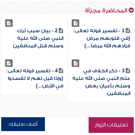
المحاضرة مجزأة
1 - تفسير قوله تعالى:
2 - بيان سبب ترك
(في قلوبهم مرض
النبي صلى الله عليه
فزادهم الله مرضاً...)
وسلم قتل المنافقين
3 - ذكر الخلاف في
4 - تفسير قوله تعالى:
علم النبي صلى الله عليه
(وإذا قيل لهم لا تفسدوا
وسلم بأعيان بعض
في الأرض...)
المنافقين
أضف تعليقك
تعليقات الزوار