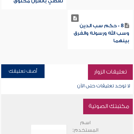
لفظي بالقرآن مخلوق
8 - حكم سب الدين
وسب الله ورسوله والفرق
بينهما
أضف تعليقك
تعليقات الزوار
لا توجد تعليقات حتى الآن
مكتبتك الصوتية
اسم
المستخدم: