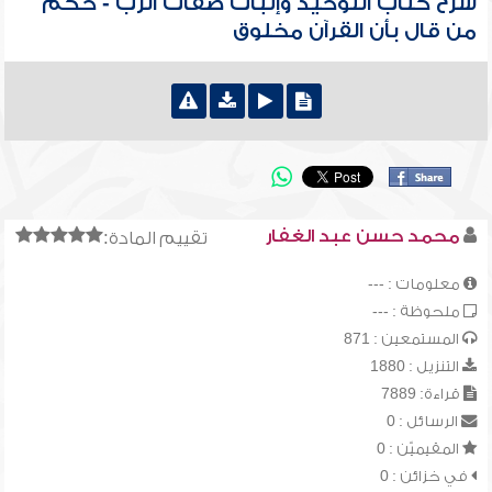
شرح كتاب التوحيد وإثبات صفات الرب - حكم
من قال بأن القرآن مخلوق
محمد حسن عبد الغفار
تقييم المادة:
معلومات : ---
ملحوظة : ---
المستمعين : 871
التنزيل : 1880
قراءة: 7889
الرسائل : 0
المقيميّن : 0
في خزائن : 0