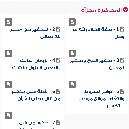
المحاضرة مجزأة
1 - صفة الكلام لله عز
2 - التكفير حق محض
وجل
لله تعالى
3 - تكفير النوع وتكفير
4 - الإيمان الثابت
المعين
باليقين لا يزول بالشك
5 - توافر الشروط
6 - الأدلة على تكفير
وانتفاء الموانع موجب
من قال بخلق القرآن
للتكفير
7 - حكم من قال: