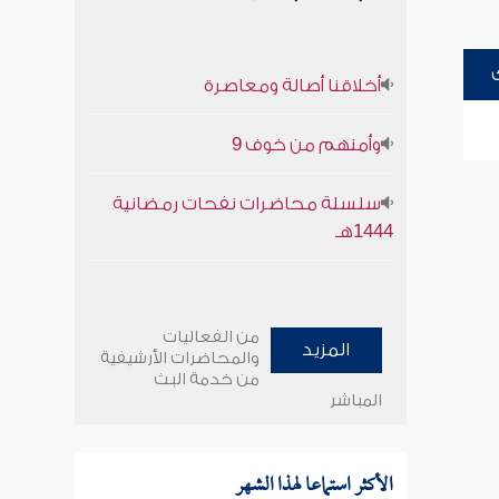
أخلاقنا أصالة ومعاصرة
وأمنهم من خوف 9
سلسلة محاضرات نفحات رمضانية
1444هـ
من الفعاليات
المزيد
والمحاضرات الأرشيفية
من خدمة البث
المباشر
الأكثر استماعا لهذا الشهر