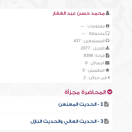
محمد حسن عبد الغفار
معلومات : ---
ملحوظة : ---
المستمعين : 437
التنزيل : 2077
قراءة: 8398
الرسائل : 0
المقيميّن : 0
في خزائن : 2
المحاضرة مجزأة
1 - الحديث المعنعن
3 - الحديث العالي والحديث النازل