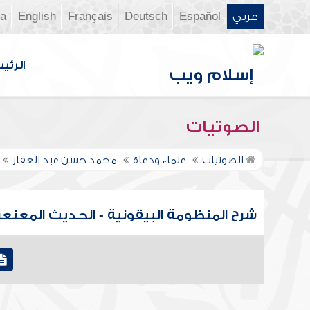
عربي
Español
Deutsch
Français
English
ia
الرئي
الصوتيات
الصوتيات
علماء ودعاة
محمد حسن عبد الغفار
شرح المنظومة البيقونية - الحديث المعنع