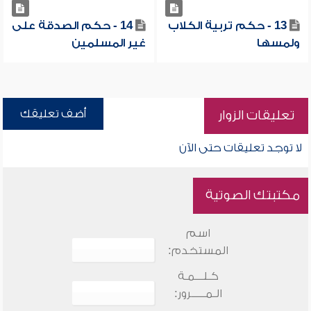
13 - حكم تربية الكلاب
14 - حكم الصدقة على
ولمسها
غير المسلمين
أضف تعليقك
تعليقات الزوار
لا توجد تعليقات حتى الآن
مكتبتك الصوتية
اسم
المستخدم:
كـلـــمـة
الـمـــــرور: