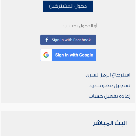
دخول المشتركين
أو الدخول بحساب
استرجاع الرمز السري
تسجيل عضو جديد
إعادة تفعيل حساب
البث المباشر