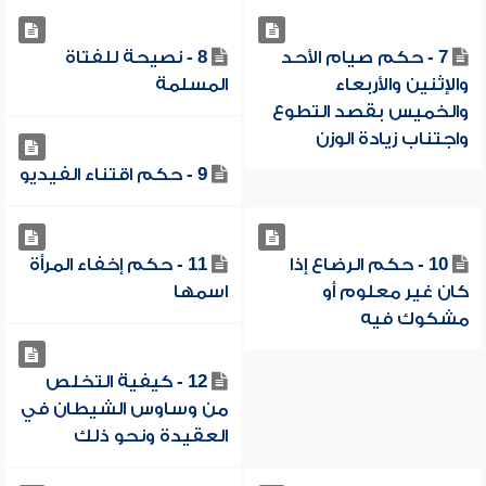
7 - حكم صيام الأحد
8 - نصيحة للفتاة
والإثنين والأربعاء
المسلمة
والخميس بقصد التطوع
واجتناب زيادة الوزن
9 - حكم اقتناء الفيديو
10 - حكم الرضاع إذا
11 - حكم إخفاء المرأة
كان غير معلوم أو
اسمها
مشكوك فيه
12 - كيفية التخلص
من وساوس الشيطان في
العقيدة ونحو ذلك