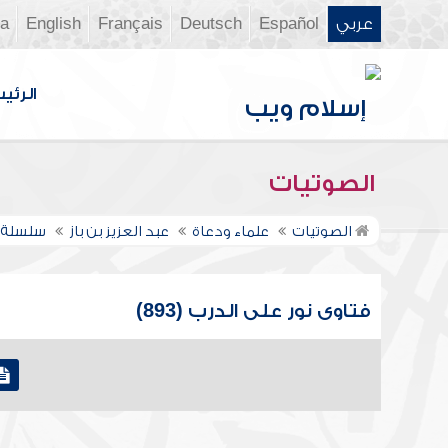
عربي
Español
Deutsch
Français
English
ia
الرئي
الصوتيات
الصوتيات
علماء ودعاة
عبد العزيز بن باز
سلسلة ف
فتاوى نور على الدرب (893)