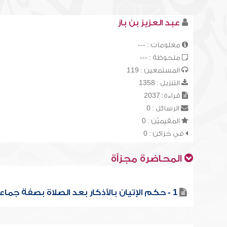
عبد العزيز بن باز
معلومات : ---
ملحوظة : ---
المستمعين : 119
التنزيل : 1358
قراءة: 2037
الرسائل : 0
المقيميّن : 0
في خزائن : 0
المحاضرة مجزأة
1 - حكم الإتيان بالأذكار بعد الصلاة بصفة جماعية