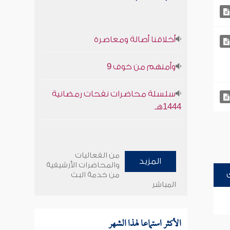
أخلاقنا أصالة ومعاصرة
وأمنهم من خوف 9
سلسلة محاضرات نفحات رمضانية
1444هـ
من الفعاليات
المزيد
والمحاضرات الأرشيفية
من خدمة البث
المباشر
الأكثر استماعا لهذا الشهر