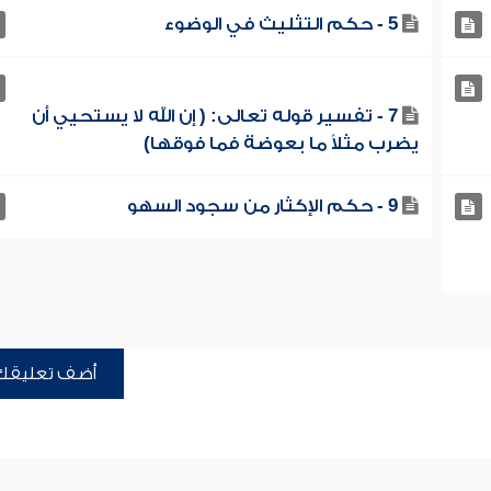
5 - حكم التثليث في الوضوء
7 - تفسير قوله تعالى: ( إن الله لا يستحيي أن
يضرب مثلاً ما بعوضة فما فوقها)
9 - حكم الإكثار من سجود السهو
أضف تعليقك