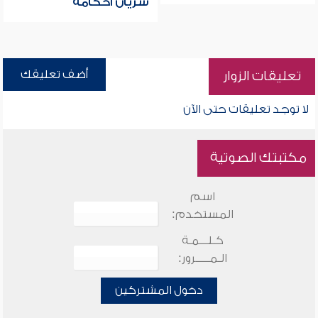
سريان أحكامه
أضف تعليقك
تعليقات الزوار
لا توجد تعليقات حتى الآن
مكتبتك الصوتية
اسم
المستخدم:
كـلـــمـة
الـمـــــرور:
دخول المشتركين