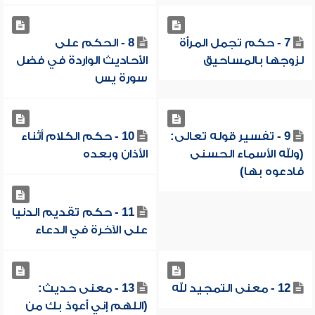
7 - حكم تجمل المرأة
8 - الحكم على
لزوجها بالمساحيق
الأحاديث الواردة في فضل
سورة يس
9 - تفسير قوله تعالى:
10 - حكم الكلام أثناء
(ولله الأسماء الحسنى
الأذان وبعده
فادعوه بها)
11 - حكم تقديم الدنيا
على الآخرة في الدعاء
12 - معنى التمجيد لله
13 - معنى حديث:
(اللهم إني أعوذ بك من