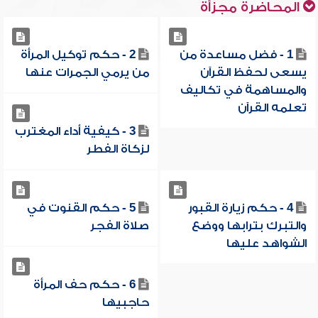
المحاضرة مجزأة
1 - فضل مساعدة من
2 - حكم توكيل المرأة
يسعى لحفظ القرآن
من يرمي الجمرات عنها
والمساهمة في تكاليف
تعلمه القرآن
3 - كيفية أداء المغترب
لزكاة الفطر
4 - حكم زيارة القبور
5 - حكم القنوت في
والتبرك بترابها ووضع
صلاة الفجر
الشواهد عليها
6 - حكم حف المرأة
حاجبيها