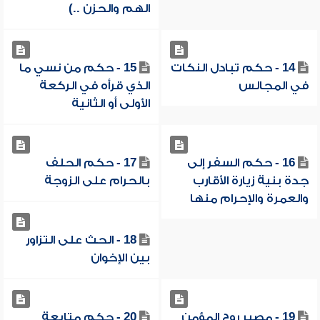
الهم والحزن ..)
14 - حكم تبادل النكات
15 - حكم من نسي ما
في المجالس
الذي قرأه في الركعة
الأولى أو الثانية
16 - حكم السفر إلى
17 - حكم الحلف
جدة بنية زيارة الأقارب
بالحرام على الزوجة
والعمرة والإحرام منها
18 - الحث على التزاور
بين الإخوان
19 - مصير روح المؤمن
20 - حكم متابعة