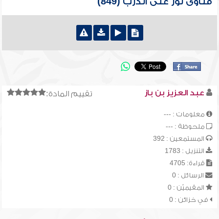
فتاوى نور على الدرب (849)
عبد العزيز بن باز
تقييم المادة:
معلومات : ---
ملحوظة : ---
المستمعين : 392
التنزيل : 1783
قراءة: 4705
الرسائل : 0
المقيميّن : 0
في خزائن : 0