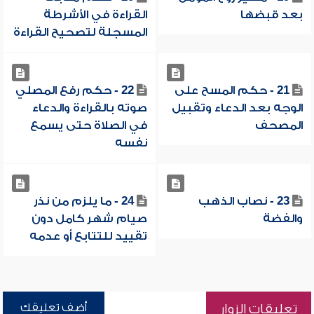
بعد قبضها
القراءة في الأشرطة
المسجلة لتصحيح القراءة
21 - حكم المسح على
22 - حكم رفع المصلي
الوجه بعد الدعاء وتقبيل
صوته بالقراءة والدعاء
المصحف
في الصلاة حتى يسمع
نفسه
23 - نصاب الذهب
24 - ما يلزم من نذر
والفضة
صيام شهر كامل دون
تقييد للتتابع أو عدمه
أضف تعليقك
تعليقات الزوار