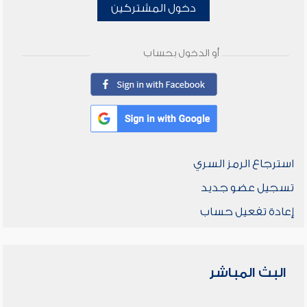
دخول المشتركين
أو الدخول بحساب
استرجاع الرمز السري
تسجيل عضو جديد
إعادة تفعيل حساب
البث المباشر