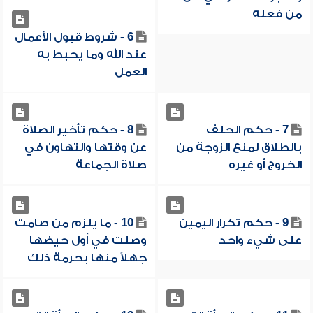
من فعله
6 - شروط قبول الأعمال
عند الله وما يحبط به
العمل
7 - حكم الحلف
8 - حكم تأخير الصلاة
بالطلاق لمنع الزوجة من
عن وقتها والتهاون في
الخروج أو غيره
صلاة الجماعة
9 - حكم تكرار اليمين
10 - ما يلزم من صامت
على شيء واحد
وصلت في أول حيضها
جهلاً منها بحرمة ذلك