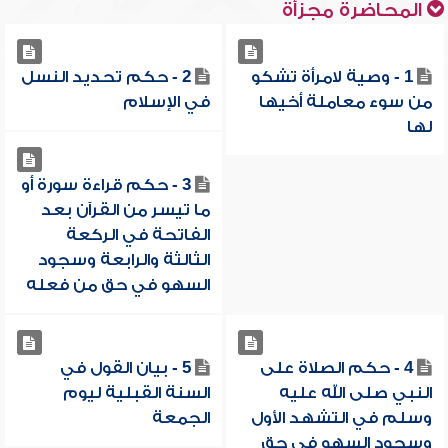
المحاضرة مجزأة
1 - وصية لامرأة تشكو
2 - حكم تحديد النسل
من سوء معاملة أخيها
في الإسلام
لها
3 - حكم قراءة سورة أو
ما تيسر من القرآن بعد
الفاتحة في الركعة
الثالثة والرابعة وسجود
السهو في حق من فعله
4 - حكم الصلاة على
5 - بيان القول في
النبي صلى الله عليه
السنة القبلية ليوم
وسلم في التشهد الأول
الجمعة
وسجود السهو في حق