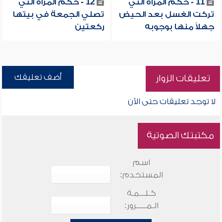
11 - حكم المرأة التي
12 - حكم المرأة التي
تركت الغسل بعد الحيض
تصلي الجمعة في بيتها
جهلاً منها بوجوبه
ركعتين
أضف تعليقك
تعليقات الزوار
لا توجد تعليقات حتى الآن
مكتبتك الصوتية
اسم
المستخدم:
كـلـــمـة
الـمـــــرور: