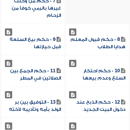
7 - حكم من وكلت
غيرها بالرمي خوفاً من
الزحام
8 - حكم قبول المعلم
9 - حكم بيع السلعة
هدايا الطلاب
قبل حيازتها
10 - حكم احتكار
11 - حكم الجمع بين
السلع وعدم بيعها
الصلاتين في المطر
12 - حكم الذبح عند
13 - التوفيق بين بر
دخول البيت الجديد
الولد بأمه وتأديبه لأخته