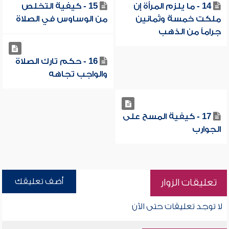
14 - ما يلزم المرأة إن
15 - كيفية التخلص
ملكت خمسة وثمانين
من الوساوس في الصلاة
جراماً من الذهب
16 - حكم تارك الصلاة
والواجب تجاهه
17 - كيفية المسح على
الجوارب
أضف تعليقك
تعليقات الزوار
لا توجد تعليقات حتى الآن