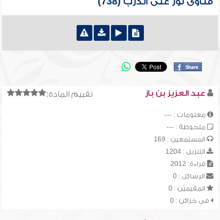
فتاوى نور على الدرب (738)
عبد العزيز بن باز
تقييم المادة:
معلومات : ---
ملحوظة : ---
المستمعين : 169
التنزيل : 1204
قراءة: 2012
الرسائل : 0
المقيميّن : 0
في خزائن : 0