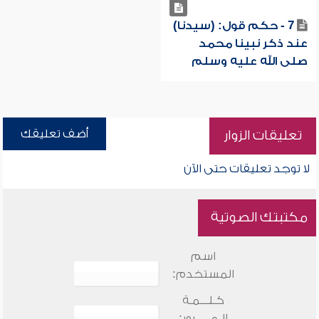
7 - حكم قول: (سيدنا)
عند ذكر نبينا محمد
صلى الله عليه وسلم
أضف تعليقك
تعليقات الزوار
لا توجد تعليقات حتى الآن
مكتبتك الصوتية
اسم
المستخدم:
كـلـــمـة
الـمـــــرور: