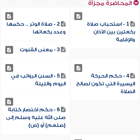
المحاضرة مجزأة
1 - استحباب صلاة
2 - صلاة الوتر .. حكمها
ركعتين بين الأذان
وعدد ركعاتها
والإقامة
3 - معنى القنوت
4 - حكم الحركة
5 - السنن الرواتب في
اليسيرة التي تكون لصالح
اليوم والليلة
الصلاة
6 - حكم اختصار كتابة
صلى الله عليه وسلم إلى
(صلعم) أو (ص)