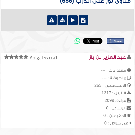
فتاوى نور على الدرب (656)
عبد العزيز بن باز
تقييم المادة:
معلومات : ---
ملحوظة : ---
المستمعين : 253
التنزيل : 1317
قراءة: 2099
الرسائل : 0
المقيميّن : 0
في خزائن : 0