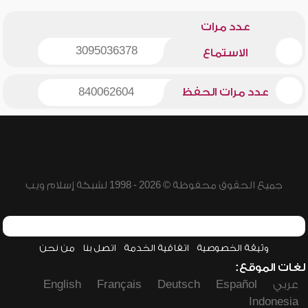
عدد مرات
3095036378
الاستماع
عدد مرات الحفظ
840062604
جميع الحقوق محفوظة © 2026 - 1998 لشبكة إسلام ويب
وثيقة الخصوصية
اتفاقية الخدمة
اتصل بنا
من نحن
لغات الموقع:
عربي
Español
Deutsch
Français
English
Indonesia