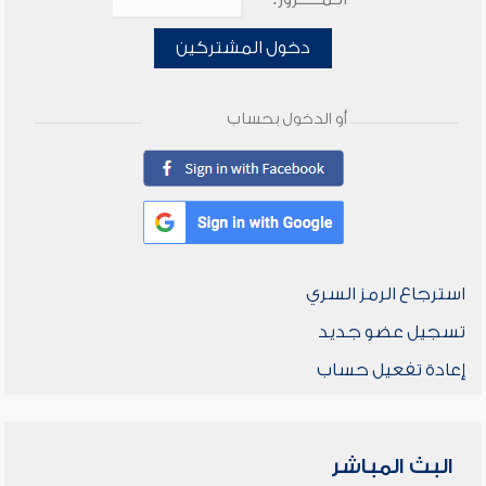
دخول المشتركين
أو الدخول بحساب
استرجاع الرمز السري
تسجيل عضو جديد
إعادة تفعيل حساب
البث المباشر