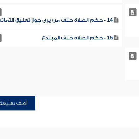
14 - حكم الصلاة خلف من يرى جواز تعليق التمائم
15 - حكم الصلاة خلف المبتدع
أضف تعليقك