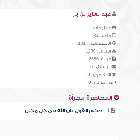
عبد العزيز بن باز
معلومات : ---
ملحوظة : ---
المستمعين : 181
التنزيل : 1239
قراءة: 2686
الرسائل : 0
المقيميّن : 0
في خزائن : 0
المحاضرة مجزأة
1 - حكم القول بأن الله في كل مكان