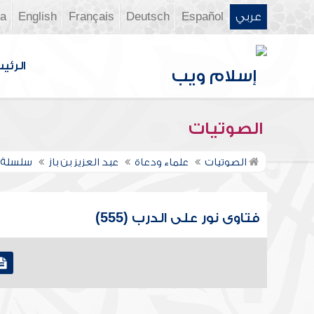
عربي
Español
Deutsch
Français
English
ia
الرئي
الصوتيات
الصوتيات
علماء ودعاة
عبد العزيز بن باز
سلسلة ف
فتاوى نور على الدرب (555)