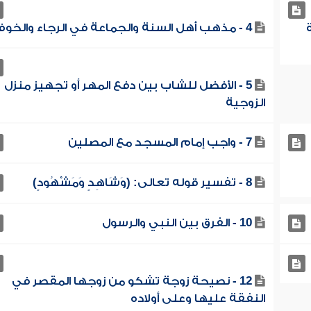
4 - مذهب أهل السنة والجماعة في الرجاء والخوف
5 - الأفضل للشاب بين دفع المهر أو تجهيز منزل
الزوجية
7 - واجب إمام المسجد مع المصلين
8 - تفسير قوله تعالى: (وَشَاهِدٍ وَمَشْهُودٍ)
10 - الفرق بين النبي والرسول
12 - نصيحة زوجة تشكو من زوجها المقصر في
النفقة عليها وعلى أولاده