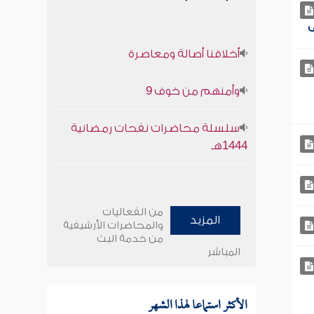
أخلاقنا أصالة ومعاصرة
وأمنهم من خوف 9
سلسلة محاضرات نفحات رمضانية
1444هـ
من الفعاليات
المزيد
والمحاضرات الأرشيفية
من خدمة البث
المباشر
الأكثر استماعا لهذا الشهر