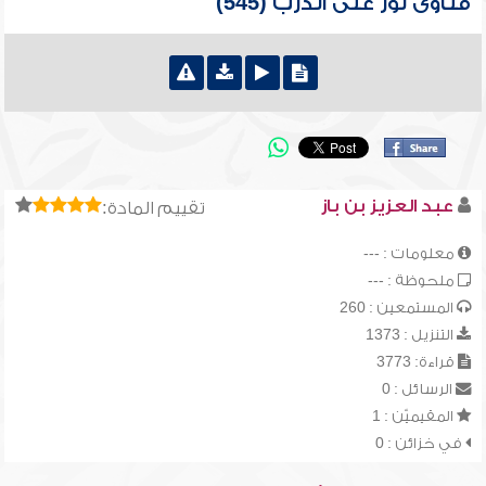
فتاوى نور على الدرب (545)
عبد العزيز بن باز
تقييم المادة:
معلومات : ---
ملحوظة : ---
المستمعين : 260
التنزيل : 1373
قراءة: 3773
الرسائل : 0
المقيميّن : 1
في خزائن : 0