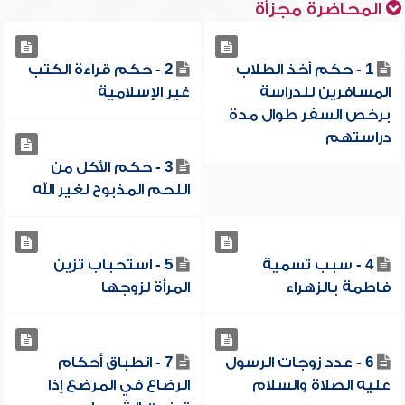
المحاضرة مجزأة
1 - حكم أخذ الطلاب
2 - حكم قراءة الكتب
المسافرين للدراسة
غير الإسلامية
برخص السفر طوال مدة
دراستهم
3 - حكم الأكل من
اللحم المذبوح لغير الله
4 - سبب تسمية
5 - استحباب تزين
فاطمة بالزهراء
المرأة لزوجها
6 - عدد زوجات الرسول
7 - انطباق أحكام
عليه الصلاة والسلام
الرضاع في المرضع إذا