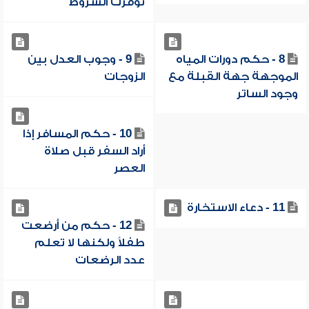
توفرت الشروط
8 - حكم دورات المياه
9 - وجوب العدل بين
الموجهة جهة القبلة مع
الزوجات
وجود الساتر
10 - حكم المسافر إذا
أراد السفر قبل صلاة
العصر
11 - دعاء الاستخارة
12 - حكم من أرضعت
طفلاً ولكنها لا تعلم
عدد الرضعات