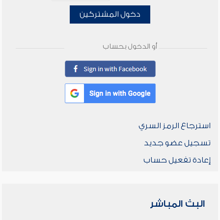
دخول المشتركين
أو الدخول بحساب
استرجاع الرمز السري
تسجيل عضو جديد
إعادة تفعيل حساب
البث المباشر