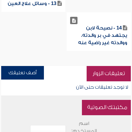
13 - وسائل علاج العين
14 - نصيحة لابن
يجتهد في بر والدته،
ووالدته غير راضية عنه
أضف تعليقك
تعليقات الزوار
لا توجد تعليقات حتى الآن
مكتبتك الصوتية
اسم
المستخدم: