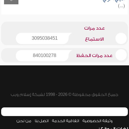
0
(...)
عدد مرات
3095038451
الاستماع
عدد مرات الحفظ
840100278
جميع الحقوق محفوظة © 2026 - 1998 لشبكة إسلام ويب
وثيقة الخصوصية
اتفاقية الخدمة
اتصل بنا
من نحن