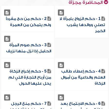
المحاضرة مجزأة
1 - حكم الزواج بامرأة لا
2 - حكم من حج مفرداً
تصلي ووالدها يشرب
ولم يتمكن من العمرة
الخمر
3 - حكم صوم المرأة
الحامل إذا نزل منها نزيف
4 - حكم إعطاء طالب
5 - حكم إخراج الزكاة
العلم والداعية من أموال
من أرباح التجارة التي لم
الزكاة
يحل عليها الحول
6 - حكم الاجتماع بعد
7 - حكم منع الرجل