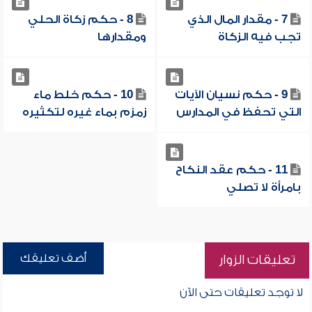
7 - مقدار المال الذي
8 - حكم زكاة الحلي
تجب فيه الزكاة
ومقدارها
9 - حكم نسيان الآيات
10 - حكم خلط ماء
التي تحفظ في المدارس
زمزم بماء غيره لتكثيره
11 - حكم عقد النكاح
بامرأة لا تصلي
أضف تعليقك
تعليقات الزوار
لا توجد تعليقات حتى الآن