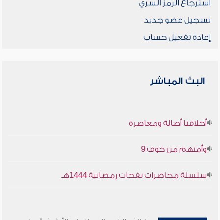
استرجاع الرمز السري
تسجيل عضو جديد
إعادة تفعيل حساب
البث المباشر
أخلاقنا أصالة ومعاصرة
وأمنهم من خوف 9
سلسلة محاضرات نفحات رمضانية 1444هـ