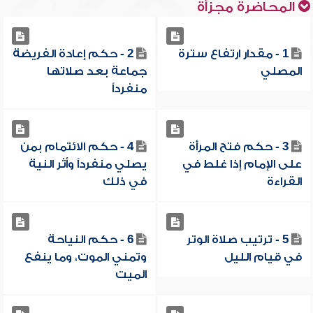
المحاضرة مجزأة
1 - مقدار ارتفاع سترة
2 - حكم إعادة الفريضة
المصلي
جماعة بعد صلاتها
منفرداً
3 - حكم فتح المرأة
4 - حكم الائتمام بمن
على الإمام إذا غلط في
يصلي منفرداً وأثر النية
القراءة
في ذلك
5 - ترتيب صلاة الوتر
6 - حكم النياحة
في قيام الليل
وتمني الموت، وما ينفع
الميت