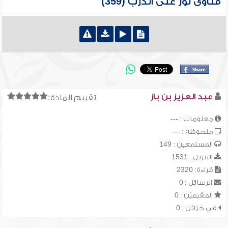
فتاوى نور على الدرب (359)
عبد العزيز بن باز
تقييم المادة:
معلومات : ---
ملحوظة : ---
المستمعين : 149
التنزيل : 1531
قراءة: 2320
الرسائل : 0
المقيميّن : 0
في خزائن : 0