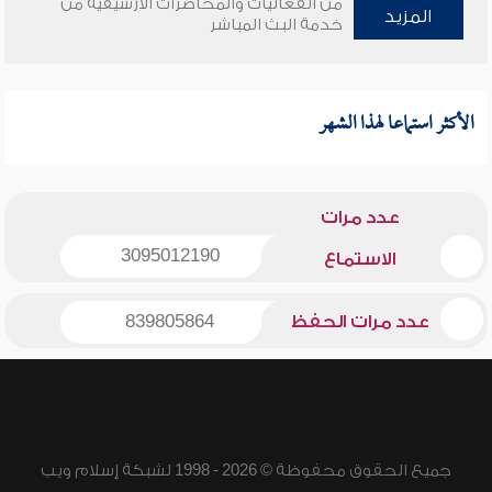
من الفعاليات والمحاضرات الأرشيفية من
المزيد
خدمة البث المباشر
الأكثر استماعا لهذا الشهر
عدد مرات
3095012190
الاستماع
عدد مرات الحفظ
839805864
جميع الحقوق محفوظة © 2026 - 1998 لشبكة إسلام ويب