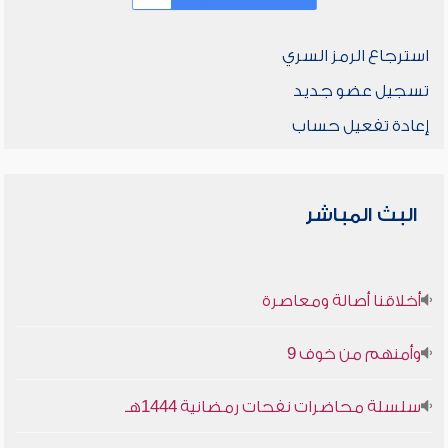
استرجاع الرمز السري
تسجيل عضو جديد
إعادة تفعيل حساب
البث المباشر
أخلاقنا أصالة ومعاصرة
وأمنهم من خوف 9
سلسلة محاضرات نفحات رمضانية 1444هـ