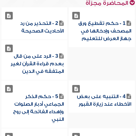
المحاضرة مجزأة
1 - حكم تقطيع ورق
2 - التحذير من رد
المصحف وإدخالها في
الأحاديث الصحيحة
جهاز العرض للتعليم
3 - الرد على من قال
بعدم قراءة القرآن لغير
المتفقه في الدين
4 - التنبيه على بعض
5 - حكم الذكر
الأخطاء عند زيارة القبور
الجماعي أدبار الصلوات
وإهداء الفاتحة إلى روح
النبي