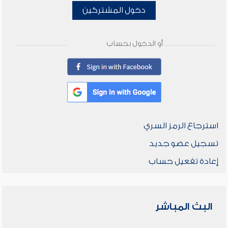
دخول المشتركين
أو الدخول بحساب
استرجاع الرمز السري
تسجيل عضو جديد
إعادة تفعيل حساب
البث المباشر