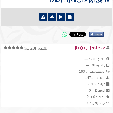
فتاوى نور على الدرب (247)
عبد العزيز بن باز
تقييم المادة:
معلومات : ---
ملحوظة : ---
المستمعين : 163
التنزيل : 1471
قراءة: 2013
الرسائل : 0
المقيميّن : 0
في خزائن : 0