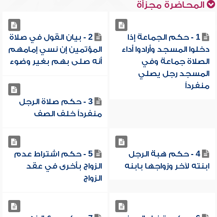
المحاضرة مجزأة
1 - حكم الجماعة إذا
2 - بيان القول في صلاة
دخلوا المسجد وأرادوا أداء
المؤتمين إن نسي إمامهم
الصلاة جماعة وفي
أنه صلى بهم بغير وضوء
المسجد رجل يصلي
منفرداً
3 - حكم صلاة الرجل
منفرداً خلف الصف
4 - حكم هبة الرجل
5 - حكم اشتراط عدم
ابنته لآخر وزواجها بابنه
الزواج بأخرى في عقد
الزواج