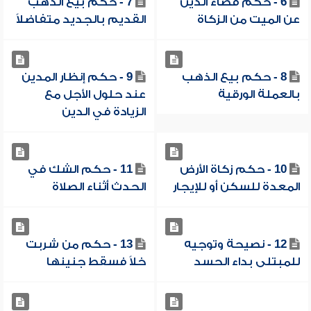
6 - حكم قضاء الدين
7 - حكم بيع الذهب
عن الميت من الزكاة
القديم بالجديد متفاضلاً
8 - حكم بيع الذهب
9 - حكم إنظار المدين
بالعملة الورقية
عند حلول الأجل مع
الزيادة في الدين
10 - حكم زكاة الأرض
11 - حكم الشك في
المعدة للسكن أو للإيجار
الحدث أثناء الصلاة
12 - نصيحة وتوجيه
13 - حكم من شربت
للمبتلى بداء الحسد
خلاً فسقط جنينها