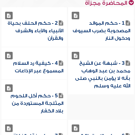
المحاضرة مجزأة
1 - حكم الموالد
2 - حكم الحلف بحياة
المصحوبة بضرب السيوف
الأنبياء والآباء والشرف
ودخول النار
والقرآن
3 - شبهة عن الشيخ
4 - كيفية رد السلام
محمد بن عبد الوهاب
المسموع عبر الإذاعات
بأنه لا يؤمن بالنبي صلى
الله عليه وسلم
5 - حكم أكل اللحوم
المثلجة المستوردة من
بلاد الكفار