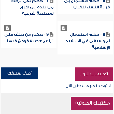
6 - حكم الاستماع إلى
7 - حكم نقل الزكاة
قراءة النساء للقرآن
من بلدة إلى أخرى
لمصلحة شرعية
8 - حكم استعمال
9 - حكم من حلف على
الموسيقى في الأناشيد
ترك معصية فوقع فيها
الإسلامية
أضف تعليقك
تعليقات الزوار
لا توجد تعليقات حتى الآن
مكتبتك الصوتية