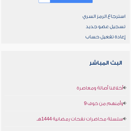
استرجاع الرمز السري
تسجيل عضو جديد
إعادة تفعيل حساب
البث المباشر
أخلاقنا أصالة ومعاصرة
وأمنهم من خوف 9
سلسلة محاضرات نفحات رمضانية 1444هـ