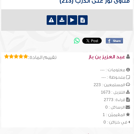
فتاوى نور على الدرب (213)
عبد العزيز بن باز
تقييم المادة:
معلومات : ---
ملحوظة : ---
المستمعين : 223
التنزيل : 1673
قراءة: 2773
الرسائل : 0
المقيميّن : 1
في خزائن : 0