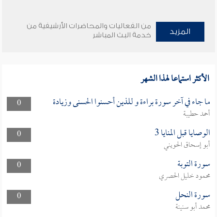
من الفعاليات والمحاضرات الأرشيفية من
المزيد
خدمة البث المباشر
الأكثر استماعا لهذا الشهر
ما جاء في آخر سورة براءة و للذين أحسنوا الحسنى وزيادة
0
أحمد حطيبة
الوصايا قبل المنايا 3
0
أبو إسحاق الحويني
سورة التوبة
0
محمود خليل الحصري
سورة النحل
0
محمد أبو سنينة