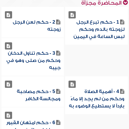
المحاضرة مجزأة
1 - حكم تبرع الرجل
2 - حكم لعن الرجل
لزوجته بالدم وحكم
زوجته
لبس الساعة في اليمين
3 - حكم تناول الدخان
وحكم من صلى وهو في
جيبه
4 - أهمية الصلاة
5 - حكم مصاحبة
وحكم من لم يجد إلا ماءً
ومجالسة الكافر
بارداً لا يستطيع الوضوء به
6 - حكم امتهان القبور