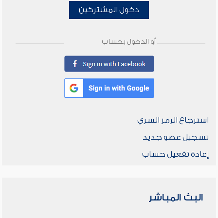
دخول المشتركين
أو الدخول بحساب
استرجاع الرمز السري
تسجيل عضو جديد
إعادة تفعيل حساب
البث المباشر