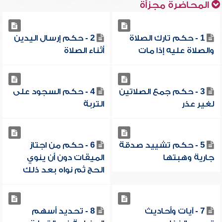
المحاضرة مجزأة
1 - حكم تارك الصلاة
2 - حكم إرسال اليدين
والصلاة عليه إذا مات
أثناء الصلاة
3 - حكم جمع الصلاتين
4 - حكم السجود على
لغير عذر
التربة
5 - حكم تشييد صدقة
6 - حكم من اجتاز
جارية وهبتها
الميقات دون أن ينوي
الحج ثم نواه بعد ذلك
7 - آيات وأحاديث
8 - تحديد أسهم