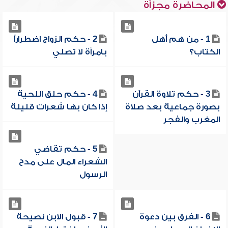
المحاضرة مجزأة
1 - من هم أهل
2 - حكم الزواج اضطراراً
الكتاب؟
بامرأة لا تصلي
3 - حكم تلاوة القرآن
4 - حكم حلق اللحية
بصورة جماعية بعد صلاة
إذا كان بها شعرات قليلة
المغرب والفجر
5 - حكم تقاضي
الشعراء المال على مدح
الرسول
6 - الفرق بين دعوة
7 - قبول الابن نصيحة