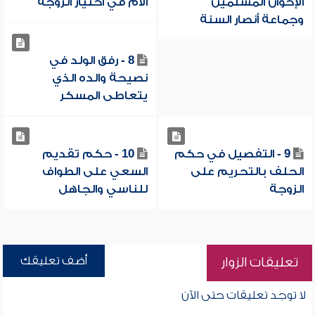
الإخوان المسلمين
الأم في اختيار الزوجة
وجماعة أنصار السنة
8 - رفق الولد في
نصيحة والده الذي
يتعاطى المسكر
9 - التفصيل في حكم
10 - حكم تقديم
الحلف بالتحريم على
السعي على الطواف
الزوجة
للناسي والجاهل
أضف تعليقك
تعليقات الزوار
لا توجد تعليقات حتى الآن