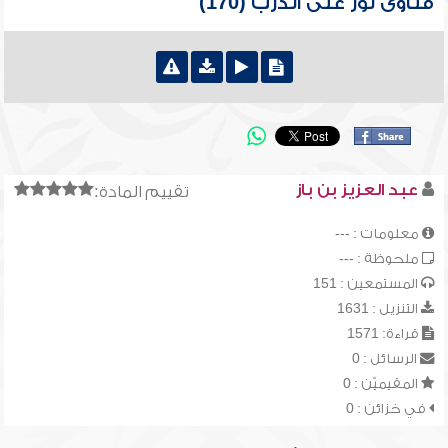
فتاوى نور على الدرب (170)
عبد العزيز بن باز
تقييم المادة:
معلومات : ---
ملحوظة : ---
المستمعين : 151
التنزيل : 1631
قراءة: 1571
الرسائل : 0
المقيميّن : 0
في خزائن : 0