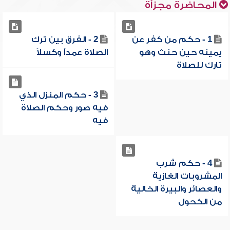
المحاضرة مجزأة
1 - حكم من كفر عن
2 - الفرق بين ترك
يمينه حين حنث وهو
الصلاة عمداً وكسلاً
تارك للصلاة
3 - حكم المنزل الذي
فيه صور وحكم الصلاة
فيه
4 - حكم شرب
المشروبات الغازية
والعصائر والبيرة الخالية
من الكحول