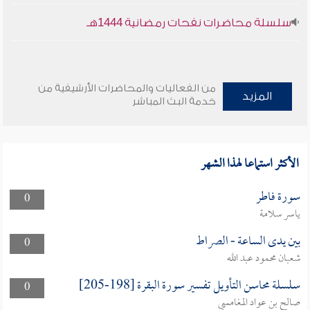
سلسلة محاضرات نفحات رمضانية 1444هـ
من الفعاليات والمحاضرات الأرشيفية من
المزيد
خدمة البث المباشر
الأكثر استماعا لهذا الشهر
سورة فاطر
0
ياسر سلامة
بين يدى الساعة - الصراط
0
شعبان محمود عبد الله
سلسلة محاسن التأويل تفسير سورة البقرة [198-205]
0
صالح بن عواد المغامسي