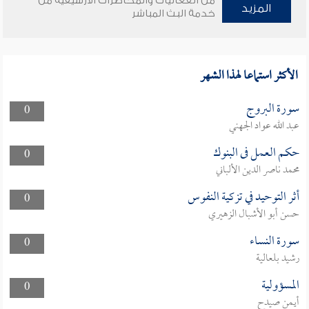
من الفعاليات والمحاضرات الأرشيفية من
المزيد
خدمة البث المباشر
الأكثر استماعا لهذا الشهر
سورة البروج
0
عبد الله عواد الجهني
حكم العمل فى البنوك
0
محمد ناصر الدين الألباني
أثر التوحيد في تزكية النفوس
0
حسن أبو الأشبال الزهيري
سورة النساء
0
رشيد بلعالية
المسؤولية
0
أيمن صيدح