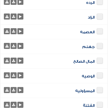
الرده
الزاد
العصمه
جهنم
المال الصالح
الوصيه
المسؤوليه
الفتنة