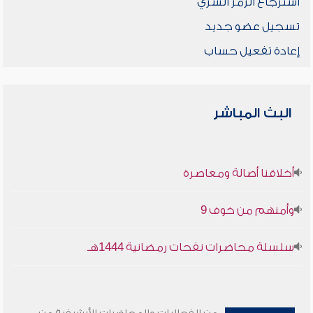
استرجاع الرمز السري
تسجيل عضو جديد
إعادة تفعيل حساب
البث المباشر
أخلاقنا أصالة ومعاصرة
وأمنهم من خوف 9
سلسلة محاضرات نفحات رمضانية 1444هـ