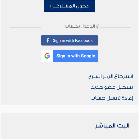
دخول المشتركين
أو الدخول بحساب
استرجاع الرمز السري
تسجيل عضو جديد
إعادة تفعيل حساب
البث المباشر