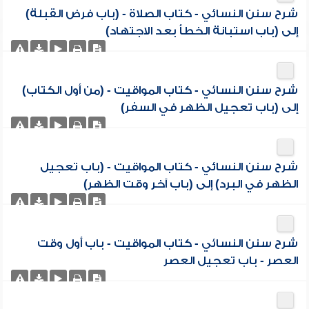
شرح سنن النسائي - كتاب الصلاة - (باب فرض القبلة)
إلى (باب استبانة الخطأ بعد الاجتهاد)
شرح سنن النسائي - كتاب المواقيت - (من أول الكتاب)
إلى (باب تعجيل الظهر في السفر)
شرح سنن النسائي - كتاب المواقيت - (باب تعجيل
الظهر في البرد) إلى (باب آخر وقت الظهر)
شرح سنن النسائي - كتاب المواقيت - باب أول وقت
العصر - باب تعجيل العصر