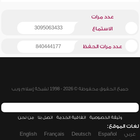
عدد مرات
3095063433
الاستماع
عدد مرات الحفظ
840444177
جميع الحقوق محفوظة © 2026 - 1998 لشبكة إسلام ويب
وثيقة الخصوصية
اتفاقية الخدمة
اتصل بنا
من نحن
لغات الموقع:
عربي
Español
Deutsch
Français
English