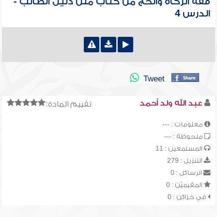
فقه الزكاة والحج من كتاب متن دليل الطالب -
الدرس 4
Tweet
عبد الله ولد أحمد
تقييم المادة:
معلومات : ---
ملحوظة : ---
المستمعين : 11
التنزيل : 279
الرسائل : 0
المقيميّن : 0
في خزائن : 0