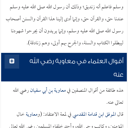
وسلم فاعلم أنه زنديق؛ وذلك أن رسول الله صلى الله عليه وسلم
عندنا حق، والقرآن حق، وإنما أدى إلينا هذا القرآن والسنن أصحاب
رسول الله صلى الله عليه وسلم، وإنما يريدون أن يجرحوا شهودنا
ليبطلوا الكتاب والسنة، والجرح بهم أولى، وهم زنادقة).
أقوال العلماء في معاوية رضي الله
عنه
هذه طائفة من أقوال المنصفين في
معاوية بن أبي سفيان
رضي الله
تعالى عنه.
قال
الموفق ابن قدامة المقدسي
في لمعة الاعتقاد: (و
معاوية
خال
المؤمنين، وكاتب وحي الله، وأحد خلفاء المسلمين رضي الله تعالى