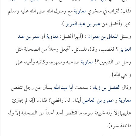
فقال: لتراب في منخري
معاوية
مع رسول الله صلى الله عليه وسلم
خير وأفضل من
عمر بن عبد العزيز
).
وسئل
المعافى بن عمران
: (أيهما أفضل:
معاوية
أو
عمر بن عبد
العزيز
؟ فغضب، وقال للسائل: أتجعل رجلاً من الصحابة مثل
رجل من التابعين؟!
معاوية
صاحبه وصهره، وكاتبه وأمينه على
وحي الله).
وقال
الفضل بن زياد
: سمعت
أبا عبد الله
يسأل عن رجل تنقص
معاوية
و
عمرو بن العاص
أيقال له: رافضي؟ فقال: (إنه لم يجترئ
عليهما إلا وله خبيئة سوء، ما انتقص أحد أحداً من الصحابة إلا وله
داخلة سوء).