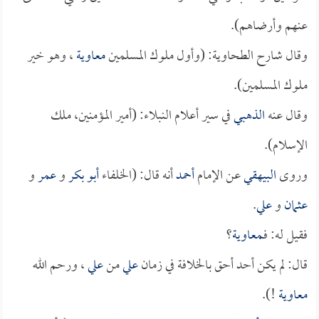
عنهم وأرضاهم).
وقال شارح الطحاوية: (وأول ملوك المسلمين
معاوية
، وهو خير
ملوك المسلمين).
وقال عنه
الذهبي
في سير أعلام النبلاء: (أمير المؤمنين، ملك
الإسلام).
وروى
البيهقي
عن الإمام
أحمد
أنه قال: (الخلفاء
أبو بكر
و
عمر
و
عثمان
و
علي
.
فقيل له: فـ
معاوية
؟
قال: لم يكن أحد أحق بالخلافة في زمان
علي
من
علي
، ورحم الله
معاوية
!).