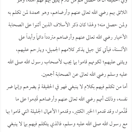
وفي الحقيقة أن ما حصل لهم من كلام يليق بهم فهم أهله، وهو
اللائق بهم رضي الله تعالى عنهم وأرضاهم، وهو محمدة لمن تكلم به
ولمن حصل منه؛ ولهذا كان ذكر الأسلاف الذين أثنوا على الصحابة
الأخيار رضي الله تعالى عنهم وأرضاهم متردداً دائماً وأبداً على
الألسنة، فيأتي كل جيل يذكر كلامهم الجميل، ويترحم عليهم،
ويثنى عليهم؛ لكونهم قاموا بما يجب لأصحاب رسول الله صلى الله
عليه وسلم رضي الله تعالى عن الصحابة أجمعين.
أما من تكلم فيهم بكلام لا ينبغي فهو في الحقيقة لم يضرهم وإنما ضر
نفسه، وذلك أنهم رضي الله تعالى عنهم وأرضاهم قَدِموا على ما
قَدَّموا، وقد قدموا الخير الكثير، وقدموا الأعمال الجليلة التي قاموا بها
مع رسول الله صلى الله عليه وسلم، فالذي يتكلم فيهم بما لا ينبغي