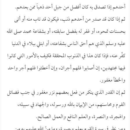
أحدهم إذا تصدق به كان أفضل من جبل أحد ذهباً ممن بعدهم.
ثم إذا كان قد صدر من أحدهم ذنب، فيكون قد تاب منه أو أتى
بحسنات تمحوه، أو غفر له بفضل سابقته، أو بشفاعة محمد صلى الله
عليه وسلم الذي هم أحق الناس بشفاعته، أو ابتلي ببلاء في الدنيا
كفّر عنه، فإذا كان هذا في الذنوب المحققة فكيف بالأمور التي كانوا
فيها مجتهدين، إن أصابوا فلهم أجران، وإن أخطئوا فلهم أجر واحد
والخطأ مغفور.
ثم إن القدر الذي ينكر من فعل بعضهم نزر مغفور في جنب فضائل
القوم ومحاسنهم، من الإيمان بالله ورسوله، والجهاد في سبيله،
والهجرة، والنصرة، والعلم النافع والعمل الصالح.
ومن نظر في سيرة القوم بعلم وبصيرة، وما منّ الله عليهم به من