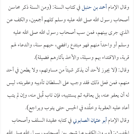
وقال الإمام
أحمد بن حنبل
في كتاب السنة: (ومن السنة ذكر محاسن
أصحاب رسول الله صلى الله عليه وسلم كلهم أجمعين، والكف عن
الذي جرى بينهم، فمن سب أصحاب رسول الله صلى الله عليه
وسلم أو واحداً منهم فهو مبتدع رافضي، حبهم سنة، والدعاء لهم
قربة، والاقتداء بهم وسيلة، والأخذ بآثارهم فضيلة).
وقال: (لا يجوز لأحد أن يذكر شيئاً من مساوئهم، ولا يطعن في أحد
منهم، فمن فعل ذلك فقد وجب على السلطان تأديبه وعقوبته، ليس
له أن يعفو عنه، بل يعاقبه ثم يستتيبه، فإن تاب قُبل منه، وإن لم يتب
أعاد عليه العقوبة وخلّده في الحبس حتى يتوب ويراجع).
وقال الإمام
أبو عثمان الصابوني
في كتابه عقيدة السلف وأصحاب
الحديث: (ويرون الكف عما شجر بين أصحاب رسول الله صلى الله