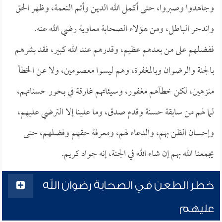
وجاهدوا وصبروا، حتى أكمل الله الدين وأتم النعمة، وظهر الحق
واندحر الباطل، ومن هؤلاء الصحابة معاوية رضي الله عنه.
ففضلهم على من بعدهم عظيم، وقدرهم عند الله كبير، فقد بشرهم
بالجنة والرضوان وبالمغفرة، وهم ليسوا معصومين، ولا عن الخطأ
منزهين، لكن خطأهم مغفور، وسيئاتهم غارقة في بحور حسناتهم،
لما لهم من سابقة حسنة وقدم صدق، وما علينا إلا الترضي عليهم،
وإحسان الظن بهم، والدعاء لهم، ومعرفة حقهم وفضلهم، حتى
يجمعنا الله بهم إن شاء الله في الجنة، إنه جواد كريم.
خطر الطعن في الصحابة رضوان الله
عليهم