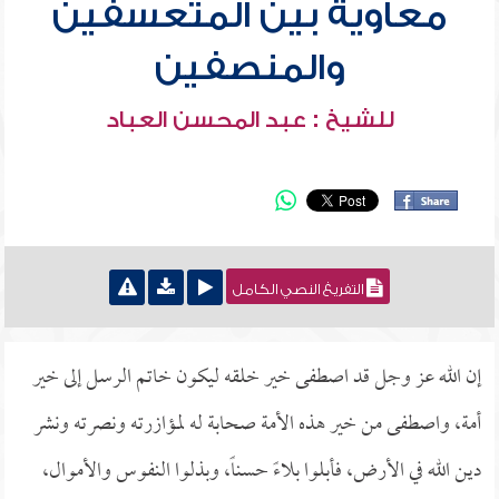
معاوية بين المتعسفين
والمنصفين
للشيخ : عبد المحسن العباد
التفريغ النصي الكامل
إن الله عز وجل قد اصطفى خير خلقه ليكون خاتم الرسل إلى خير
أمة، واصطفى من خير هذه الأمة صحابة له لمؤازرته ونصرته ونشر
دين الله في الأرض، فأبلوا بلاءً حسناً، وبذلوا النفوس والأموال،