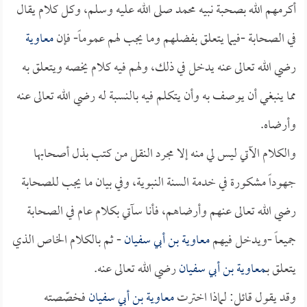
أكرمهم الله بصحبة نبيه محمد صلى الله عليه وسلم، وكل كلام يقال
في الصحابة -فيما يتعلق بفضلهم وما يجب لهم عموماً- فإن
معاوية
رضي الله تعالى عنه يدخل في ذلك، ولهم فيه كلام يخصه ويتعلق به
مما ينبغي أن يوصف به وأن يتكلم فيه بالنسبة له رضي الله تعالى عنه
وأرضاه.
والكلام الآتي ليس لي منه إلا مجرد النقل من كتب بذل أصحابها
جهوداً مشكورة في خدمة السنة النبوية، وفي بيان ما يجب للصحابة
رضي الله تعالى عنهم وأرضاهم، فأنا سآتي بكلام عام في الصحابة
جميعاً -ويدخل فيهم
معاوية بن أبي سفيان
- ثم بالكلام الخاص الذي
يتعلق بـ
معاوية بن أبي سفيان
رضي الله تعالى عنه.
وقد يقول قائل: لماذا اخترت
معاوية بن أبي سفيان
فخصّصته