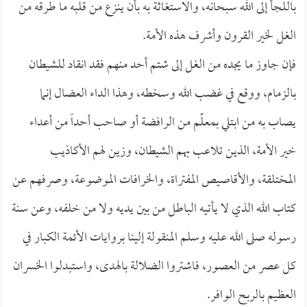
باللجأ إلى الله سبحانه، والاستغاثة به بأن ينزع من قلبه ما طرقه من
الغل لخير القرون وأشرف هذه الأمة.
فإن جاوز ما يجده من الغل إلى شتم أحد منهم فقد انقاد للشيطان
بالزمام، ووقع في غضب الله وسخطه، وهذا الداء العضال إنما
يصاب به من ابتلي بمعلّم من الرافضة أو صاحب أحداً من أعداء
خير الأمة، الذين تلاعب بهم الشيطان، وزين لهم الأكاذيب
المختلقة، والأقاصيص المفتراة، والخرافات الموضوعة، وصرفهم عن
كتاب الله الذي لا يأتيه الباطل من بين يديه ولا من خلفه، وعن سنة
رسوله صلى الله عليه وسلم المنقولة إلينا بروايات الأئمة الكبار في
كل عصر من العصور، فاشتروا الضلالة بالهدى، واستبدلوا الخسران
العظيم بالربح الوافر.