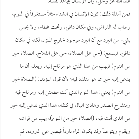
عند الله عز وجل، وأن الإنسان يجاهد نفسه.
فمن أمثلة ذلك: كون الإنسان في الشتاء مثلاً مستغرقاً في النوم،
وطاب له الفراش، وفي مكان دافئ، وتحت غطاء، ولا يحس
بشيء من البرد مع أن البرد موجود خارج المنزل لكنه في مكان
دافئ، فيسمع: (حي على الصلاة، حي على الفلاح، الصلاة خير
من النوم) فيهب من هذا الذي هو مرتاح إليه، ويعلم أن ما
يدعى إليه خير مما هو متلذذ فيه؛ لأن قول المؤذن: (الصلاة خير
من النوم) يعني: هذا النوم الذي أنت مطمئن إليه ومرتاح فيه
ومنشرح الصدر وهادئ البال في كنفه، هذا الذي تدعى إليه خير
من الذي أنت فيه، (الصلاة خير من النوم)، يهب من فراشه
ويقوم ويتوضأ وقد يكون الماء بارداً فيصبر على البرودة، ثم