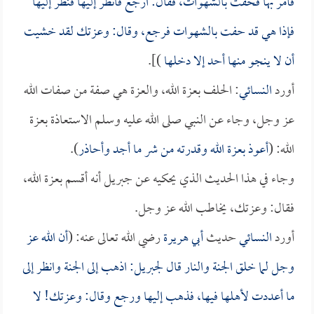
فأمر بها فحفت بالشهوات، فقال: ارجع فانظر إليها فنظر إليها
فإذا هي قد حفت بالشهوات فرجع، وقال: وعزتك لقد خشيت
أن لا ينجو منها أحد إلا دخلها
)].
أورد
النسائي
: الحلف بعزة الله، والعزة هي صفة من صفات الله
عز وجل، وجاء عن النبي صلى الله عليه وسلم الاستعاذة بعزة
الله: (
أعوذ بعزة الله وقدرته من شر ما أجد وأحاذر
).
وجاء في هذا الحديث الذي يحكيه عن جبريل أنه أقسم بعزة الله،
فقال: وعزتك، يخاطب الله عز وجل.
أورد
النسائي
حديث
أبي هريرة
رضي الله تعالى عنه: (
أن الله عز
وجل لما خلق الجنة والنار قال لجبريل: اذهب إلى الجنة وانظر إلى
ما أعددت لأهلها فيها، فذهب إليها ورجع وقال: وعزتك! لا