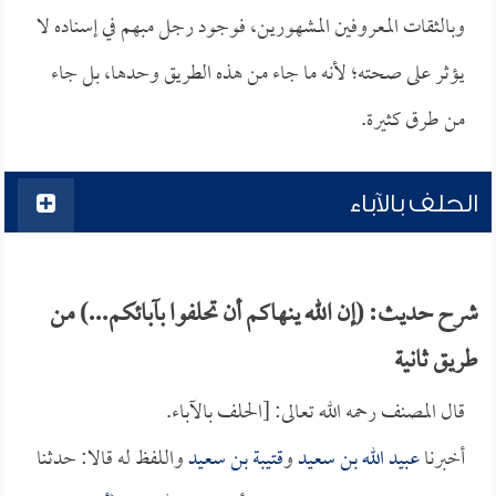
وبالثقات المعروفين المشهورين، فوجود رجل مبهم في إسناده لا
يؤثر على صحته؛ لأنه ما جاء من هذه الطريق وحدها، بل جاء
من طرق كثيرة.
الحلف بالآباء
شرح حديث: (إن الله ينهاكم أن تحلفوا بآبائكم...) من
طريق ثانية
قال المصنف رحمه الله تعالى: [الحلف بالآباء.
أخبرنا
عبيد الله بن سعيد
و
قتيبة بن سعيد
واللفظ له قالا: حدثنا