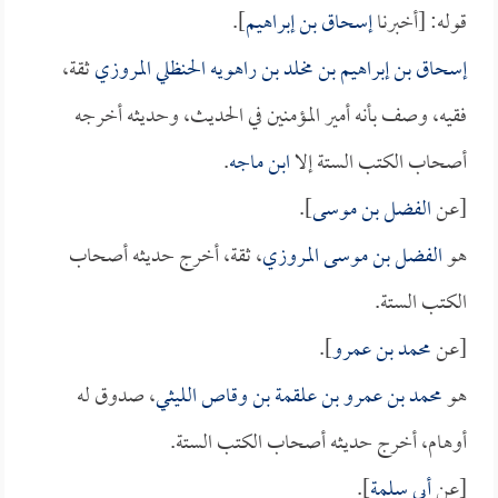
قوله: [أخبرنا
إسحاق بن إبراهيم
].
إسحاق بن إبراهيم بن مخلد بن راهويه الحنظلي المروزي
ثقة،
فقيه، وصف بأنه أمير المؤمنين في الحديث، وحديثه أخرجه
أصحاب الكتب الستة إلا
ابن ماجه
.
[عن
الفضل بن موسى
].
هو
الفضل بن موسى المروزي
، ثقة، أخرج حديثه أصحاب
الكتب الستة.
[عن
محمد بن عمرو
].
هو
محمد بن عمرو بن علقمة بن وقاص الليثي
، صدوق له
أوهام، أخرج حديثه أصحاب الكتب الستة.
[عن
أبي سلمة
].