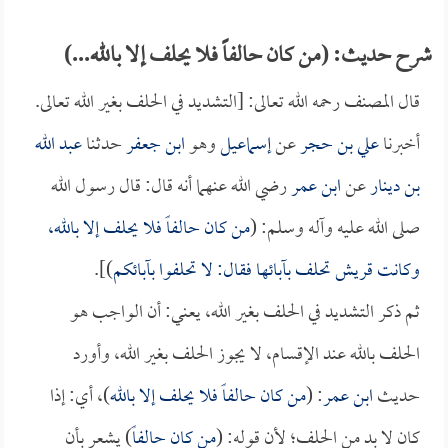
شرح حديث: (من كان حالفاً فلا يحلف إلا بالله...)
قال المصنف رحمه الله تعالى: [التشديد في الحلف بغير الله تعالى.
أخبرنا
علي بن حجر
عن
إسماعيل
وهو
ابن جعفر
حدثنا
عبد الله
بن دينار
عن
ابن عمر
رضي الله عنهما أنه قال: قال رسول الله
صلى الله عليه وآله وسلم: (
من كان حالفاً فلا يحلف إلا بالله،
وكانت قريش تحلف بآبائها فقال: لا تحلفوا بآبائكم
)].
ثم ذكر التشديد في الحلف بغير الله، يعني: أن الواجب هو
الحلف بالله عند الإقسام، لا يجوز الحلف بغير الله، وأورد
حديث
ابن عمر
: (
من كان حالفاً فلا يحلف إلا بالله
)، أي: إذا
كان لا بد من الحلف؛ لأن قوله: (
من كان حالفاً
) يشعر بأن