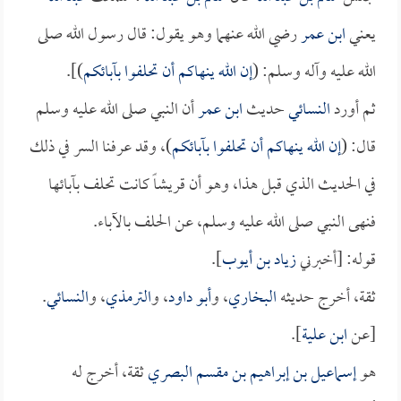
يعني
ابن عمر
رضي الله عنهما وهو يقول: قال رسول الله صلى
الله عليه وآله وسلم: (
إن الله ينهاكم أن تحلفوا بآبائكم
)].
ثم أورد
النسائي
حديث
ابن عمر
أن النبي صلى الله عليه وسلم
قال: (
إن الله ينهاكم أن تحلفوا بآبائكم
)، وقد عرفنا السر في ذلك
في الحديث الذي قبل هذا، وهو أن قريشاً كانت تحلف بآبائها
فنهى النبي صلى الله عليه وسلم، عن الحلف بالآباء.
قوله: [أخبرني
زياد بن أيوب
].
ثقة، أخرج حديثه
البخاري
، و
أبو داود
، و
الترمذي
، و
النسائي
.
[عن
ابن علية
].
هو
إسماعيل بن إبراهيم بن مقسم البصري
ثقة، أخرج له