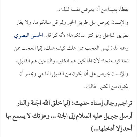
يقظاً، بعيداً من أن يعرض نفسه لذلك.
والإنسان يحرص على طريق الخير ولو قل سالكوها، ولا يغتر
بطريق الباطل ولو كثر سالكوها؛ لأنه كما قال
الحسن البصري
رحمه الله: ليس العجب ممن هلك كيف هلك، إنما العجب ممن
نجا كيف نجا؛ لأن الهالكين هم الكثير، والناجين هم القليل،
والإنسان يحرص على أن يكون من القليل الناجي ويحذر أن
يكون من الكثير الهالك.
تراجم رجال إسناد حديث: (لما خلق الله الجنة والنار
أرسل جبريل عليه السلام إلى الجنة ... وعزتك لا يسمع بها
أحد إلا أدخلها...)