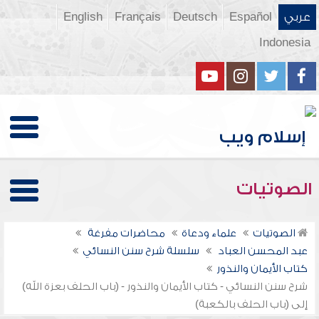
عربي
Español
Deutsch
Français
English
Indonesia
الصوتيات
الصوتيات
علماء ودعاة
محاضرات مفرغة
عبد المحسن العباد
سلسلة شرح سنن النسائي
كتاب الأيمان والنذور
شرح سنن النسائي - كتاب الأيمان والنذور - (باب الحلف بعزة الله)
إلى (باب الحلف بالكعبة)