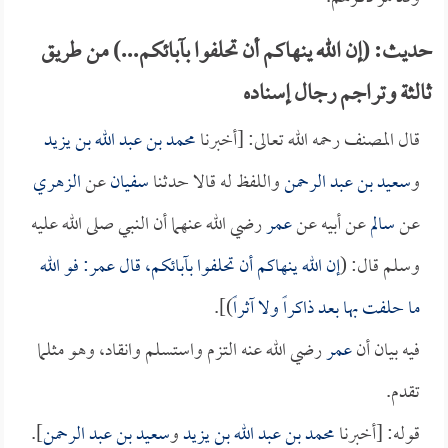
حديث: (إن الله ينهاكم أن تحلفوا بآبائكم...) من طريق
ثالثة وتراجم رجال إسناده
قال المصنف رحمه الله تعالى: [أخبرنا
محمد بن عبد الله بن يزيد
و
سعيد بن عبد الرحمن
واللفظ له قالا حدثنا
سفيان
عن
الزهري
عن
سالم
عن أبيه عن
عمر
رضي الله عنهما أن النبي صلى الله عليه
وسلم قال: (
إن الله ينهاكم أن تحلفوا بآبائكم، قال
عمر
: فو الله
ما حلفت بها بعد ذاكراً ولا آثراً
)].
فيه بيان أن
عمر
رضي الله عنه التزم واستسلم وانقاد، وهو مثلما
تقدم.
قوله: [أخبرنا
محمد بن عبد الله بن يزيد
و
سعيد بن عبد الرحمن
].