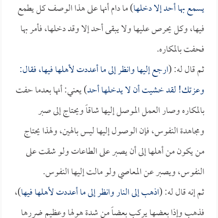
يسمع بها أحد إلا دخلها
) ما دام أنها على هذا الوصف كل يطمع
فيها، وكل يحرص عليها ولا يبقى أحد إلا وقد دخلها، فأمر بها
فحفت بالمكاره.
ثم قال له: (
ارجع إليها وانظر إلى ما أعددت لأهلها فيها، فقال:
وعزتك! لقد خشيت أن لا يدخلها أحد
) يعني: أنها بعدما حفت
بالمكاره وصار العمل الموصل إليها شاقاً ويحتاج إلى صبر
ومجاهدة النفوس، فإن الوصول إليها ليس بالهين، ولهذا يحتاج
من يكون من أهلها إلى أن يصبر على الطاعات ولو شقت على
النفوس، ويصبر عن المعاصي ولو مالت إليها النفوس.
ثم إنه قال له: (
اذهب إلى النار وانظر إلى ما أعددت لأهلها فيها
)،
فذهب وإذا بعضها يركب بعضاً من شدة هولها وعظيم ضررها