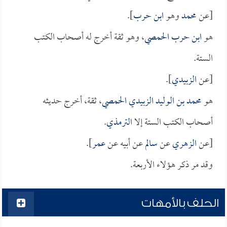
[عن
محمد
وهو
ابن حرب
].
هو
ابن حرب الحمصي
، وهو ثقة أخرج له أصحاب الكتب
الستة.
[عن
الزبيدي
].
هو
محمد بن الوليد الزبيدي الحمصي
، ثقة، أخرج حديثه
أصحاب الكتب الستة إلا
الترمذي
.
[عن
الزهري
عن
سالم
عن أبيه عن
عمر
].
وقد مر ذكر هؤلاء الأربعة.
الحلف بالأمهات