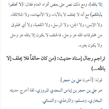
إلا بالله
)، ومع ذلك نص على بعض أفراد العام فقال: (
لا تحلفوا
بآبائكم
) مع أنه لا يحلف لا بالآباء، ولا الأمهات، ولا الملائكة،
ولا الإنس، ولا الجن، ولا الرسل، ولا الكعبة، ولا أي مخلوق
من مخلوقات الله عز وجل، فالحلف لا يكون إلا بالله عز وجل
ولا يكون بغيره.
تراجم رجال إسناد حديث: (من كان حالفاً فلا يحلف إلا
بالله...)
قوله: [أخبرنا
علي بن حجر
].
هو
علي بن حجر بن إياس السعدي المروزي
، ثقة أخرج حديثه
البخاري
، و
مسلم
، و
الترمذي
، و
النسائي
.