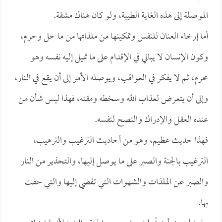
الموصلة إلى هذه الغاية الطيبة، ولو كان هناك مشقة.
أما إرخاء العنان للنفس وتمكينها من ملذاتها من ما حل وحرم،
وكون الإنسان لا يبالي في الإقدام على ما تميل إليه نفسه وهو
محرم، ثم لا يفكر في العواقب، ويوصله الأمر إلى أن يقع في النار،
وإلى أن يتعرض لعذاب الله وسخطه ومقته، فهذا ليس شأن من
عنده العقل والإدراك والنصح لنفسه.
فهذا حديث عظيم، وهو من أحاديث الترغيب والترهيب،
الترغيب بالجنة والصبر على ما يوصل إليها، والتحذير من النار
والصبر عن الملذات والشهوات التي تفضي إليها والتي حفت
بها.