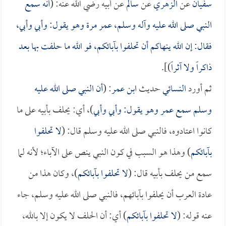
سفيان
عن
الزهري
عن
سالم
عن أبيه رضي الله عنه: (
أنه سمع
النبي صلى الله عليه وآله وسلم،
عمر
مرة وهو يقول: وأبي وأبي،
فقال: إن الله ينهاكم أن تحلفوا بآبائكم، فو الله ما حلفت بها بعد
ذاكراً ولا آثراً
)].
ثم أورد
النسائي
حديث
ابن عمر
: (
أن النبي صلى الله عليه
وسلم سمع
عمر
وهو يقول: وأبي وأبي
)، أي: يحلف بأبيه على ما
كانوا اعتادوه، فالنبي صلى الله عليه وسلم قال: (
لا تحلفوا
بآبائكم
) وهذا هو السبب في كون النبي ينص على الآباء؛ لأنه لما
سمع من يحلف بأبيه قال: (
لا تحلفوا بآبائكم
)، وكان هذا من
عادة العرب أن يحلفوا بآبائهم، فالنبي صلى الله عليه وسلم، جاء
عنه قوله: (
لا تحلفوا بآبائكم
) أي: أن الحلف لا يكون إلا بالله،