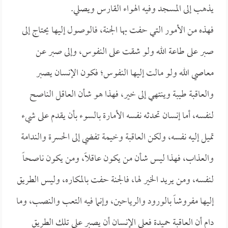
يذهب إلى المسجد وفيه الهواء القارس ويصلي.
فهذه من الأمور التي حفت بها الجنة، فالوصول إليها يحتاج إلى
صبر على طاعة الله ولو شقت على النفوس، وإلى صبر عن
معاصي الله ولو مالت إليها النفوس؛ فكون الإنسان يصبر
والعاقبة طيبة وينتهي إلى خير، فهذا هو شأن العاقل الناصح
لنفسه، أما إنسان تحدثه نفسه الأمارة بالسوء بأن يقدم على شيء
تميل إليه نفسه، ولكن العاقبة وخيمة تفضي إلى الحسرة والندامة
والعذاب، فهذا ليس شأن من يكون عاقلاً، ومن يكون ناصحاً
لنفسه، ومن يريد الخير لها، فالجنة حفت بالمكاره، وليس الطريق
إليها مفروشاً بالورود والرياحين، وإنما فيه التعب والنصب، وما
دام أن العاقبة حميدة فعلى الإنسان أن يصبر على تلك الطريق