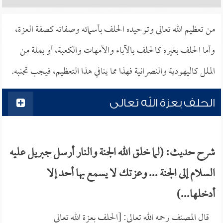
من تعظيم الله تعالى وتوحيده الحلف بأسمائه وصفاته كصفة العزة،
وأما الحلف بغيره كالحلف بالآباء والأمهات والكعبة، أو بملة من
الملل كاليهودية والنصرانية فهذا مما ينافي هذا التعظيم، فيجب تجنبه.
الحلف بعزة الله تعالى
شرح حديث: (لما خلق الله الجنة والنار أرسل جبريل عليه
السلام إلى الجنة ... وعزتك لا يسمع بها أحد إلا
أدخلها...)
قال المصنف رحمه الله تعالى: [الحلف بعزة الله تعالى