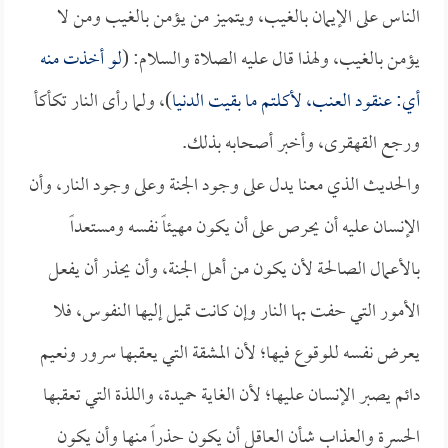
الناس على الإيمان بالغيب، ويتميز من يؤمن بالغيب ومن لا
يؤمن بالغيب، ولهذا قال عليه الصلاة والسلام: (
لو أخذت منه
أي: عنقود العنب، لأكلتم ما بقيت الدنيا
)، ولما رأى النار تكأكأ
ورجع القهقرى، وأخبر أصحابه بذلك.
والحديث الذي معنا يدل على وجود الجنة وعلى وجود النار، وأن
الإنسان عليه أن يحرص على أن يكون مهيئاً نفسه ومستعداً
بالأعمال الصالحة لأن يكون من أهل الجنة، وأن يحذر أن يفعل
الأمور التي حفت بها النار وإن كانت تميل إليها النفوس، فلا
يعرض نفسه للوقوع فيها؛ لأن المشقة التي يعقبها سرور ونعيم
دائم يصبر الإنسان عليها؛ لأن الغاية حميدة، واللذة التي تعقبها
الحسرة والعذاب شأن العاقل أن يكون حذراً منها وأن يكون