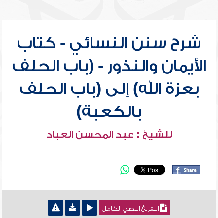
شرح سنن النسائي - كتاب
الأيمان والنذور - (باب الحلف
بعزة الله) إلى (باب الحلف
بالكعبة)
للشيخ : عبد المحسن العباد
التفريغ النصي الكامل