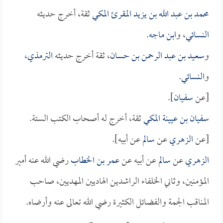
محمد بن عبد الله بن يزيد المقرئ المكي
ثقة، أخرج حديثه
النسائي
، و
ابن ماجه
.
و
سعيد بن عبد الرحمن بن حسان
، ثقة أخرج حديثه
الترمذي
،
و
النسائي
.
[عن
سفيان
].
سفيان بن عيينة المكي
ثقة، أخرج له أصحاب الكتب الستة.
[عن
الزهري
عن
سالم
عن أبيه].
الزهري
عن
سالم
عن أبيه عن
عمر بن الخطاب
رضي الله عنه أمير
المؤمنين، وثاني الخلفاء الراشدين الهاديين المهديين، صاحب
المناقب الجمة والفضائل الكثيرة رضي الله تعالى عنه وأرضاه.