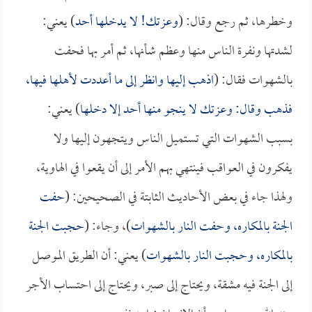
وخطرها، ثم رجع وقال: (
وعزتك! لا يدخلها أحد
) يعني:
لشدتها ونفرة الناس منها وعظم شأنها، ثم أمر بها فحفت
بالشهوات فقال: (
اذهب إليها وانظر إلى ما أعددت لأهلها فيها،
فذهب وقال: وعزتك لا ينجو منها أحد إلا دخلها
) يعني:
بسبب الشهوات التي تستميل الناس ويتجهون إليها ولا
يفكرون في العواقب فينتهي بهم الأمر إلى أن يقعوا في الهاوية،
ولهذا جاء في بعض الأحاديث الثابتة في الصحيحين: (
حفت
الجنة بالمكاره، وحفت النار بالشهوات
)، وجاء: (
حجبت الجنة
بالمكاره، وحجبت النار بالشهوات
) يعني: أن الطريق الموصل
إلى الجنة فيه مشقة، ويحتاج إلى صبر، ويحتاج إلى احتساب الأجر