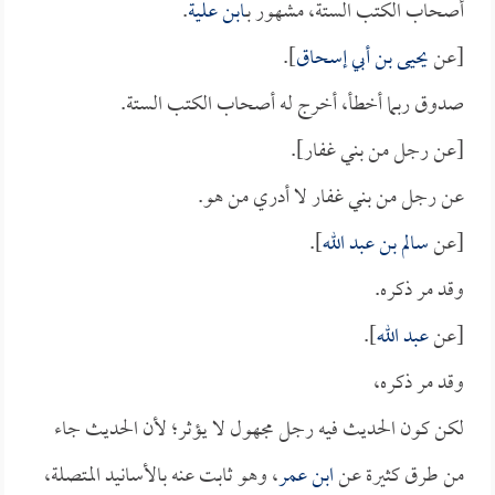
أصحاب الكتب الستة، مشهور بـ
ابن علية
.
[عن
يحيى بن أبي إسحاق
].
صدوق ربما أخطأ، أخرج له أصحاب الكتب الستة.
[عن رجل من بني غفار].
عن رجل من بني غفار لا أدري من هو.
[عن
سالم بن عبد الله
].
وقد مر ذكره.
[عن
عبد الله
].
وقد مر ذكره،
لكن كون الحديث فيه رجل مجهول لا يؤثر؛ لأن الحديث جاء
من طرق كثيرة عن
ابن عمر
، وهو ثابت عنه بالأسانيد المتصلة،