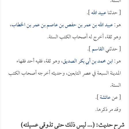
الستة.
[ حدثنا
عبيد الله
].
هو:
عبيد الله بن عمر بن حفص بن عاصم بن عمر بن الخطاب
،
وهو ثقة، أخرج له أصحاب الكتب الستة.
[ حدثني
القاسم
].
هو:
ابن محمد بن أبي بكر الصديق
، وهو ثقة، فقيه أحد فقهاء
المدينة السبعة في عصر التابعين، وحديثه أخرجه أصحاب الكتب
الستة.
[ عن
عائشة
].
وقد مر ذكرها.
شرح حديث: (... ليس ذلك حتى تذوقي عسيلته)