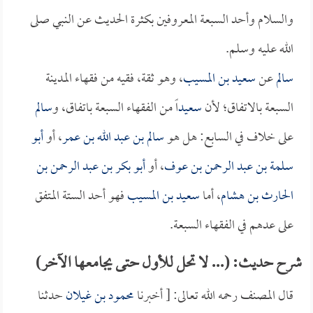
والسلام وأحد السبعة المعروفين بكثرة الحديث عن النبي صلى
الله عليه وسلم.
سالم
عن
سعيد بن المسيب
، وهو ثقة، فقيه من فقهاء المدينة
السبعة بالاتفاق؛ لأن
سعيد
اً من الفقهاء السبعة باتفاق، و
سالم
على خلاف في السابع: هل هو
سالم بن عبد الله بن عمر
، أو
أبو
سلمة بن عبد الرحمن بن عوف
، أو
أبو بكر بن عبد الرحمن بن
الحارث بن هشام
، أما
سعيد بن المسيب
فهو أحد الستة المتفق
على عدهم في الفقهاء السبعة.
شرح حديث: (... لا تحل للأول حتى يجامعها الآخر)
قال المصنف رحمه الله تعالى: [ أخبرنا
محمود بن غيلان
حدثنا