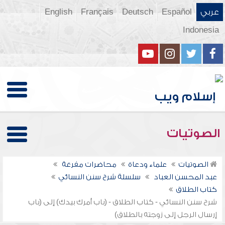
عربي
Español
Deutsch
Français
English
Indonesia
الصوتيات
الصوتيات
علماء ودعاة
محاضرات مفرغة
عبد المحسن العباد
سلسلة شرح سنن النسائي
كتاب الطلاق
شرح سنن النسائي - كتاب الطلاق - (باب أمرك بيدك) إلى (باب
إرسال الرجل إلى زوجته بالطلاق)