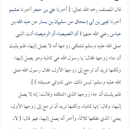
قال المصنف رحمه الله تعالى: [ أخبرنا
علي بن حجر
أخبرنا
هشيم
أخبرنا
يحيى بن أبي إسحاق
عن
سليمان بن يسار
عن
عبد الله بن
عباس
رضي الله عنهما (
أن
الغميصاء
أو
الرميصاء
أتت النبي
صلى الله عليه وسلم تشتكي زوجها أنه لا يصل إليها، فلم يلبث
أن جاء زوجها فقال: يا رسول الله هي كاذبة وهو يصل إليها،
ولكنها تريد أن ترجع إلى زوجها الأول، فقال رسول الله صلى
الله عليه وسلم: ليس ذلك حتى تذوقي عسيلته ) ].
فلم يلبث أن جاء زوجها الذي اشتكته وقالت: إنه لا يصل
إليها، وقال: إنها كاذبة، ولكنها تريد أن ترجع إلى زوجها الأول،
يعني: الذي طلقها ثلاثاً، وأخبر أنه يصل إليها، فهو قال: (
لا،