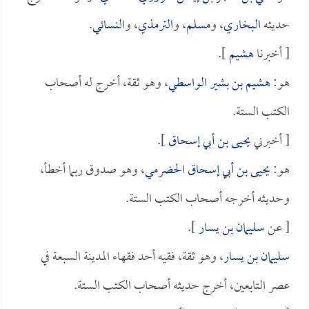
حديثه
البخاري
، و
مسلم
، و
الترمذي
، و
النسائي
.
[ أخبرنا
هشيم
].
هو:
هشيم بن بشير الواسطي
، وهو ثقة، أخرج له أصحاب
الكتب الستة.
[ أخبرني
يحيى بن أبي إسحاق
].
هو:
يحيى بن أبي إسحاق الحضرمي
، وهو صدوق ربما أخطأ،
وحديثه أخرجه أصحاب الكتب الستة.
[ عن
سليمان بن يسار
].
سليمان بن يسار
، وهو ثقة، فقيه أحد فقهاء المدينة السبعة في
عصر التابعين، أخرج حديثه أصحاب الكتب الستة.