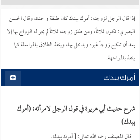
إذا قال الرجل لزوجته: أمرك بيدك كان طلقة واحدة، وقال الحسن
البصري: تكون ثلاثاً، ومن طلق زوجته ثلاثاً لم يجز له الزواج بها إلا
بعد أن تنكح زوجاً غيره ويدخل بها، وينفذ الطلاق بالمراسلة كما
ينفذ بالمواجهة.
أمرك بيدك
شرح حديث أبي هريرة في قول الرجل لامرأته: (أمرك
بيدك)
قال المصنف رحمه الله تعالى: [ أمرك بيدك.