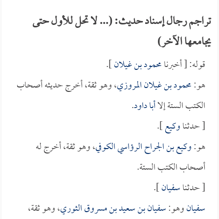
تراجم رجال إسناد حديث: (... لا تحل للأول حتى
يجامعها الآخر)
قوله: [ أخبرنا
محمود بن غيلان
].
هو:
محمود بن غيلان المروزي
، وهو ثقة، أخرج حديثه أصحاب
الكتب الستة إلا
أبا داود
.
[ حدثنا
وكيع
].
هو:
وكيع بن الجراح الرؤاسي الكوفي
، وهو ثقة، أخرج له
أصحاب الكتب الستة.
[ حدثنا
سفيان
].
سفيان
وهو:
سفيان بن سعيد بن مسروق الثوري
، وهو ثقة،