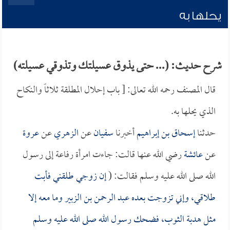
يحلها به
شرح حديث: (... حتى يذوق عسيلتك وتذوقي عسيلته)
قال المصنف رحمه الله تعالى: [ باب إحلال المطلقة ثلاثاً والنكاح
الذي يحلها به.
حدثنا
إسحاق بن إبراهيم
أخبرنا
سفيان
عن
الزهري
عن
عروة
عن
عائشة
رضي الله عنها قالت: جاءت امرأة رفاعة إلى رسول
الله صلى الله عليه وسلم فقالت: (
إن زوجي طلقني فأبت
طلاقي، وإني تزوجت بعده
عبد الرحمن بن الزبير
وما معه إلا
مثل هدبة الثوب، فضحك رسول الله صلى الله عليه وسلم