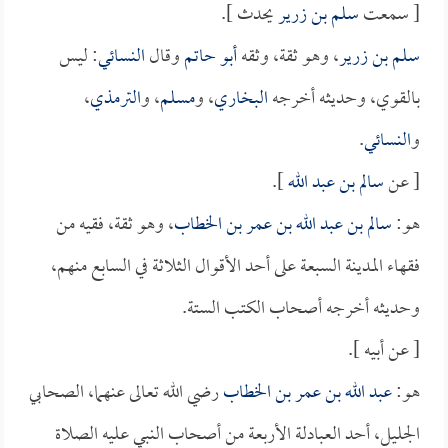
[ سمعت
سلم بن زرير
يحدث ].
سلم بن زرير
، وهو ثقة، وثقه
أبو حاتم
وقال
النسائي
: ليس
بالقوي، وحديثه أخرجه
البخاري
، و
مسلم
، و
الترمذي
،
و
النسائي
.
[ عن
سالم بن عبد الله
].
هو:
سالم بن عبد الله بن عمر بن الخطاب
، وهو ثقة، فقيه من
فقهاء المدينة السبعة على أحد الأقوال الثلاثة في السابع منهم،
وحديثه أخرجه أصحاب الكتب الستة.
[ عن أبيه ].
هو:
عبد الله بن عمر بن الخطاب
رضي الله تعالى عنهما، الصحابي
الجليل، أحد العبادلة الأربعة من أصحاب النبي عليه الصلاة