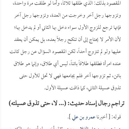
المقصود بذلك: الذي طلقها ثلاثاً، وأما لو طلقت مرة واحدة،
وتزوجها رجل آخر وخرجت من العدة، وتزوجها رجل آخر
فإنها ترجع للزوج الأول سواء دخل بها الثاني أو لم يدخل بها؛
لأن الأمر لا يحتاج إلى أن تنكح رجلاً بعده، بل يمكن أن يعقد
عليها ولو لم تتزوج أحداً، لكن المقصود السؤال عن رجل كانت
عنده امرأة فطلقها طلاقاً بائناً، ليس أي طلاق، وإنما هو طلاق
بائن، ثم تزوجها آخر فلم يجامعها فهي لا تحل للأول حتى
تذوق عسيلة الثاني، كما ذاقت عسيلة الأول.
تراجم رجال إسناد حديث: (... لا، حتى تذوق عسيلته)
قوله: [ أخبرنا
عمرو بن علي
].