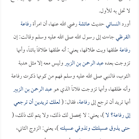
لا تحل به للأول.
أورد
النسائي
حديث
عائشة
رضي الله عنها، أن امرأة
رفاعة
القرظي
جاءت إلى رسول الله صلى الله عليه وسلم وقالت: إن
رفاعة
طلقها وبت طلاقها، يعني: أنه طلقها طلاقاً بائناً، وأنها
تزوجت بعده
عبد الرحمن بن الزبير
وليس معه إلا مثل هدبة
الثوب، فالنبي صلى الله عليه وسلم فهم من كونها ذكرت رفاعة
وأنه طلقها، وأنها تزوجت فلاناً الذي هو
عبد الرحمن بن الزبير
أنها تريد أن ترجع إلى
رفاعة
، فقال: (
لعلك تريدين أن ترجعي
إلى
رفاعة
؟ لا
)، يعني: لا يحصل لك ذلك، ولا يتم لك ذلك، (
حتى يذوق عسيلتك وتذوقي عسيلته
)، يعني: الزوج الثاني،