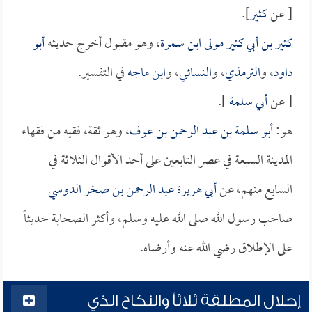
[ عن
كثير
].
كثير بن أبي كثير مولى ابن سمرة
، وهو مقبول أخرج حديثه
أبو
داود
، و
الترمذي
، و
النسائي
، و
ابن ماجه
في التفسير.
[ عن
أبي سلمة
].
هو:
أبو سلمة بن عبد الرحمن بن عوف
، وهو ثقة، فقيه من فقهاء
المدينة السبعة في عصر التابعين على أحد الأقوال الثلاثة في
السابع منهم، عن
أبي هريرة عبد الرحمن بن صخر الدوسي
صاحب رسول الله صلى الله عليه وسلم، وأكثر الصحابة حديثاً
على الإطلاق رضي الله عنه وأرضاه.
إحلال المطلقة ثلاثاً والنكاح الذي