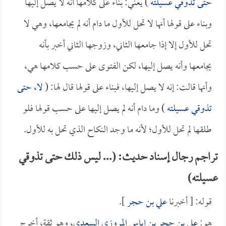
حتى تذوقي عسيلته
) يعني: بناء على كلامها أنه لا يصل إليها
وبناء على قولها أنها لا تحل للأول ما دام أنه لم يجامعها، وهي لا
تحل للأول إلا إذا جامعها الثاني، وزوجها الثاني أخبر بأنه
يجامعها وأنه يصل إليها، لكن الفتوى على حسب كلامها هي،
وأنها قالت: إنه لا يصل إليها، فبناء على قولها قال لها: (
لا، حتى
تذوقي عسيلته
) وما دام أنه لم يصل إليها على حسب قولها فلو
طلقها لم تحل للأول؛ لأنه ما وجد النكاح الذي تحل به للأول.
تراجم رجال إسناد حديث: (... ليس ذلك حتى تذوقي
عسيلته)
قوله: [ أخبرنا
علي بن حجر
].
هو:
علي بن حجر بن إياس المروزي السعدي
، وهو ثقة، أخرج