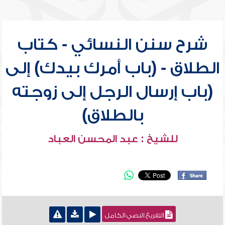
شرح سنن النسائي - كتاب
الطلاق - (باب أمرك بيدك) إلى
(باب إرسال الرجل إلى زوجته
بالطلاق)
للشيخ : عبد المحسن العباد
التفريغ النصي الكامل