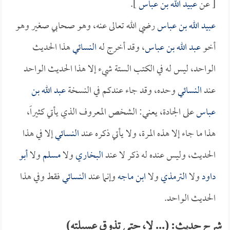
[ عن
عبيد الله بن عباس
].
عبيد الله بن عباس
رضي الله تعالى عنه، وهو صحابي صغير وهو
أخو
عبد الله بن عباس
، وقد أخرج له
النسائي
هذا الحديث
الواحد، ليس له في الكتب الستة شيء إلا هذا الحديث الواحد
عند
النسائي
وحده، وقد جاء عندكم في النسخة
عبد الله بن
عباس
على الجادة، يعني: الشخص المعروف الذي يأتي كثيراً،
هذا ما جاء إلا هذه المرة، ولا يأتي ذكره عند
النسائي
إلا في هذا
الحديث، وليس عنده له ذكر لا عند
البخاري
ولا
مسلم
ولا
أبو
داود
ولا
الترمذي
ولا
ابن ماجه
وإنما عند
النسائي
فقط وفي هذا
الحديث الواحد.
شرح حديث: (... لا، حتى تذوق عسيلته)