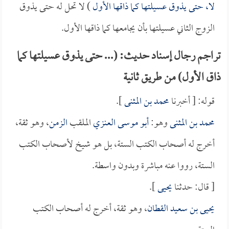
لا، حتى يذوق عسيلتها كما ذاقها الأول
) لا تحل له حتى يذوق
الزوج الثاني عسيلتها بأن يجامعها كما ذاقها الأول.
تراجم رجال إسناد حديث: (... حتى يذوق عسيلتها كما
ذاق الأول) من طريق ثانية
قوله: [ أخبرنا
محمد بن المثنى
].
محمد بن المثنى
وهو:
أبو موسى العنزي
الملقب
الزمن
، وهو ثقة،
أخرج له أصحاب الكتب الستة، بل هو شيخ لأصحاب الكتب
الستة، رووا عنه مباشرة وبدون واسطة.
[ قال: حدثنا
يحيى
].
يحيى بن سعيد القطان
، وهو ثقة، أخرج له أصحاب الكتب