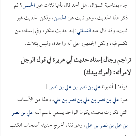
جاء بمناسبة السؤال: هل أحد قال بأنها ثلاث غير
الحسن
؟ ثم
ذكر هذا الحديث، وهو ثابت عن
الحسن
، ولكن الحديث غير
ثابت، وقد قال عنه
النسائي
: إنه حديث منكر، وفي إسناده من
تكلم فيه، ولكن الجمهور على أنه واحدة، وليس بثلاث.
تراجم رجال إسناد حديث أبي هريرة في قول الرجل
لامرأته: (أمرك بيدك)
قوله: [ أخبرنا
علي بن نصر بن علي بن نصر
].
هو:
علي بن نصر بن علي بن نصر بن علي
، وهذا من الأنساب
التي تكررت بحيث يكون الواحد يسمي باسم أبيه
علي بن نصر
بن علي بن نصر بن علي
، وهو ثقة، أخرج حديثه أصحاب الكتب