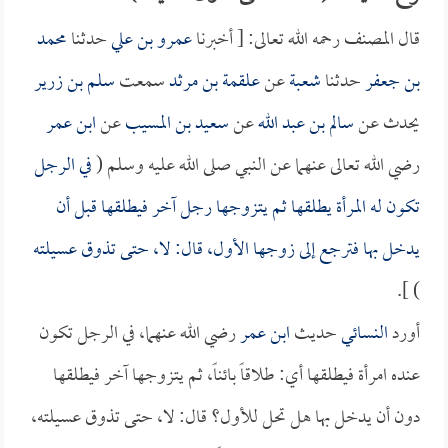
قال المصنف رحمه الله تعالى: [ أخبرنا
عمرو بن علي
حدثنا
محمد
بن جعفر
حدثنا
شعبة
عن
علقمة بن مرثد
سمعت
سلم بن زرير
يحدث عن
سالم بن عبد الله
عن
سعيد بن المسيب
عن
ابن عمر
رضي الله تعالى عنهما عن النبي صلى الله عليه وسلم (
في الرجل
تكون له المرأة يطلقها ثم يتزوجها رجل آخر فيطلقها قبل أن
يدخل بها فترجع إلى زوجها الأول، قال: لا، حتى تذوق عسيلته
) ].
أورد
النسائي
حديث
ابن عمر
رضي الله عنهما، في الرجل تكون
عنده امرأة فيطلقها أي: طلاقاً بائناً، ثم يتزوجها آخر فيطلقها
دون أن يدخل بها هل تحل للأول؟ قال: لا، حتى تذوق عسيلته،