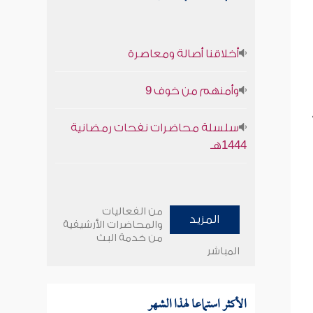
أخلاقنا أصالة ومعاصرة
وأمنهم من خوف 9
سلسلة محاضرات نفحات رمضانية
1444هـ
من الفعاليات
المزيد
والمحاضرات الأرشيفية
من خدمة البث
المباشر
الأكثر استماعا لهذا الشهر