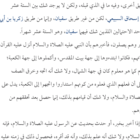
ق أخرى، وفيه ما في الذي قبله، ولكن لا يوجد شك بين الستة عشر
 إسحاق السبيعي
، لكن من غير طريق
سفيان
، وإنما من طريق
زكريا بن أبي
أحد الاحتمالين اللذين شك فيهما
سفيان
، وهو الستة عشر شهراً.
 وهم يصلون، فأخبرهم بأن النبي عليه الصلاة والسلام أنزل عليه القرآن
تهم، فكانوا ابتدءوها إلى جهة بيت المقدس، وأكملوها إلى جهة الكعبة؛
م كما هو معلوم كان في جهة الشمال، ولا شك أنه اتجه وخرق الصف
 أن فعلهم الذي فعلوه من كونهم استداروا واتجهوا إلى الكعبة، يدل على
الصلاة والسلام، ولا شك أن قيامهم بذلك، إنما حصل بعد تحققهم من
هم.
إذا أخبر بخبر، أو حدث بحديث عن الرسول عليه الصلاة والسلام، فإنه
السلام، ولا شك أنه علم بذلك، وأنه قد أقره، فحصول ذلك في زمنه عليه