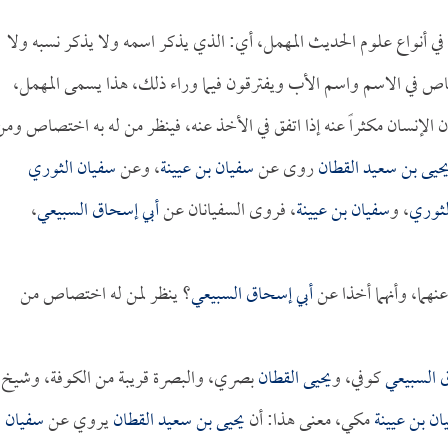
 أنواع علوم الحديث المهمل، أي: الذي يذكر اسمه ولا يذكر نسبه ولا
اص في الاسم واسم الأب ويفترقون فيما وراء ذلك، هذا يسمى المهمل،
 الإنسان مكثراً عنه إذا اتفق في الأخذ عنه، فينظر من له به اختصاص ومن
حيى بن سعيد القطان
روى عن
سفيان بن عيينة
، وعن
سفيان الثوري
لثوري
، و
سفيان بن عيينة
، فروى السفيانان عن
أبي إسحاق السبيعي
،
نهما، وأنهما أخذا عن
أبي إسحاق السبيعي
؟ ينظر لمن له اختصاص من
ق السبيعي
كوفي، و
يحيى القطان
بصري، والبصرة قريبة من الكوفة، وشيخ
ان بن عيينة
مكي، معنى هذا: أن
يحيى بن سعيد القطان
يروي عن
سفيان