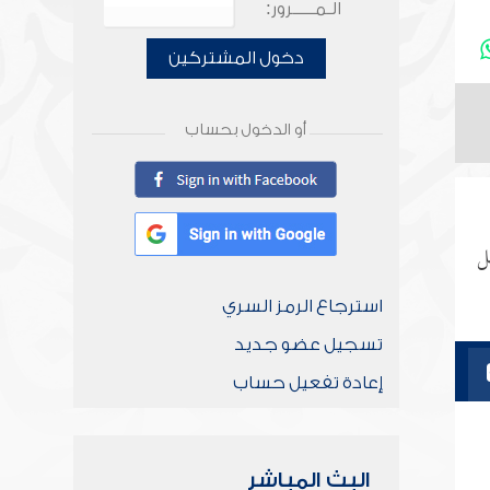
الـمـــــرور:
دخول المشتركين
أو الدخول بحساب
ل
استرجاع الرمز السري
تسجيل عضو جديد
إعادة تفعيل حساب
البث المباشر