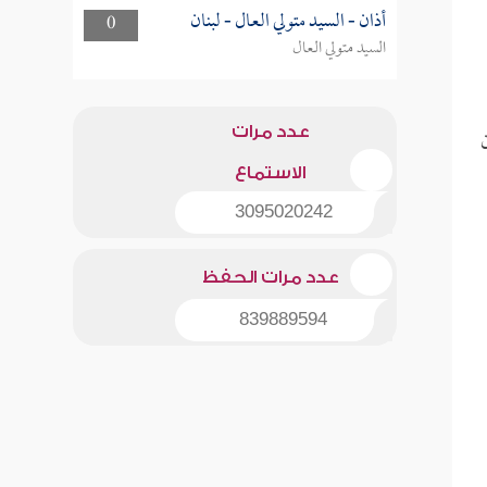
أذان - السيد متولي العال - لبنان
0
السيد متولي العال
عدد مرات
الاستماع
3095020242
عدد مرات الحفظ
839889594