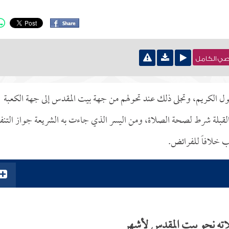
نصي الكامل
رسول الكريم، وتجلى ذلك عند تحولهم من جهة بيت المقدس إلى جهة الكعبة
القبلة شرط لصحة الصلاة، ومن اليسر الذي جاءت به الشريعة جواز التنف
تب خلافاً للفرائض.
لاته نحو بيت المقدس لأشهر