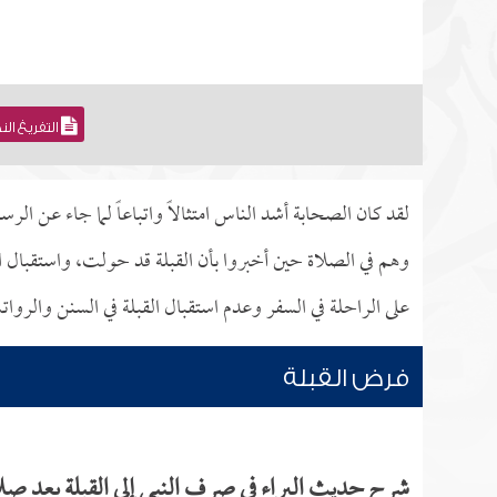
التفريغ ال
لقد كان الصحابة أشد الناس امتثالاً واتباعاً لما جاء عن ال
وهم في الصلاة حين أخبروا بأن القبلة قد حولت، واستقبال 
على الراحلة في السفر وعدم استقبال القبلة في السنن والروا
فرض القبلة
شرح حديث البراء في صرف النبي إلى القبلة بعد ص