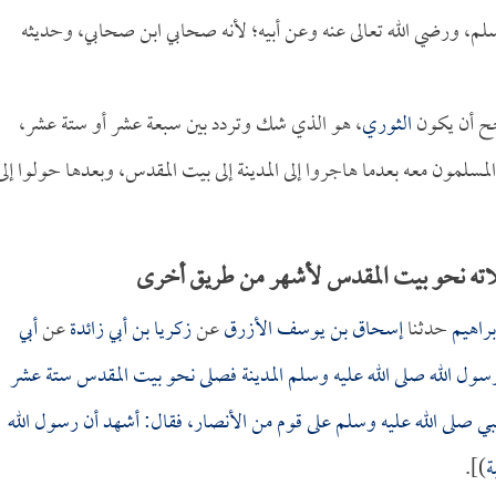
م، ورضي الله تعالى عنه وعن أبيه؛ لأنه صحابي ابن صحابي، وحديثه
رجح أن يكون
الثوري
، هو الذي شك وتردد بين سبعة عشر أو ستة عشر،
لمسلمون معه بعدما هاجروا إلى المدينة إلى بيت المقدس، وبعدها حولوا إلى
لاته نحو بيت المقدس لأشهر من طريق أخرى
براهيم
حدثنا
إسحاق بن يوسف الأزرق
عن
زكريا بن أبي زائدة
عن
أبي
سول الله صلى الله عليه وسلم المدينة فصلى نحو بيت المقدس ستة عشر
نبي صلى الله عليه وسلم على قوم من الأنصار، فقال: أشهد أن رسول الله
ة
)].