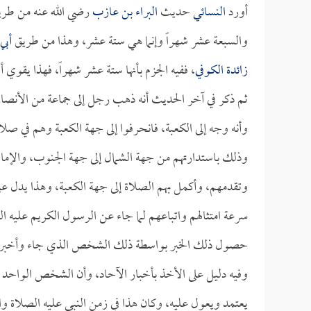
أورد
النسائي
حديث
البراء بن عازب
رضي الله عنه من طري
والسبعة عشر شهراً وإنما هي ستة عشر، وهذا من طريق
أبي
زائدة الكوفي
، ففيه الجزم بأنها ستة عشر شهراً، فهذا يقوي 
ثم ذكر في آخر الحديث أنه ذهب رجل إلى جماعة من الأنصار
وأنه وجه إلى الكعبة، فانحرفوا إلى جهة الكعبة وهم في صلا
وذلك باستدارتهم من جهة الشمال إلى جهة الجنوب، والإما
وتقدمهم، وأكمل بهم الصلاة إلى جهة الكعبة، وهذا يدل على
سرعة امتثالهم واتباعهم لما جاء عن الرسول الكريم عليه 
حصول ذلك الخبر بواسطة ذلك الشخص الذي جاء وأخبر
وفيه دليل على الأخذ بأخبار الآحاد، وأن الشخص الواحد 
يعتمد ويعول عليه، وكان هذا في زمن النبي عليه الصلاة و