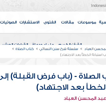
Indones
سية
موسوعات
مقالات
الفتوى
الاستشارات
الصوتيات
القرآن الكريم
علماء ودعاة
القراءات العشر
لمحسن العباد
سلسلة شرح سنن النسائي
كتاب الصلاة
ب استبانة الخطأ بعد الاجتهاد)
الصلاة - (باب فرض القبلة) إلى
الخطأ بعد الاجتهاد)
عبد المحسن العباد