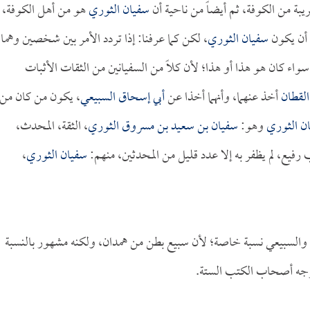
ريبة من الكوفة، ثم أيضاً من ناحية أن
سفيان الثوري
هو من أهل الكوفة،
 أن يكون
سفيان الثوري
، لكن كما عرفنا: إذا تردد الأمر بين شخصين وهما
واء كان هو هذا أو هذا؛ لأن كلاً من السفيانين من الثقات الأثبات
القطان
أخذ عنهما، وأنهما أخذا عن
أبي إسحاق السبيعي
، يكون من كان من
ن الثوري
وهو:
سفيان بن سعيد بن مسروق الثوري
، الثقة، المحدث،
رفيع، لم يظفر به إلا عدد قليل من المحدثين، منهم:
سفيان الثوري
،
مة والسبيعي نسبة خاصة؛ لأن سبيع بطن من همدان، ولكنه مشهور بالنسبة
جه أصحاب الكتب الستة.