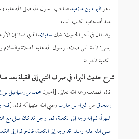
وهو
البراء بن عازب
، صاحب رسول الله صلى الله عليه وسل
عند أصحاب الكتب الستة.
وقد قال في آخر الحديث: شك
سفيان
، الذي قلنا: إن الأ
يعني: المدة التي صلاها رسول الله عليه الصلاة والسلام وا
الكعبة المشرفة.
شرح حديث البراء في صرف النبي إلى القبلة بعد ص
قال المصنف رحمه الله تعالى: [أخبرنا
محمد بن إسماعيل بن إ
إسحاق
عن
البراء بن عازب
رضي الله عنهما أنه قال: (
قدم ر
شهراً، ثم إنه وجه إلى الكعبة، فمر رجل قد كان صلى مع ال
صلى الله عليه وسلم قد وجه إلى الكعبة، فانحرفوا إلى الكعب