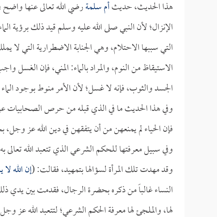
هذا الحديث، حديث
أم سلمة
رضي الله تعالى عنها واضح في 
الإنزال؛ لأن النبي صلى الله عليه وسلم قيد ذلك برؤية الماء
التي سببها الاحتلام، وهي الجنابة الاضطرارية التي لا يملك
الاستيقاظ من النوم، والمراد بالماء: المني، فإن الغسل واجب، 
الجسد والثوب، فإنه لا غسل؛ لأن الأمر منوط بوجود الماء 
وفي هذا الحديث ما في الذي قبله من حرص الصحابيات على 
فإن الحياء لم يمنعهن من أن يتفقهن في دين الله عز وجل، 
وفي سبيل معرفتها للحكم الشرعي الذي تتعبد الله تعالى 
وقد مهدت تلك المرأة لسؤالها بتمهيد، فقالت: (
إن الله لا
النساء غالباً من ذكره بحضرة الرجال، فقدمت بين يدي ذلك 
لها، والملجئ لها معرفة الحكم الشرعي؛ لتتعبد الله عز وجل