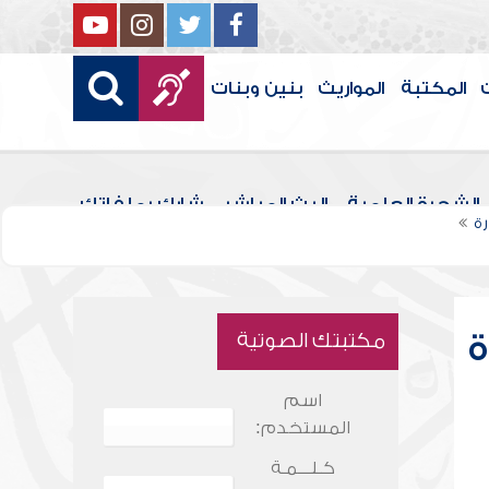
المكتبة
المواريث
بنين وبنات
الشجرة العلمية
البث المباشر
شارك بملفاتك
ة
ة
مكتبتك الصوتية
اسم
المستخدم:
كـلـــمـة