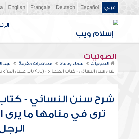
عربي
Español
Deutsch
Français
English
ia
الرئي
الصوتيات
الصوتيات
علماء ودعاة
محاضرات مفرغة
عبد ا
شرح سنن النسائي - كتاب الطهارة - (تابع باب غسل المرأة تر
شرح سنن النسائي - كتاب ا
ترى في منامها ما يرى ا
الرجل 