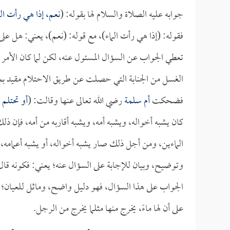
جوابه عليه الصلاة والسلام لها بقوله: (
نعم، إذا هي رأت الم
فقوله: (إذا هي رأت الماء)، مع قوله: (نعم)، يعني: هل ع
تعطي الجواب عن السؤال المسئول عنه، لكن لما كان الأمر مق
الغسل من الجنابة التي حصلت عن طريق الاحتلام مقيد بح
فضحكت
أم سلمة
رضي الله تعالى عنها وقالت: (
أو تحتلم ا
كان يشبه أخواله، ويشبه أمه، ويشبه أقاربه من أمه، فإن ذل
الماءين، ومن أجل ذلك صار يشبه أخواله، أو يشبه أعمامه، 
وتوضيح، وبيان للإجابة على السؤال عنه؛ يعني: فكونه قال:
الجواب على هذا السؤال، فهو دليل واضح، وماثل للعيان؛ أي
على أن لها ماءً، يخرج منها مثلما يخرج من الرجل.