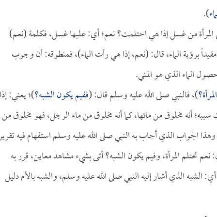
اء
).
لى المرأة من غسل إذا هي احتلمت؟ نعم؛ أي: عليها غسل، فكلمة (نعم)
يداً برؤية الماء، قال: (نعم، إذا هي رأت الماء)، فمنطوقه: أن وجوب
صول الماء الذي هو المني.
لمرأة؟
)، فالنبي صلى الله عليه وسلم قال: (
ففيم يكون الشبه؟
)؛ يعني: إذا
ك سببه؛ أنه مخلوق من مائها، كما أنه مخلوق من ماء الرجل، فهو مخلوق من
وهذا الجواب الذي أجاب به النبي صلى الله عليه وسلم استفهام فيه تقرير
 نعم تحتلم المرأة، وفيم يكون الشبه؟ أتى بشيء مشاهد معاين، قرر به
: الشبه الذي أشار إليه النبي صلى الله عليه وسلم، والشبه بالأم دليل