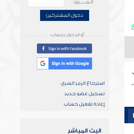
الـمـــــرور:
دخول المشتركين
أو الدخول بحساب
ي
،
استرجاع الرمز السري
تسجيل عضو جديد
إعادة تفعيل حساب
البث المباشر