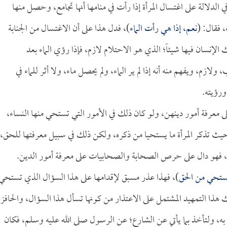
الدلالة على اغتسال المرأة إذا رأت في منامها أنها تجامع، وحصل منها
، فقال: (
نعم، إذا هي رأت الماء
)، فدل هذا على أن الاغتسال من الجنابة
 الإنسان فيها شيئاً؛ الذي هو الاحتلام لازم، فإذا رؤي الماء بعد
ولازم، ويفهم منه أنه إذا لم ير الماء، ولم يحصل ماء، ولا أثر للماء في
ورؤيته.
معرفة أمور دينهن، ولو كان ذلك في الأمور التي تستحي منها النساء،
بحيث تذكر المرأة ما يستحيا من ذكره، ولكن ذلك في سبيل معرفتها للحق،
به، فهو دال على حرص الصحابة والصحابيات على معرفة أمور الدين.
 يستحي من الحق
)، فهذا عذر مسبق لإقدامها على هذا السؤال الذي تستحي
هذا التمهيد المشتمل على الاعتذار من كونها تسأل هذا السؤال، والحافز
 به، ولتأخذ بما يأتي عن الشارع؛ عن الرسول صلى الله عليه وسلم، فكان