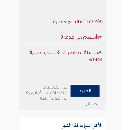
أخلاقنا أصالة ومعاصرة
وأمنهم من خوف 9
سلسلة محاضرات نفحات رمضانية
1444هـ
من الفعاليات
المزيد
والمحاضرات الأرشيفية
من خدمة البث
المباشر
الأكثر استماعا لهذا الشهر