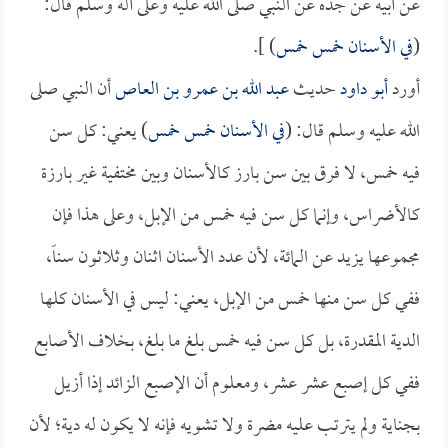
عن أبيه عن جده عن النبي صلى الله عليه وعلى آله وسلم قال:
(
في الأسنان خمس خمس
) ].
أورد
أبو داود
حديث
عبد الله بن عمرو بن العاص
أن النبي صلى
الله عليه وسلم قال: (
في الأسنان خمس خمس
) يعني: كل سن
فيه خمس، لا فرق بين سن بارز كالأسنان وبين مختفية غير بارزة
كالأضراس، وإنما كل سن فيه خمس من الإبل، وعلى هذا فإن
مجموعها يزيد عن المائة، لأن عدد الأسنان اثنان وثلاثون سناً،
ففي كل سن منها خمس من الإبل، يعني: ليس في الأسنان كلها
الدية المقدرة، بل كل سن فيه خمس بلغ ما بلغ، بخلاف الأصابع
ففي كل إصبع عشر عشر، ومعلوم أن الإصبع الزائد إذا أزيل
بجناية ولم يترتب عليه مضرة ولا تشويه فإنه لا يكون له دية؛ لأن