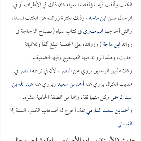
الكتب وألفت فيه المؤلفات، سواء كان ذلك في الأطراف أو في
الرجال سنن
ابن ماجة
، وذلك لكثرة زوائده عن الكتب الستة،
والتي أخرجها
البوصيري
في كتاب سماه (مصباح الزجاجة في
زوائد
ابن ماجة
) وزوائده على الخمسة تبلغ ألفاً وثلاثمائة
حديث، وهذه الزوائد فيها الصحيح وفيها الضعيف.
وكلا هذين الرجلين يروي عن
النضر
، لأن في ترجمة
النضر
في
تهذيب الكمال يروي عنه
أحمد بن سعيد
ويروي عنه
عبد الله بن
عبد الرحمن
وكل منهما ثقة، وهما من الطبقة الحادية عشرة.
و
أحمد بن سعيد الدارمي
ثقة، أخرج له أصحاب الكتب الستة إلا
النسائي
.