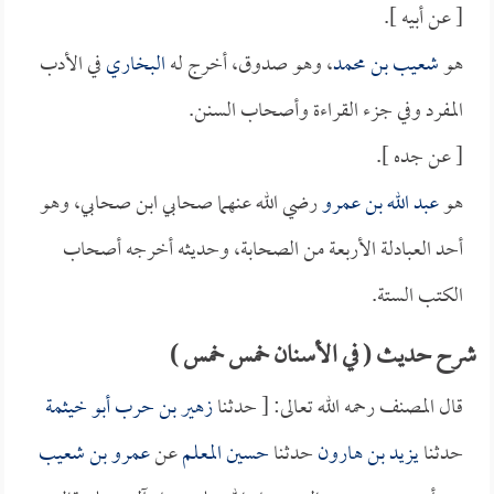
[ عن أبيه ].
هو
شعيب بن محمد
، وهو صدوق، أخرج له
البخاري
في الأدب
المفرد وفي جزء القراءة وأصحاب السنن.
[ عن جده ].
هو
عبد الله بن عمرو
رضي الله عنهما صحابي ابن صحابي، وهو
أحد العبادلة الأربعة من الصحابة، وحديثه أخرجه أصحاب
الكتب الستة.
شرح حديث ( في الأسنان خمس خمس )
قال المصنف رحمه الله تعالى: [ حدثنا
زهير بن حرب أبو خيثمة
حدثنا
يزيد بن هارون
حدثنا
حسين المعلم
عن
عمرو بن شعيب