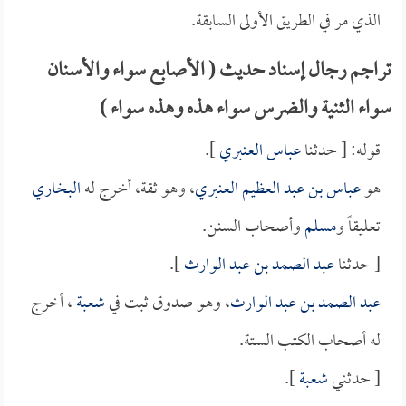
الذي مر في الطريق الأولى السابقة.
تراجم رجال إسناد حديث ( الأصابع سواء والأسنان
سواء الثنية والضرس سواء هذه وهذه سواء )
قوله: [ حدثنا
عباس العنبري
].
هو
عباس بن عبد العظيم العنبري
، وهو ثقة، أخرج له
البخاري
تعليقاً و
مسلم
وأصحاب السنن.
[ حدثنا
عبد الصمد بن عبد الوارث
].
عبد الصمد بن عبد الوارث
، وهو صدوق ثبت في
شعبة
، أخرج
له أصحاب الكتب الستة.
[ حدثني
شعبة
].