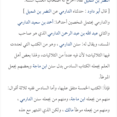
النضر بن شميل
ثقة، أخرج له أصحاب الكتب الستة.
[ قال
أبو داود
: حدثناه
الدارمي
عن
النضر بن شميل
]
والدارمي يحتمل شخصين أحدهما:
أحمد بن سعيد الدارمي
والثاني
عبد الله بن عبد الرحمن الدارمي
الذي هو صاحب
المسند، ويقال له: سنن
الدارمي
، وهو من الكتب التي تعددت
فيها الثلاثيات؛ لأن فيه عدداً من الثلاثيات، ولهذا بعض أهل
العلم يجعله الكتاب السادس بدل سنن
ابن ماجة
وبعضهم يجعل
الموطأ.
فإذاً: الكتب الخمسة متفق عليها، وأما السادس ففيه ثلاثة أقوال:
منهم من يجعله
ابن ماجة
، ومنهم من يجعله سنن
الدارمي
،
ومنهم من يجعله موطأ
مالك
، ولكن الذي اشتهر مع هذه