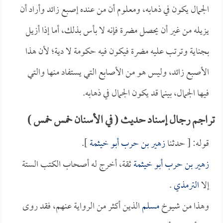
الجمال يكون في ذهابه، ومعلوم أن من عنده إصبع زائد وأراد أن
يزيله من غير أن يحصل مضرة فإنه لا بأس بذلك، أما إذا أزيل
بجناية وترتب عليه مضرة فيكون فيه حكومة لا دية؛ لأن هذا
الأصبع زائد، وليس هو من الأصابع التي يستفاد منها والتي
فيها الجمال، بينما قد يكون الجمال في ذهابه.
تراجم رجال إسناد حديث ( في الأسنان خمس خمس )
قوله: [ حدثنا
زهير بن حرب أبو خيثمة
].
زهير بن حرب أبو خيثمة
ثقة، أخرج له أصحاب الكتب الستة
إلا
الترمذي
.
وهذا من شيوخ
مسلم
الذين أكثر من الرواية عنهم، فقد روى