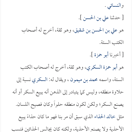
و
النسائي
.
[ حدثنا
علي بن الحسن
].
هو
علي بن الحسن بن شقيق
، وهو ثقة، أخرج له أصحاب
الكتب الستة.
[ أخبرنا
أبو حمزة
].
هو
أبو حمزة السكري
، وهو ثقة، أخرج له أصحاب الكتب
الستة، واسمه
محمد بن ميمون
، ويقال له:
السكري
نسبة إلى
حلاوة منطقه، وليس كما يتبادر إلى الذهن أنه يبيع السكر أو أنه
يصنع السكر؛ ولكن لكون منطقه حلواً وكان فصيح اللسان.
مثل
خالد الحذاء
الذي سبق أن مر بنا فهو ما كان حذاءً يبيع
الأحذية ولا يصنع الأحذية، ولكنه كان يجالس الحذائين فنسب