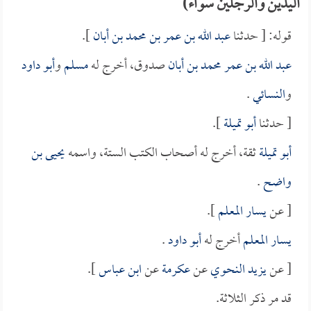
اليدين والرجلين سواء)
قوله: [ حدثنا
عبد الله بن عمر بن محمد بن أبان
].
عبد الله بن عمر محمد بن أبان
صدوق، أخرج له
مسلم
و
أبو داود
و
النسائي
.
[ حدثنا
أبو تميلة
].
أبو تميلة
ثقة، أخرج له أصحاب الكتب الستة، واسمه
يحيى بن
واضح
.
[ عن
يسار المعلم
].
يسار المعلم
أخرج له
أبو داود
.
[ عن
يزيد النحوي
عن
عكرمة
عن
ابن عباس
].
قد مر ذكر الثلاثة.