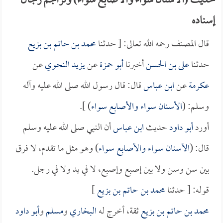
حديث (الأسنان سواء والأصابع سواء) وتراجم رجال
إسناده
قال المصنف رحمه الله تعالى: [ حدثنا
محمد بن حاتم بن بزيع
حدثنا
على بن الحسن
أخبرنا
أبو حمزة
عن
يزيد النحوي
عن
عكرمة
عن
ابن عباس
قال: قال رسول الله صلى الله عليه وآله
وسلم: (
الأسنان سواء والأصابع سواء
) ].
أورد
أبو داود
حديث
ابن عباس
أن النبي صلى الله عليه وسلم
قال: (
الأسنان سواء والأصابع سواء
) وهو مثل ما تقدم، لا فرق
بين سن وسن ولا بين إصبع وإصبع، لا في يد ولا في رجل.
قوله: [ حدثنا
محمد بن حاتم بن بزيع
]
محمد بن حاتم بن بزيع
ثقة، أخرج له
البخاري
و
مسلم
و
أبو داود