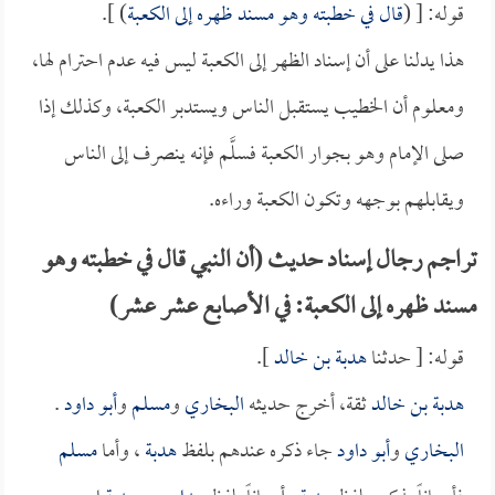
قوله: [ (
قال في خطبته وهو مسند ظهره إلى الكعبة
) ].
هذا يدلنا على أن إسناد الظهر إلى الكعبة ليس فيه عدم احترام لها،
ومعلوم أن الخطيب يستقبل الناس ويستدبر الكعبة، وكذلك إذا
صلى الإمام وهو بجوار الكعبة فسلَّم فإنه ينصرف إلى الناس
ويقابلهم بوجهه وتكون الكعبة وراءه.
تراجم رجال إسناد حديث (أن النبي قال في خطبته وهو
مسند ظهره إلى الكعبة: في الأصابع عشر عشر)
قوله: [ حدثنا
هدبة بن خالد
].
هدبة بن خالد
ثقة، أخرج حديثه
البخاري
و
مسلم
و
أبو داود
.
البخاري
و
أبو داود
جاء ذكره عندهم بلفظ
هدبة
، وأما
مسلم