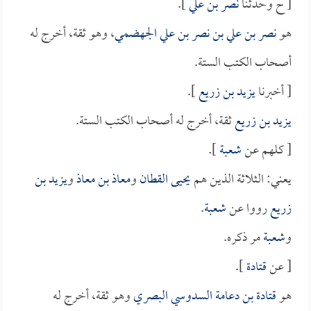
[ ح وحدثنا
نصر بن علي
].
هو
نصر بن علي بن نصر بن علي الجهضمي
، وهو ثقة، أخرج له
أصحاب الكتب الستة.
[ أخبرنا
يزيد بن زريع
].
يزيد بن زريع
ثقة، أخرج له أصحاب الكتب الستة.
[ كلهم عن
شعبة
].
يعني: الثلاثة الذين هم
يحيى القطان
و
معاذ بن معاذ
و
يزيد بن
زريع
رووا عن
شعبة
.
و
شعبة
مر ذكره.
[ عن
قتادة
].
هو
قتادة بن دعامة السدوسي البصري
وهو ثقة، أخرج له