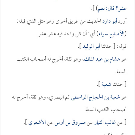
عشر؟ قال: نعم
) ].
أورد
أبو داود
الحديث من طريق أخرى وهو مثل الذي قبله:
(
الأصابع سواء
) أي: أن كل واحد فيه عشر عشر.
قوله: [ حدثنا
أبو الوليد
].
هو
هشام بن عبد الملك
، وهو ثقة، أخرج له أصحاب الكتب
الستة.
[ حدثنا
شعبة
].
هو
شعبة بن الحجاج الواسطي
ثم البصري، وهو ثقة، أخرج له
أصحاب الكتب الستة.
[ عن
غالب التمار
عن
مسروق بن أوس
عن
الأشعري
].