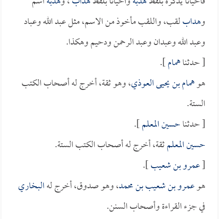
فأحياناً يذكره بلفظ
هدبة
وأحياناً بلفظ
هداب
، و
هدبة
اسم
و
هداب
لقب، واللقب مأخوذ من الاسم، مثل عبد الله وعباد
وعبد الله وعبدان وعبد الرحمن ودحيم وهكذا.
[ حدثنا
همام
].
هو
همام بن يحيى العوذي
، وهو ثقة، أخرج له أصحاب الكتب
الستة.
[ حدثنا
حسين المعلم
].
حسين المعلم
ثقة، أخرج له أصحاب الكتب الستة.
[
عمرو بن شعيب
].
هو
عمرو بن شعيب بن محمد
، وهو صدوق، أخرج له
البخاري
في جزء القراءة وأصحاب السنن.