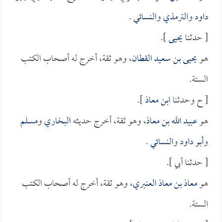
داود
و
الترمذي
و
النسائي
.
[ حدثنا
يحيى
].
هو
يحيى بن سعيد القطان
، وهو ثقة، أخرج له أصحاب الكتب
الستة.
[ ح وحدثنا
ابن معاذ
].
هو
عبيد الله بن معاذ
، وهو ثقة، أخرج حديثه
البخاري
و
مسلم
و
أبو داود
و
النسائي
.
[ حدثنا أبي ].
هو
معاذ بن معاذ العنبري
، وهو ثقة، أخرج له أصحاب الكتب
الستة.