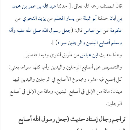
قال المصنف رحمه الله تعالى: [ حدثنا
عبد الله بن عمر بن محمد
بن أبان
حدثنا
أبو تميلة
عن
يسار المعلم
عن
يزيد النحوي
عن
عكرمة
عن
ابن عباس
قال: (
جعل رسول الله صلى الله عليه وآله
وسلم أصابع اليدين والرجلين سواء
) ].
وهذا حديث
ابن عباس
من طريق أخرى وفيه التفصيل
والتنصيص على أصابع الرجلين واليدين وأنها كلها سواء، يعني:
كل إصبع فيه عشر، ومجموع الأصابع في الرجلين واليدين فيها
ديتان: مائة من الإبل في أصابع اليدين، ومائة من الإبل في أصابع
الرجلين.
تراجم رجال إسناد حديث (جعل رسول الله أصابع