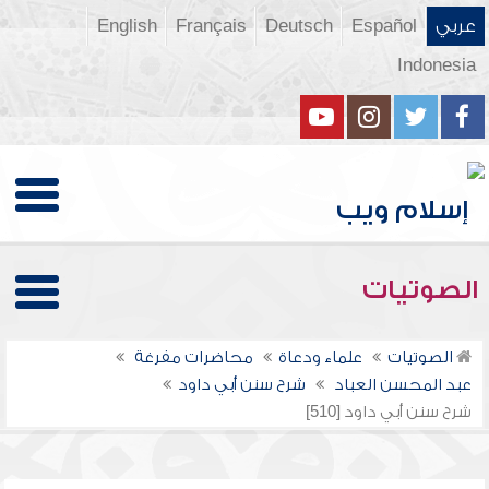
عربي
Español
Deutsch
Français
English
Indonesia
الصوتيات
الصوتيات
علماء ودعاة
محاضرات مفرغة
عبد المحسن العباد
شرح سنن أبي داود
شرح سنن أبي داود [510]