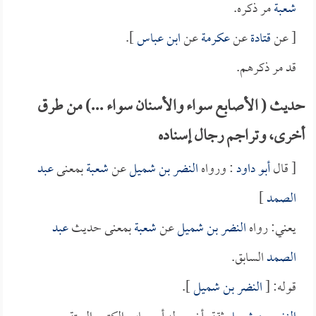
شعبة
مر ذكره.
[ عن
قتادة
عن
عكرمة
عن
ابن عباس
].
قد مر ذكرهم.
حديث ( الأصابع سواء والأسنان سواء ...) من طرق
أخرى، وتراجم رجال إسناده
[ قال
أبو داود
: ورواه
النضر بن شميل
عن
شعبة
بمعنى
عبد
الصمد
]
يعني: رواه
النضر بن شميل
عن
شعبة
بمعنى حديث
عبد
الصمد
السابق.
قوله: [
النضر بن شميل
].