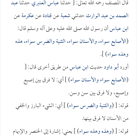
قال المصنف رحمه الله تعالى: [ حدثنا
عباس العنبري
حدثنا
عبد
الصمد بن عبد الوارث
حدثني
شعبة
عن
قتادة
عن
عكرمة
عن
ابن عباس
أن رسول الله صلى الله عليه وعلى آله وسلم قال:
(
الأصابع سواء، والأسنان سواء، الثنية والضرس سواء، هذه
وهذه سواء
) ].
أورد
أبو داود
حديث
ابن عباس
من طريق أخرى قال: [
(
الأصابع سواء والأسنان سواء
) ] أي: لا فرق بين إصبع
وإصبع، ولا فرق بين سن وسن.
قوله: [ (
والثنية والضرس سواء
) ] أي: الشيء البارز والخفي
من الأسنان لا فرق بينها.
قوله: [ (
وهذه وهذه سواء
) ] يعني: إشارة إلى الخنصر والإبهام