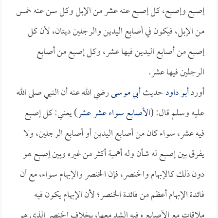
إصبع وإصبع، كل إصبع عنه عشر من الإبل وكل سن عنه خمس
من الإبل، فيكون في أصابع اليدين والرجلين ديتان، لأن كل
إصبع من أصابع اليدين فيها عشر، وكل إصبع من أصابع
الرجلين فيها عشر.
أورد
أبو داود
حديث
أبي موسى
رضي الله عنه أن النبي صلى الله
عليه وسلم قال: (
الأصابع سواء عشر عشر
) يعني: كل إصبع
فيه عشر، سواء كان من أصابع اليدين أو أصابع الرجلين، ولا
يفرق بين إصبع له شأن وله أهمية أكثر من غيره وبين إصبع هو
دون ذلك كالإبهام والخنصر، فإن الخنصر والإبهام سواء، مع أن
فائدة الإبهام أعظم من فائدة الخنصر؛ لأن الإبهام يكون فيه
ملاقات مع الأصابع وفيه الشد معها، بخلاف الخنصر الذي هو