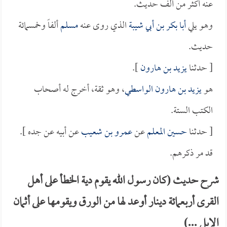
عنه أكثر من ألف حديث.
وهو يلي
أبا بكر بن أبي شيبة
الذي روى عنه
مسلم
ألفاً وخمسمائة
حديث.
[ حدثنا
يزيد بن هارون
].
هو
يزيد بن هارون الواسطي
، وهو ثقة، أخرج له أصحاب
الكتب الستة.
[ حدثنا
حسين المعلم
عن
عمرو بن شعيب
عن أبيه عن جده ].
قد مر ذكرهم.
شرح حديث (كان رسول الله يقوم دية الخطأ على أهل
القرى أربعمائة دينار أوعد لها من الورق ويقومها على أثمان
الإبل ...)