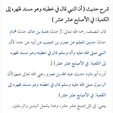
شرح حديث ( أن النبي قال في خطبته وهو مسند ظهره إلى
الكعبة: في الأصابع عشر عشر )
قال المصنف رحمه الله تعالى: [ حدثنا
هدبة بن خالد
حدثنا
همام
حدثنا
حسين المعلم
عن
عمرو بن شعيب
عن أبيه عن جده: (
أن
النبي صلى الله عليه وآله وسلم قال في خطبته وهو مسند ظهره
إلى الكعبة: في الأصابع عشر عشر
) ].
أورد
أبو داود
حديث
عبد الله بن عمرو
رضي الله تعالى عنهما (
أن
الرسول صلى الله عليه وسلم قال في خطبته وهو مسند ظهره إلى
الكعبة: في الأصابع عشر عشر
).
يعني: في كل إصبع عشر عشر، وهذا يشمل اليدين والرجلين.