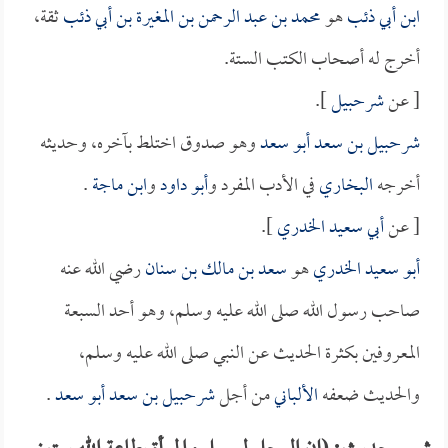
ابن أبي ذئب
هو
محمد بن عبد الرحمن بن المغيرة بن أبي ذئب
ثقة،
أخرج له أصحاب الكتب الستة.
[ عن
شرحبيل
].
شرحبيل بن سعد أبو سعد
وهو صدوق اختلط بآخره، وحديثه
أخرجه
البخاري
في الأدب المفرد و
أبو داود
و
ابن ماجة
.
[ عن
أبي سعيد الخدري
].
أبو سعيد الخدري
هو
سعد بن مالك بن سنان
رضي الله عنه
صاحب رسول الله صلى الله عليه وسلم، وهو أحد السبعة
المعروفين بكثرة الحديث عن النبي صلى الله عليه وسلم،
والحديث ضعفه
الألباني
من أجل
شرحبيل بن سعد أبو سعد
.