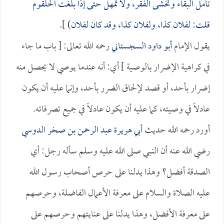
تأمل البقاء وتخشى الفقر، ولا تُمهل حتى إذا بلغت الحلقوم
قلت: لفلان كذا، ولفلان كذا، وقد كان لفلان
) ].
يقول الإمام
أبو داود السجستاني
رحمه الله تعالى: [ باب ما جاء
في كراهية الإضرار بالوصية ] أي: أنه عندما يوصي لا يحصل منه
إضرار بأحد، أو قصد لإلحاق الضرر بأحد، وإنما عليه أن يكون
عادلاً في وصيته، كما عليه أن يكون عادلاً في جميع تصرفاته.
أورد رحمه الله حديث
أبي هريرة عبد الرحمن بن صخر الدوسي
رضي الله عنه أن النبي صلى الله عليه وسلم سأله رجل: أي
الصدقة أفضل؟ وهذا يدلنا على حرص أصحاب رسول الله
عليه الصلاة والسلام على معرفة الأعمال الفاضلة، وحرصهم
على معرفة الأفضل، وهذا يدلنا على عنايتهم وحرصهم على