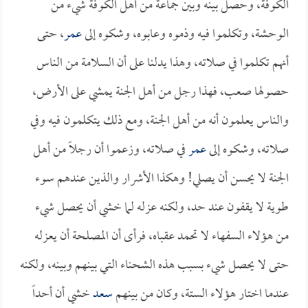
الكوفة، وحصل بينه وبين جماعة من أهل الكوفة شيء من
الوحشة، وتكلموا فيه وذموه وعابوه، وشكوه إلى
عمر
، حتى
أنهم تكلموا في صلاته، وهذا يدلنا على أن السلامة من الناس
حصولها صعب، فهذا رجل من أهل الجنة يمشي على الأرض،
والناس يعلمون أنه من أهل الجنة، ومع ذلك يتكلمون فيه وفي
صلاته، وشكوه إلى
عمر
في صلاته، وزعموا أن رجلاً من أهل
الجنة لا يحسن أن يصلي! وهكذا الأشرار والذين عندهم سوء
طوية لا يقفون عند حد، ولكنه عزله لما خشي أن يحصل شيء
من هؤلاء السفهاء لا تحمد عقباه، فرأى أن المصلحة أن يعزله
حتى لا يحصل شيء بسبب هذه الشحناء التي بينهم وبينه، ولكنه
عندما اختار هؤلاء الستة، وكان من بينهم
سعد
خشي أن أحداً