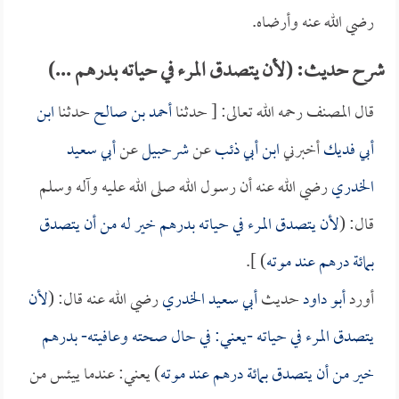
رضي الله عنه وأرضاه.
شرح حديث: (لأن يتصدق المرء في حياته بدرهم ...)
قال المصنف رحمه الله تعالى: [ حدثنا
أحمد بن صالح
حدثنا
ابن
أبي فديك
أخبرني
ابن أبي ذئب
عن
شرحبيل
عن
أبي سعيد
الخدري
رضي الله عنه أن رسول الله صلى الله عليه وآله وسلم
قال: (
لأن يتصدق المرء في حياته بدرهم خير له من أن يتصدق
بمائة درهم عند موته
) ].
أورد
أبو داود
حديث
أبي سعيد الخدري
رضي الله عنه قال: (
لأن
يتصدق المرء في حياته -يعني: في حال صحته وعافيته- بدرهم
خير من أن يتصدق بمائة درهم عند موته
) يعني: عندما ييئس من