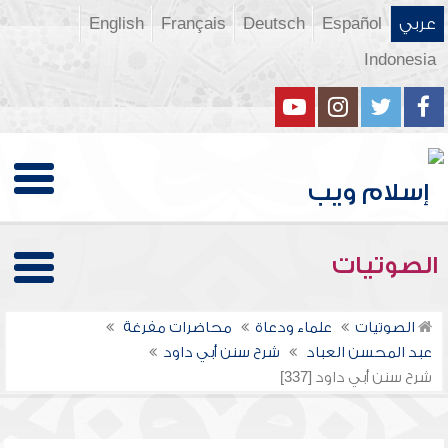
عربي
Español
Deutsch
Français
English
Indonesia
الصوتيات
الصوتيات
علماء ودعاة
محاضرات مفرغة
عبد المحسن العباد
شرح سنن أبي داود
شرح سنن أبي داود [337]