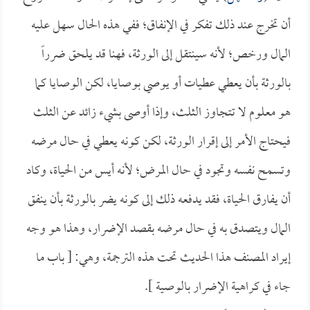
أن تخرج عند ذلك تفكر في الإنفاق؛ ففي هذه الحال سهل عليه
المال ورخص؛ لأنه سينتقل إلى الورثة، فهنا قد يلحق ضرراً
بالورثة بأن يعطي عطيات أو يوصي بوصايا، لكن الوصايا كما
هو معلوم لا تتجاوز الثلث، وإذا أوصى بشيء زائد عن الثلث
فيحتاج الأمر إلى إقرار الورثة، لكن كونه يعطي في حال مرضه
وتسمح نفسه وتجود في حال المرض؛ لأنه أيس من الحياة، وكاد
أن يفارق الحياة، فقد يدفعه ذلك إلى كونه يضر بالورثة بأن ينفق
المال ويتصدق به في حال مرضه بقصد الإضرار، وهذا هو وجه
إيراد المصنف هذا الحديث تحت هذه الترجمة، وهي: [ باب ما
جاء في كراهية الإضرار بالوصية ].