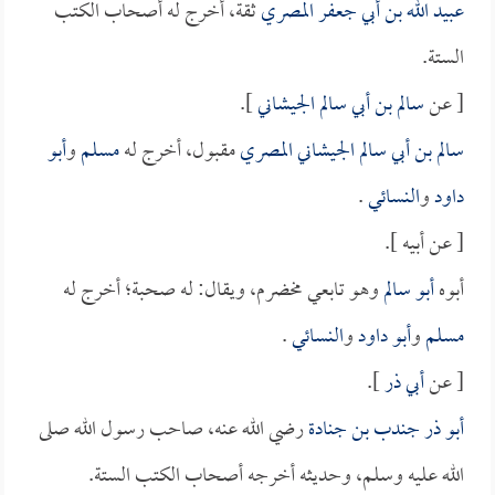
عبيد الله بن أبي جعفر المصري
ثقة، أخرج له أصحاب الكتب
الستة.
[ عن
سالم بن أبي سالم الجيشاني
].
سالم بن أبي سالم الجيشاني المصري
مقبول، أخرج له
مسلم
و
أبو
داود
و
النسائي
.
[ عن أبيه ].
أبوه
أبو سالم
وهو تابعي مخضرم، ويقال: له صحبة؛ أخرج له
مسلم
و
أبو داود
و
النسائي
.
[ عن
أبي ذر
].
أبو ذر جندب بن جنادة
رضي الله عنه، صاحب رسول الله صلى
الله عليه وسلم، وحديثه أخرجه أصحاب الكتب الستة.