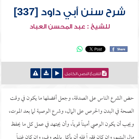
شرح سنن أبي داود [337]
للشيخ : عبد المحسن العباد
التفريغ النصي الكامل
حض الشرع الناس على الصدقة، وجعل أفضلها ما يكون في وقت
الصحة في البدن والحرص على المال، وشرع الوصية لما بعد الموت،
ويجب أن يكون الوصي أميناً قوياً، وأن يجتهد في عمل كل ما يحفظ
مال اليتيم، وإن كان فقيراً فله أن يأكل بالمعروف، وإن كان غنياً