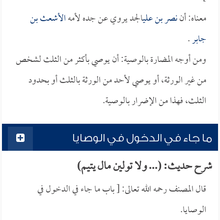
معناه: أن
نصر بن علي
الجد يروي عن جده لأمه
الأشعث بن
جابر
.
ومن أوجه المضارة بالوصية: أن يوصي بأكثر من الثلث لشخص
من غير الورثة، أو يوصي لأحد من الورثة بالثلث أو بحدود
الثلث، فهذا من الإضرار بالوصية.
ما جاء في الدخول في الوصايا
شرح حديث: (... ولا تولين مال يتيم)
قال المصنف رحمه الله تعالى: [ باب ما جاء في الدخول في
الوصايا.