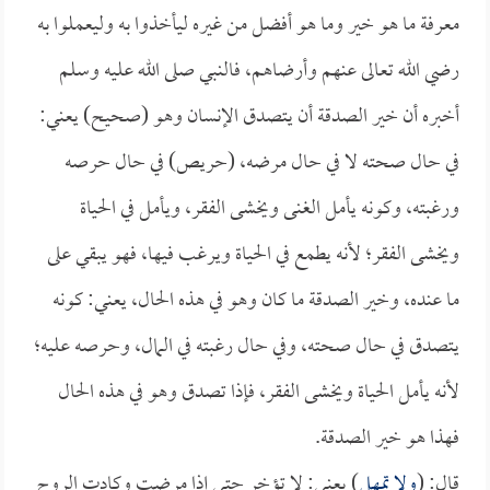
معرفة ما هو خير وما هو أفضل من غيره ليأخذوا به وليعملوا به
رضي الله تعالى عنهم وأرضاهم، فالنبي صلى الله عليه وسلم
أخبره أن خير الصدقة أن يتصدق الإنسان وهو (صحيح) يعني:
في حال صحته لا في حال مرضه، (حريص) في حال حرصه
ورغبته، وكونه يأمل الغنى ويخشى الفقر، ويأمل في الحياة
ويخشى الفقر؛ لأنه يطمع في الحياة ويرغب فيها، فهو يبقي على
ما عنده، وخير الصدقة ما كان وهو في هذه الحال، يعني: كونه
يتصدق في حال صحته، وفي حال رغبته في المال، وحرصه عليه؛
لأنه يأمل الحياة ويخشى الفقر، فإذا تصدق وهو في هذه الحال
فهذا هو خير الصدقة.
قال: (
ولا تمهل
) يعني: لا تؤخر حتى إذا مرضت وكادت الروح