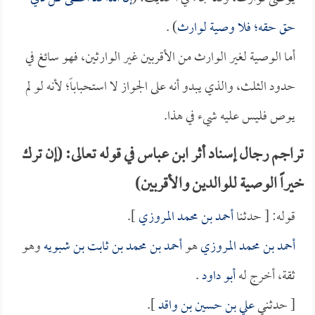
حق حقه؛ فلا وصية لوارث
) .
أما الوصية لغير الوارث من الأقربين غير الوارثين، فهو سائغ في
حدود الثلث، والذي يبدو أنه على الجواز لا استحباباً؛ لأنه لو لم
يوص فليس عليه شيء في هذا.
تراجم رجال إسناد أثر ابن عباس في قوله تعالى: (إن ترك
خيراً الوصية للوالدين والأقربين)
قوله: [ حدثنا
أحمد بن محمد المروزي
].
أحمد بن محمد المروزي
هو
أحمد بن محمد بن ثابت بن شبويه
وهو
ثقة، أخرج له
أبو داود
.
[ حدثني
علي بن حسين بن واقد
].