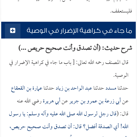
فليستعفف.
ما جاء في كراهية الإضرار في الوصية
شرح حديث: (أن تصدق وأنت صحيح حريص ...)
قال المصنف رحمه الله تعالى: [ باب ما جاء في كراهية الإضرار في
الوصية.
حدثنا
مسدد
حدثنا
عبد الواحد بن زياد
حدثنا
عمارة بن القعقاع
عن
أبي زرعة بن عمرو بن جرير
عن
أبي هريرة
رضي الله عنه
قال: (
قال رجل لرسول الله صلى الله عليه وآله وسلم: يا رسول
الله! أي الصدقة أفضل؟ قال: أن تصدق وأنت صحيح حريص،