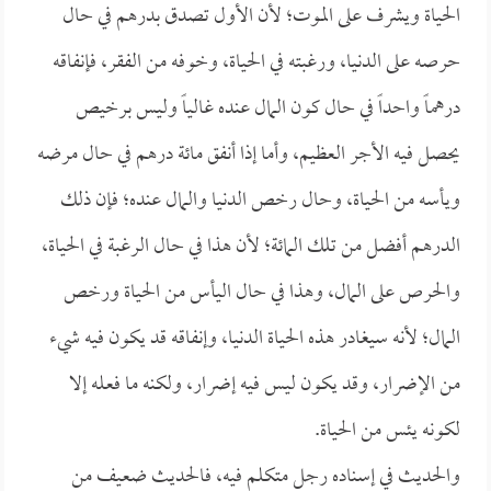
الحياة ويشرف على الموت؛ لأن الأول تصدق بدرهم في حال
حرصه على الدنيا، ورغبته في الحياة، وخوفه من الفقر، فإنفاقه
درهماً واحداً في حال كون المال عنده غالياً وليس برخيص
يحصل فيه الأجر العظيم، وأما إذا أنفق مائة درهم في حال مرضه
ويأسه من الحياة، وحال رخص الدنيا والمال عنده؛ فإن ذلك
الدرهم أفضل من تلك المائة؛ لأن هذا في حال الرغبة في الحياة،
والحرص على المال، وهذا في حال اليأس من الحياة ورخص
المال؛ لأنه سيغادر هذه الحياة الدنيا، وإنفاقه قد يكون فيه شيء
من الإضرار، وقد يكون ليس فيه إضرار، ولكنه ما فعله إلا
لكونه يئس من الحياة.
والحديث في إسناده رجل متكلم فيه، فالحديث ضعيف من