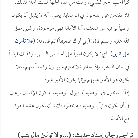
كما أحب الخير لنفسي، وأنت من هذه الجهة لست أهلاً لذلك،
فلا تقدمن على الدخول في الوصايا، يعني: أنه لا يقبل أن يكون
وصياً لما فيه من ضعف، أما الأمانة فهي موجودة، والنبي صلى
الله عليه وسلم قال: (إني أراك ضعيفاً) ثم قال له: (
فلا تأمرن
على اثنين
)، أي: لا يكون أميراً على أحد من الناس، وكذلك أيضاً
في حال السفر، فإذا سافر ثلاثة فإنهم يولون واحداً منهم، فلا
يكون هو الأمير عليهم وإنما يكون الأمير غيره.
إذاً: الدخول في الوصية أو قبول الوصية، أو كون الإنسان يرغب
في أن يكون قائماً بالوصية فيه خطر، فلابد أن يكون عنده القوة
مع الأمانة.
تراجم رجال إسناد حديث: (... ولا تولين مال يتيم)