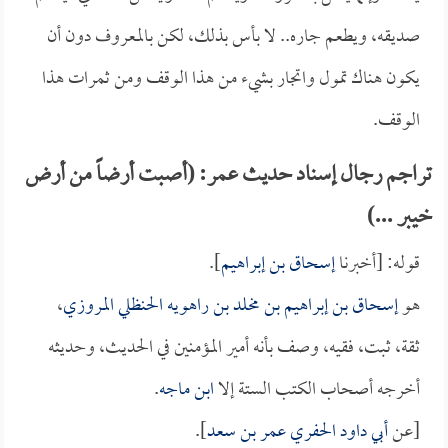
صديقه، ويطعم جاره.. لا بأس بذلك، لكن بالمعروف دون أن
يكون هناك تمول واتجار بشيء من هذا الوقف ومن ثمرات هذا
الوقف.
تراجم رجال إسناد حديث عمر: (أصبت أرضاً من أرض
خيبر ...)
قوله: [أخبرنا
إسحاق بن إبراهيم
].
هو
إسحاق بن إبراهيم بن مخلد بن راهويه الحنظلي المروزي
،
ثقة، ثبت، فقيه، وصف بأنه أمير المؤمنين في الحديث، وحديثه
أخرجه أصحاب الكتب الستة إلا
ابن ماجه
.
[عن
أبي داود الحفري عمر بن سعد
].