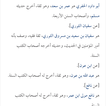
أبو داود الحفري
هو
عمر بن سعد
، وهو ثقة، أخرج حديثه
مسلم
، وأصحاب السنن الأربعة.
[عن
سفيان الثوري
].
هو
سفيان بن سعيد بن مسروق الثوري
، ثقة فقيه، وصف بأنه
أمير المؤمنين في الحديث، وحديثه أخرجه أصحاب الكتب
الستة.
[عن
ابن عون
].
هو
عبد الله بن عون
، وهو ثقة، أخرج له أصحاب الكتب الستة.
[عن
نافع
].
هو
نافع مولى ابن عمر
، وهو ثقة، أخرج له أصحاب الكتب
الستة.