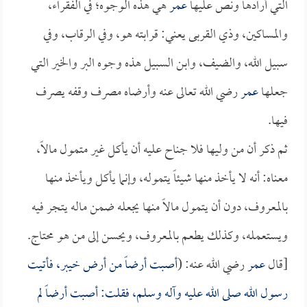
التي أرادها ونص عليها
عمر
هي هذه الوجوه؛ في الفقراء،
والمساكين، وذي القربى يعني: قرابته هو، وفي الرقاب، وفي
سبيل الله، والضيف، وابن السبيل هذه وجوه البر والخير التي
جعلها
عمر
رضي الله تعالى عنه وأرضاه مصرف وقفه يصرف
فيها.
ثم ذكر أن من وليها فلا جناح عليه أن يأكل غير متمول مالاً،
معناه: أنه لا يأخذ منها شيئاً يتموله، وإنما يأكل ويأخذ منها
بالمعروف، دون أن يتمول مالاً منها يجعله ضمن ماله يتجر فيه
ويستعمله، وكذلك يطعم بالمعروف، ويحسن إلى من هو محتاج.
[قال
عمر
رضي الله عنه: (
أصبت أرضاً من أرض خيبر، فأتيت
رسول الله صلى الله عليه وآله وسلم، فقلت: أصبت أرضاً لم