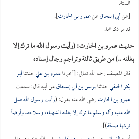
الستة.
[عن
أبي إسحاق
عن
عمرو بن الحارث
].
قد مر ذكرهما.
حديث عمرو بن الحارث: (رأيت رسول الله ما ترك إلا
بغلته ..) من طريق ثالثة وتراجم رجال إسناده
قال المصنف رحمه الله تعالى: [أخبرنا
عمرو بن علي
حدثنا
أبو
بكر الحنفي
حدثنا
يونس بن أبي إسحاق
عن أبيه قال: سمعت
عمرو بن الحارث
رضي الله عنه يقول: (
رأيت رسول الله صلى
الله عليه وآله وسلم ما ترك إلا بغلته الشهباء، وسلاحه، وأرضاً
تركها صدقة
)].