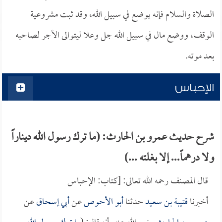
الصلاة والسلام فإنه يوضع في سبيل الله، وقد ثبت مشروعية
الوقف، ووضع مال في سبيل الله جل وعلا ليتوالى الأجر لصاحبه
بعد موته.
الإحباس
شرح حديث عمرو بن الحارث: (ما ترك رسول الله ديناراً
ولا درهماً... إلا بغلته ...)
قال المصنف رحمه الله تعالى: [كتاب: الإحباس
أخبرنا
قتيبة بن سعيد
حدثنا
أبو الأحوص
عن
أبي إسحاق
عن