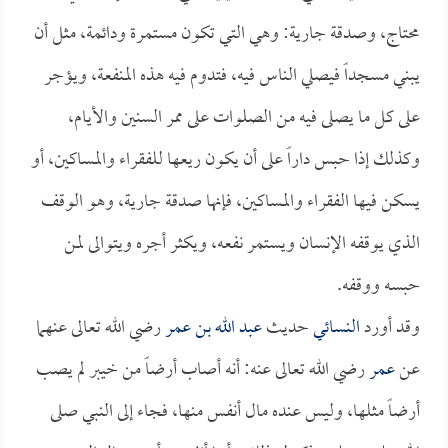
محتاج، وصدقة جارية: وهي التي تكون مستمرة ودائمة، مثل أن
يبني مسجداً فيصلي الناس فيه، فتدوم فيه هذه المنفعة، ويؤجر
على كل ما يصلى فيه من الصلوات على ممر السنين والأيام،
وكذلك إذا حبس داراً على أن يكون ريعها للفقراء والمساكين، أو
يسكن فيها الفقراء والمساكين، فإنها صدقة جارية، وهو الوقف
الذي يوقفه الإنسان ويستمر نفعه، ويكثر أجره ويتوالى لمن
حبسه ووقفه.
وقد أورد
النسائي
حديث
عبد الله بن عمر
رضي الله تعالى عنهما
عن
عمر
رضي الله تعالى عنه: أنه أصاب أرضاً من خيبر لم يصب
أرضاً مثلها، وليس عنده مال أنفس منها، فجاء إلى النبي صلى