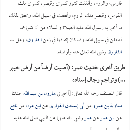
فارس، والروم، وأنفقت كنوز كسرى وقيصر، كسرى ملك
الفرس، وقيصر ملك الروم، وأنفقت في سبيل الله، وتحقق بذلك
ما أخبر به رسول الله عليه الصلاة والسلام من أن كنوزهما
لتنفقن في سبيل الله، وقد كان إنفاقها في زمن
الفاروق
، وعلى يد
الفاروق
رضي الله تعالى عنه وأرضاه.
طريق أخرى لحديث عمر: (أصبت أرضاً من أرض خيبر
...) وتراجم رجال إسناده
قال المصنف رحمه الله تعالى: [أخبرني
هارون بن عبد الله
حدثنا
معاوية بن عمرو
عن
أبي إسحاق الفزاري
عن
ابن عون
عن
نافع
عن
ابن عمر
عن
عمر
رضي الله عنهما عن النبي صلى الله عليه