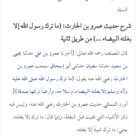
الستة.
شرح حديث عمرو بن الحارث: (ما ترك رسول الله إلا
بغلته البيضاء ...) من طريق ثانية
قال المصنف رحمه الله تعالى: [أخبرنا
عمرو بن علي
حدثنا
يحيى
بن سعيد
حدثنا
سفيان
حدثني
أبو إسحاق
سمعت
عمرو بن
الحارث
رضي الله عنه يقول: (
ما ترك رسول الله صلى الله عليه
وآله وسلم إلا بغلته البيضاء، وسلاحه، وأرضاً تركها صدقة
)].
أورد
النسائي
حديث
عمرو بن الحارث
رضي الله عنه، وليس فيه
ذكر الأشياء التي نفيت قبل البغلة، وإنما قال: ما ترك إلا بغلته،
يعني: ما ترك شيئاً إلا بغلته.