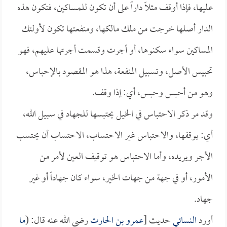
عليها، فإذا أوقف مثلاً داراً على أن تكون للمساكين، فتكون هذه
الدار أصلها خرجت من ملك مالكها، ومنفعتها تكون لأولئك
المساكين سواء سكنوها، أو أجرت وقسمت أجرتها عليهم، فهو
تحبيس الأصل، وتسبيل المنفعة، هذا هو المقصود بالإحباس،
وهو من أحبس وحبس، أي: إذا وقف.
وقد مر ذكر الاحتباس في الخيل يحتبسها للجهاد في سبيل الله،
أي: يوقفها، والاحتباس غير الاحتساب، الاحتساب أن يحتسب
الأجر ويريده، وأما الاحتباس هو توقيف العين لأمر من
الأمور، أو في جهة من جهات الخير، سواء كان جهاداً أو غير
جهاد.
أورد
النسائي
حديث [
عمرو بن الحارث
رضي الله عنه قال: (
ما