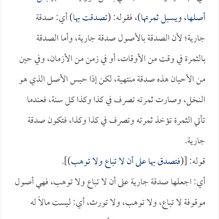
أصلها، ويسبل ثمرتها
)، فقوله: (
تصدقت بها
) أي: صدقة
جارية؛ لأن الصدقة بالأصول صدقة جارية، وأما الصدقة
بالثمرة في وقت من الأوقات، أو في زمن من الأزمان، وفي حين
من الأحيان هذه صدقة منتهية، لكن إذا حبس الأصل الذي هو
النخل، وصارت ثمرته تصرف في كذا وكذا كل سنة، فعندما
تأتي الثمرة تؤخذ ثمرته وتصرف في كذا وكذا، فتكون صدقة
جارية.
قوله: [(
فتصدق بها على أن لا تباع ولا توهب
)].
أي: اجعلها صدقة جارية على أن لا تباع ولا توهب، فهي أصول
موقوفة لا تباع، ولا توهب، ولا تورث، أي: ليست مالاً له