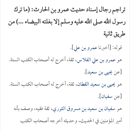
تراجم رجال إسناد حديث عمرو بن الحارث: (ما ترك
رسول الله صلى الله عليه وسلم إلا بغلته البيضاء ...) من
طريق ثانية
قوله: [أخبرنا
عمرو بن علي
].
هو
عمرو بن علي الفلاس
، ثقة، أخرج له أصحاب الكتب الستة.
[عن
يحيى بن سعيد
].
هو
يحيى بن سعيد القطان
، ثقة، أخرج له أصحاب الكتب الستة.
[عن
سفيان
].
هو
سفيان بن سعيد بن مسروق الثوري
، ثقة فقيه، وصف بأنه
أمير المؤمنين في الحديث، وحديثه أخرجه أصحاب الكتب