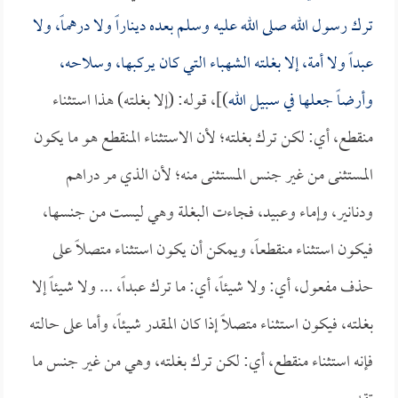
ترك رسول الله صلى الله عليه وسلم بعده ديناراً ولا درهماً، ولا
عبداً ولا أمة، إلا بغلته الشهباء التي كان يركبها، وسلاحه،
وأرضاً جعلها في سبيل الله
)]، قوله: (إلا بغلته) هذا استثناء
منقطع، أي: لكن ترك بغلته؛ لأن الاستثناء المنقطع هو ما يكون
المستثنى من غير جنس المستثنى منه؛ لأن الذي مر دراهم
ودنانير، وإماء وعبيد، فجاءت البغلة وهي ليست من جنسها،
فيكون استثناء منقطعاً، ويمكن أن يكون استثناء متصلاً على
حذف مفعول، أي: ولا شيئاً، أي: ما ترك عبداً، ... ولا شيئاً إلا
بغلته، فيكون استثناء متصلاً إذا كان المقدر شيئاً، وأما على حالته
فإنه استثناء منقطع، أي: لكن ترك بغلته، وهي من غير جنس ما