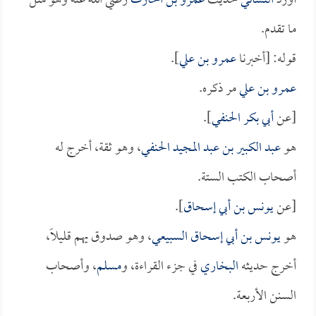
أورد
النسائي
حديث
عمرو بن الحارث
رضي الله عنه وهو مثل
ما تقدم.
قوله: [أخبرنا
عمرو بن علي
].
عمرو بن علي
مر ذكره.
[عن
أبي بكر الحنفي
].
هو
عبد الكبير بن عبد المجيد الحنفي
، وهو ثقة، أخرج له
أصحاب الكتب الستة.
[عن
يونس بن أبي إسحاق
].
هو
يونس بن أبي إسحاق السبيعي
، وهو صدوق يهم قليلاً،
أخرج حديثه
البخاري
في جزء القراءة، و
مسلم
، وأصحاب
السنن الأربعة.