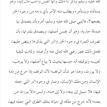
الله عليه وسلم وذكر له ذلك وأنها أنفس وأحب مال إليه، وهو
يستأذنه ويستأمره ويطلب منه الأمر بأي وجه من وجوه الخير
يضعها؟، فالنبي صلى الله عليه وسلم، أمره بأن يتصدق بها
صدقة جارية، وهو أن يحبس أصلها، ويتصدق بثمرتها، بأن
تصرف الثمرة في وجوه الخير والبر التي يذكرها وينص عليها،
ففعل ذلك
عمر
رضي الله تعالى عنه وأرضاه، وكانت كيفية
تحبيسه وتوقيفه أنه حبسها بحيث لا يباع أصلها، ولا يوهب،
ولا يورث، وهذا هو شأن الوقف؛ لأن الوقف إذا خرج من ذمة
الإنسان ومن ملك الإنسان، وصار في وجوه البر التي جعله
فيها، فلا سبيل إلى بيعه، ولا إلى هبته، وليس مالاً يورث من
بعده؛ لأنه خرج من ملكه في حياته بتلك الطرق التي جعله فيها،