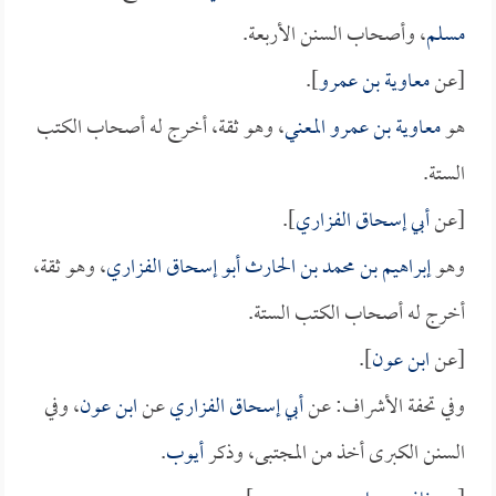
مسلم
، وأصحاب السنن الأربعة.
[عن
معاوية بن عمرو
].
هو
معاوية بن عمرو المعني
، وهو ثقة، أخرج له أصحاب الكتب
الستة.
[عن
أبي إسحاق الفزاري
].
وهو
إبراهيم بن محمد بن الحارث أبو إسحاق الفزاري
، وهو ثقة،
أخرج له أصحاب الكتب الستة.
[عن
ابن عون
].
وفي تحفة الأشراف: عن
أبي إسحاق الفزاري
عن
ابن عون
، وفي
السنن الكبرى أخذ من المجتبى، وذكر
أيوب
.